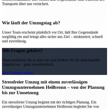
Transports über uns versichert.
Wie läuft der Umzugstag ab?
Unser Team erscheint pünktlich vor Ort, lädt Ihre Gegenstände
sorgfältig ein und bringt alles sicher ans Ziel – strukturiert, schnell
und zuverlässig.
Alle Fragen geklärt?
Dann probieren Sie es jetzt aus und fordern Sie Ihr individuelles
Angebot an – ganz unverbindlich.
Jetzt Anfrage starten
Stressfreier Umzug mit einem zuverlässigen
Umzugsunternehmen Heilbronn – von der Planung
bis zur Umsetzung
Ein stressfreier Umzug beginnt mit der richtigen Planung. Ein
zuverlässiges Umzugsunternehmen Heilbronn begleitet Sie von