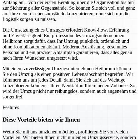
Anfang an – von der ersten Beratung über die Organisation bis hin
zur Sicherung aller Gegenstände. So können Sie sich voll und ganz
auf Ihre neuen Lebensumstände konzentrieren, ohne sich um die
Logistik sorgen zu müssen.
Die Umsetzung eines Umzuges erfordert Know-how, Erfahrung
und Zuverlässigkeit. Ein professionelles Umzugsunternehmen
Heilbronn sorgt dafür, dass Ihr Umzug pünktlich, ordentlich und
ohne Komplikationen abläuft. Moderne Ausrüstung, geschultes
Personal und ein präziser Ablaufplan garantieren, dass alles genau
nach Ihren Wünschen umgesetzt wird.
Mit einem zuverlässigen Umzugsunternehmen Heilbronn können
Sie den Umzug als einen positiven Lebensabschnitt begreifen. Wir
kümmern uns um jedes Detail, damit Sie sich auf das Wichtige
konzentrieren können – Ihren Neustart in Ihrem neuen Zuhause. So
wird der Umzug nicht nur reibungslos, sondern auch angenehm und
sorgenfrei.
Features
Diese Vorteile bieten wir Ihnen
Wenn Sie mit uns umziehen möchten, profitieren Sie von vielen
Vorteilen. Wir bieten Ihnen nicht nur einen Umzugsservice, sondern