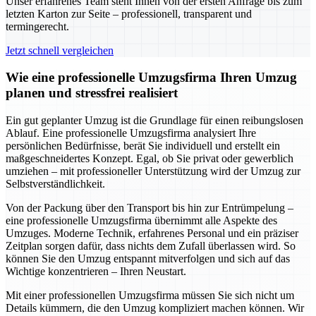
Unser erfahrenes Team steht Ihnen von der ersten Anfrage bis zum
letzten Karton zur Seite – professionell, transparent und
termingerecht.
Jetzt schnell vergleichen
Wie eine professionelle Umzugsfirma Ihren Umzug
planen und stressfrei realisiert
Ein gut geplanter Umzug ist die Grundlage für einen reibungslosen
Ablauf. Eine professionelle Umzugsfirma analysiert Ihre
persönlichen Bedürfnisse, berät Sie individuell und erstellt ein
maßgeschneidertes Konzept. Egal, ob Sie privat oder gewerblich
umziehen – mit professioneller Unterstützung wird der Umzug zur
Selbstverständlichkeit.
Von der Packung über den Transport bis hin zur Entrümpelung –
eine professionelle Umzugsfirma übernimmt alle Aspekte des
Umzuges. Moderne Technik, erfahrenes Personal und ein präziser
Zeitplan sorgen dafür, dass nichts dem Zufall überlassen wird. So
können Sie den Umzug entspannt mitverfolgen und sich auf das
Wichtige konzentrieren – Ihren Neustart.
Mit einer professionellen Umzugsfirma müssen Sie sich nicht um
Details kümmern, die den Umzug kompliziert machen können. Wir