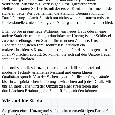
verbunden. Mit einem zuverlässigen Umzugsunternehmen
Heilbronn starten Sie bereits mit der ersten Kontaktaufnahme auf der
sicheren Seite. Wir übernehmen die Planung, Organisation und
Durchführung – damit Sie sich um nichts weiter kümmern müssen.
Professionelle Unterstützung von Anfang an macht den Unterschied.
Egal, ob Sie in eine neue Wohnung, ein neues Haus oder in eine
andere Stadt ziehen – ein gut durchdachter Umzug ist der Schlüssel
zu einem reibungslosen Start in Ihrem neuen Zuhause. Unsere
Experten analysieren Ihre Bedürfnisse, erstellen ein
maßgeschneidertes Konzept und sorgen dafür, dass alles genau nach
Ihren Wünschen abläuft. So können Sie sich auf den Umzug freuen,
statt ihn zu fürchten.
Ein professionelles Umzugsunternehmen Heilbronn setzt auf
moderne Technik, erfahrenes Personal und einen klaren
Qualitätsanspruch. Von der Sicherung empfindlicher Gegenstände
bis hin zur pünktlichen Lieferung – wir achten auf jedes Detail. Mit
uns an Ihrer Seite wird der Umzug zu einer stressfreien und
durchdachten Erfahrung, die Sie in Ruhe genießen können.
Wir sind für Sie da
Sie planen einen Umzug und suchen einen zuverlässigen Partner?