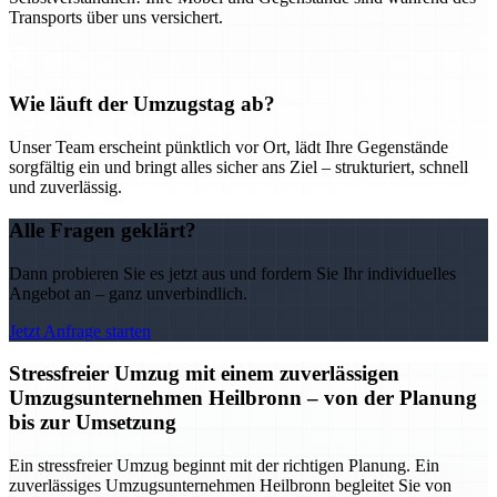
Transports über uns versichert.
Wie läuft der Umzugstag ab?
Unser Team erscheint pünktlich vor Ort, lädt Ihre Gegenstände
sorgfältig ein und bringt alles sicher ans Ziel – strukturiert, schnell
und zuverlässig.
Alle Fragen geklärt?
Dann probieren Sie es jetzt aus und fordern Sie Ihr individuelles
Angebot an – ganz unverbindlich.
Jetzt Anfrage starten
Stressfreier Umzug mit einem zuverlässigen
Umzugsunternehmen Heilbronn – von der Planung
bis zur Umsetzung
Ein stressfreier Umzug beginnt mit der richtigen Planung. Ein
zuverlässiges Umzugsunternehmen Heilbronn begleitet Sie von