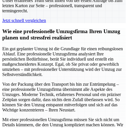
Unser erfahrenes Team steht Ihnen von der ersten Anfrage bis zum
letzten Karton zur Seite – professionell, transparent und
termingerecht.
Jetzt schnell vergleichen
Wie eine professionelle Umzugsfirma Ihren Umzug
planen und stressfrei realisiert
Ein gut geplanter Umzug ist die Grundlage für einen reibungslosen
Ablauf. Eine professionelle Umzugsfirma analysiert Ihre
persönlichen Bedürfnisse, berät Sie individuell und erstellt ein
maßgeschneidertes Konzept. Egal, ob Sie privat oder gewerblich
umziehen – mit professioneller Unterstützung wird der Umzug zur
Selbstverständlichkeit.
Von der Packung über den Transport bis hin zur Entrümpelung –
eine professionelle Umzugsfirma übernimmt alle Aspekte des
Umzuges. Moderne Technik, erfahrenes Personal und ein präziser
Zeitplan sorgen dafür, dass nichts dem Zufall überlassen wird. So
können Sie den Umzug entspannt mitverfolgen und sich auf das
Wichtige konzentrieren – Ihren Neustart.
Mit einer professionellen Umzugsfirma müssen Sie sich nicht um
Details kümmern, die den Umzug kompliziert machen können. Wir