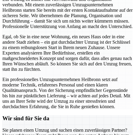
verbunden. Mit einem zuverlässigen Umzugsunternehmen
Heilbronn starten Sie bereits mit der ersten Kontaktaufnahme auf der
sicheren Seite. Wir übernehmen die Planung, Organisation und
Durchführung – damit Sie sich um nichts weiter kümmern müssen.
Professionelle Unterstützung von Anfang an macht den Unterschied.
Egal, ob Sie in eine neue Wohnung, ein neues Haus oder in eine
andere Stadt ziehen – ein gut durchdachter Umzug ist der Schlüssel
zu einem reibungslosen Start in Ihrem neuen Zuhause. Unsere
Experten analysieren Ihre Bedürfnisse, erstellen ein
maßgeschneidertes Konzept und sorgen dafür, dass alles genau nach
Ihren Wünschen abläuft. So können Sie sich auf den Umzug freuen,
statt ihn zu fürchten.
Ein professionelles Umzugsunternehmen Heilbronn setzt auf
moderne Technik, erfahrenes Personal und einen klaren
Qualitätsanspruch. Von der Sicherung empfindlicher Gegenstände
bis hin zur pünktlichen Lieferung – wir achten auf jedes Detail. Mit
uns an Ihrer Seite wird der Umzug zu einer stressfreien und
durchdachten Erfahrung, die Sie in Ruhe genießen können.
Wir sind für Sie da
Sie planen einen Umzug und suchen einen zuverlässigen Partner?