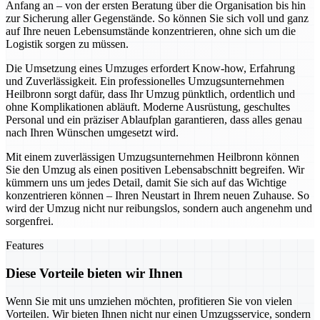
Anfang an – von der ersten Beratung über die Organisation bis hin
zur Sicherung aller Gegenstände. So können Sie sich voll und ganz
auf Ihre neuen Lebensumstände konzentrieren, ohne sich um die
Logistik sorgen zu müssen.
Die Umsetzung eines Umzuges erfordert Know-how, Erfahrung
und Zuverlässigkeit. Ein professionelles Umzugsunternehmen
Heilbronn sorgt dafür, dass Ihr Umzug pünktlich, ordentlich und
ohne Komplikationen abläuft. Moderne Ausrüstung, geschultes
Personal und ein präziser Ablaufplan garantieren, dass alles genau
nach Ihren Wünschen umgesetzt wird.
Mit einem zuverlässigen Umzugsunternehmen Heilbronn können
Sie den Umzug als einen positiven Lebensabschnitt begreifen. Wir
kümmern uns um jedes Detail, damit Sie sich auf das Wichtige
konzentrieren können – Ihren Neustart in Ihrem neuen Zuhause. So
wird der Umzug nicht nur reibungslos, sondern auch angenehm und
sorgenfrei.
Features
Diese Vorteile bieten wir Ihnen
Wenn Sie mit uns umziehen möchten, profitieren Sie von vielen
Vorteilen. Wir bieten Ihnen nicht nur einen Umzugsservice, sondern