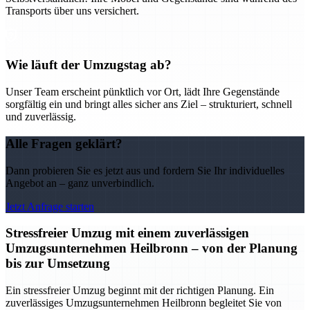
Transports über uns versichert.
Wie läuft der Umzugstag ab?
Unser Team erscheint pünktlich vor Ort, lädt Ihre Gegenstände
sorgfältig ein und bringt alles sicher ans Ziel – strukturiert, schnell
und zuverlässig.
Alle Fragen geklärt?
Dann probieren Sie es jetzt aus und fordern Sie Ihr individuelles
Angebot an – ganz unverbindlich.
Jetzt Anfrage starten
Stressfreier Umzug mit einem zuverlässigen
Umzugsunternehmen Heilbronn – von der Planung
bis zur Umsetzung
Ein stressfreier Umzug beginnt mit der richtigen Planung. Ein
zuverlässiges Umzugsunternehmen Heilbronn begleitet Sie von