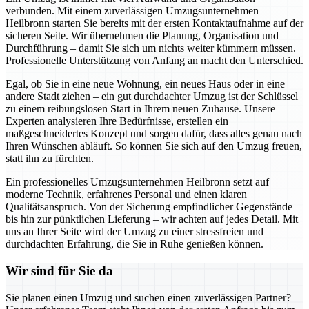
verbunden. Mit einem zuverlässigen Umzugsunternehmen
Heilbronn starten Sie bereits mit der ersten Kontaktaufnahme auf der
sicheren Seite. Wir übernehmen die Planung, Organisation und
Durchführung – damit Sie sich um nichts weiter kümmern müssen.
Professionelle Unterstützung von Anfang an macht den Unterschied.
Egal, ob Sie in eine neue Wohnung, ein neues Haus oder in eine
andere Stadt ziehen – ein gut durchdachter Umzug ist der Schlüssel
zu einem reibungslosen Start in Ihrem neuen Zuhause. Unsere
Experten analysieren Ihre Bedürfnisse, erstellen ein
maßgeschneidertes Konzept und sorgen dafür, dass alles genau nach
Ihren Wünschen abläuft. So können Sie sich auf den Umzug freuen,
statt ihn zu fürchten.
Ein professionelles Umzugsunternehmen Heilbronn setzt auf
moderne Technik, erfahrenes Personal und einen klaren
Qualitätsanspruch. Von der Sicherung empfindlicher Gegenstände
bis hin zur pünktlichen Lieferung – wir achten auf jedes Detail. Mit
uns an Ihrer Seite wird der Umzug zu einer stressfreien und
durchdachten Erfahrung, die Sie in Ruhe genießen können.
Wir sind für Sie da
Sie planen einen Umzug und suchen einen zuverlässigen Partner?