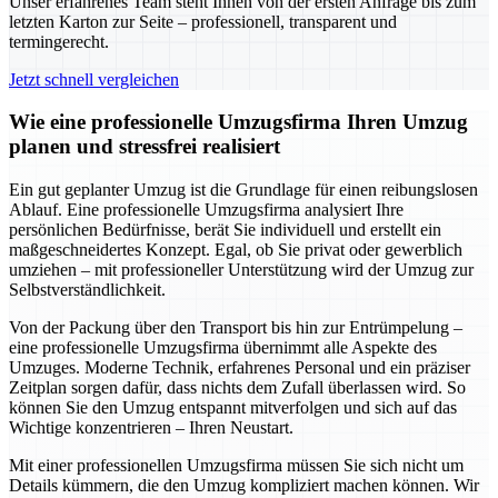
Unser erfahrenes Team steht Ihnen von der ersten Anfrage bis zum
letzten Karton zur Seite – professionell, transparent und
termingerecht.
Jetzt schnell vergleichen
Wie eine professionelle Umzugsfirma Ihren Umzug
planen und stressfrei realisiert
Ein gut geplanter Umzug ist die Grundlage für einen reibungslosen
Ablauf. Eine professionelle Umzugsfirma analysiert Ihre
persönlichen Bedürfnisse, berät Sie individuell und erstellt ein
maßgeschneidertes Konzept. Egal, ob Sie privat oder gewerblich
umziehen – mit professioneller Unterstützung wird der Umzug zur
Selbstverständlichkeit.
Von der Packung über den Transport bis hin zur Entrümpelung –
eine professionelle Umzugsfirma übernimmt alle Aspekte des
Umzuges. Moderne Technik, erfahrenes Personal und ein präziser
Zeitplan sorgen dafür, dass nichts dem Zufall überlassen wird. So
können Sie den Umzug entspannt mitverfolgen und sich auf das
Wichtige konzentrieren – Ihren Neustart.
Mit einer professionellen Umzugsfirma müssen Sie sich nicht um
Details kümmern, die den Umzug kompliziert machen können. Wir