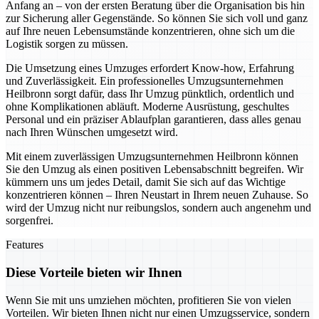
Anfang an – von der ersten Beratung über die Organisation bis hin
zur Sicherung aller Gegenstände. So können Sie sich voll und ganz
auf Ihre neuen Lebensumstände konzentrieren, ohne sich um die
Logistik sorgen zu müssen.
Die Umsetzung eines Umzuges erfordert Know-how, Erfahrung
und Zuverlässigkeit. Ein professionelles Umzugsunternehmen
Heilbronn sorgt dafür, dass Ihr Umzug pünktlich, ordentlich und
ohne Komplikationen abläuft. Moderne Ausrüstung, geschultes
Personal und ein präziser Ablaufplan garantieren, dass alles genau
nach Ihren Wünschen umgesetzt wird.
Mit einem zuverlässigen Umzugsunternehmen Heilbronn können
Sie den Umzug als einen positiven Lebensabschnitt begreifen. Wir
kümmern uns um jedes Detail, damit Sie sich auf das Wichtige
konzentrieren können – Ihren Neustart in Ihrem neuen Zuhause. So
wird der Umzug nicht nur reibungslos, sondern auch angenehm und
sorgenfrei.
Features
Diese Vorteile bieten wir Ihnen
Wenn Sie mit uns umziehen möchten, profitieren Sie von vielen
Vorteilen. Wir bieten Ihnen nicht nur einen Umzugsservice, sondern