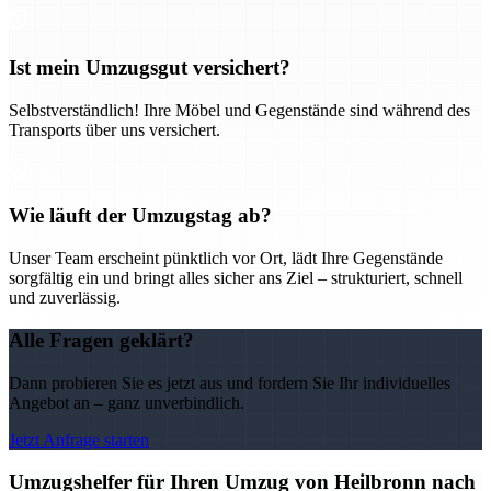
Ist mein Umzugsgut versichert?
Selbstverständlich! Ihre Möbel und Gegenstände sind während des
Transports über uns versichert.
Wie läuft der Umzugstag ab?
Unser Team erscheint pünktlich vor Ort, lädt Ihre Gegenstände
sorgfältig ein und bringt alles sicher ans Ziel – strukturiert, schnell
und zuverlässig.
Alle Fragen geklärt?
Dann probieren Sie es jetzt aus und fordern Sie Ihr individuelles
Angebot an – ganz unverbindlich.
Jetzt Anfrage starten
Umzugshelfer für Ihren Umzug von Heilbronn nach