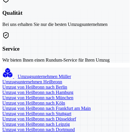
Qualität
Bei uns erhalten Sie nur die besten Umzugsunternehmen
Service
Wir bieten Ihnen einen Rundum-Service für Ihren Umzug
Umzugsunternehmen Müller
Umzugsunternehmen Heilbronn
Umzug von Heilbronn nach Berlin
Umzug von Heilbronn nach Hamburg
Umzug von Heilbronn nach München
Umzug von Heilbronn nach Köln
Umzug von Heilbronn nach Frankfurt am Main
Umzug von Heilbronn nach Stuttgart
Umzug von Heilbronn nach Düsseldorf
Umzug von Heilbronn nach Leipzig
Umzug von Heilbronn nach Dortmund