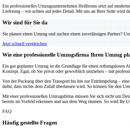
Ein professionelles Umzugsunternehmen Heilbronn setzt auf moderne 
Lieferung – wir achten auf jedes Detail. Mit uns an Ihrer Seite wird
Wir sind für Sie da
Sie planen einen Umzug und suchen einen zuverlässigen Partner? Unser
Jetzt schnell vergleichen
Wie eine professionelle Umzugsfirma Ihren Umzug plane
Ein gut geplanter Umzug ist die Grundlage für einen reibungslosen Abl
Konzept. Egal, ob Sie privat oder gewerblich umziehen – mit professi
Von der Packung über den Transport bis hin zur Entrümpelung – eine
dafür, dass nichts dem Zufall überlassen wird. So können Sie den Umz
Mit einer professionellen Umzugsfirma müssen Sie sich nicht um Deta
bereits im Vorfeld erkennen und aus dem Weg räumen. So wird Ihr Umz
FAQ
Häufig gestellte Fragen