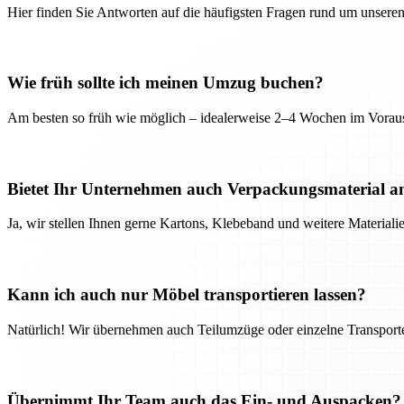
Hier finden Sie Antworten auf die häufigsten Fragen rund um unseren
Wie früh sollte ich meinen Umzug buchen?
Am besten so früh wie möglich – idealerweise 2–4 Wochen im Voraus
Bietet Ihr Unternehmen auch Verpackungsmaterial a
Ja, wir stellen Ihnen gerne Kartons, Klebeband und weitere Material
Kann ich auch nur Möbel transportieren lassen?
Natürlich! Wir übernehmen auch Teilumzüge oder einzelne Transport
Übernimmt Ihr Team auch das Ein- und Auspacken?