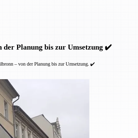
n der Planung bis zur Umsetzung ✔️
lbronn – von der Planung bis zur Umsetzung. ✔️