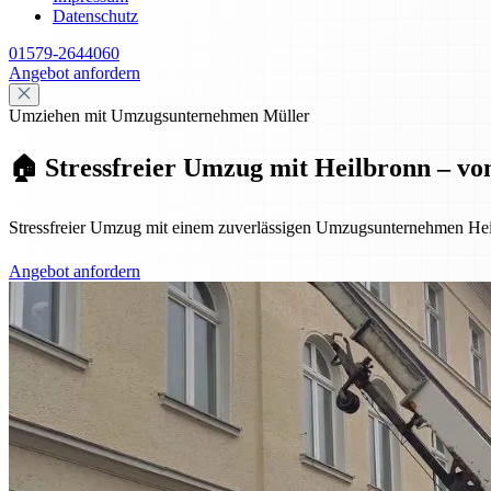
Datenschutz
01579-2644060
Angebot anfordern
Umziehen mit Umzugsunternehmen Müller
🏠 Stressfreier Umzug mit Heilbronn – vo
Stressfreier Umzug mit einem zuverlässigen Umzugsunternehmen Hei
Angebot anfordern