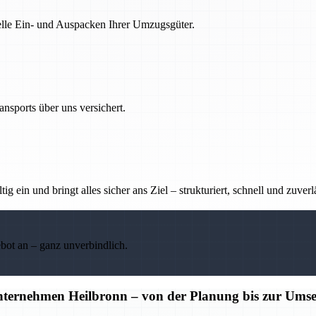
nelle Ein- und Auspacken Ihrer Umzugsgüter.
nsports über uns versichert.
g ein und bringt alles sicher ans Ziel – strukturiert, schnell und zuverl
ebot an – ganz unverbindlich.
unternehmen Heilbronn – von der Planung bis zur Ums