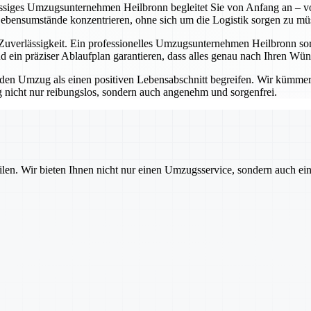
lässiges Umzugsunternehmen Heilbronn begleitet Sie von Anfang an – vo
Lebensumstände konzentrieren, ohne sich um die Logistik sorgen zu mü
erlässigkeit. Ein professionelles Umzugsunternehmen Heilbronn sorgt
 ein präziser Ablaufplan garantieren, dass alles genau nach Ihren Wü
 Umzug als einen positiven Lebensabschnitt begreifen. Wir kümmern u
nicht nur reibungslos, sondern auch angenehm und sorgenfrei.
ilen. Wir bieten Ihnen nicht nur einen Umzugsservice, sondern auch ei