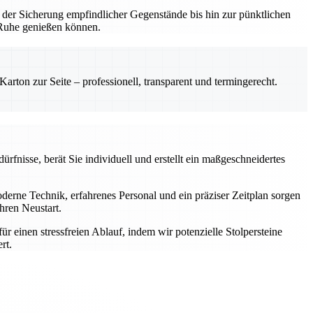
 der Sicherung empfindlicher Gegenstände bis hin zur pünktlichen
n Ruhe genießen können.
rton zur Seite – professionell, transparent und termingerecht.
rfnisse, berät Sie individuell und erstellt ein maßgeschneidertes
rne Technik, erfahrenes Personal und ein präziser Zeitplan sorgen
hren Neustart.
einen stressfreien Ablauf, indem wir potenzielle Stolpersteine
rt.