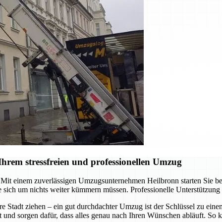
hrem stressfreien und professionellen Umzug
it einem zuverlässigen Umzugsunternehmen Heilbronn starten Sie berei
 sich um nichts weiter kümmern müssen. Professionelle Unterstützung
re Stadt ziehen – ein gut durchdachter Umzug ist der Schlüssel zu ein
t und sorgen dafür, dass alles genau nach Ihren Wünschen abläuft. So k