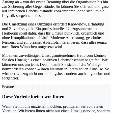
Anfang an – von der ersten Beratung über die Organisation bis hin
zur Sicherung aller Gegenstände. So können Sie sich voll und ganz
auf Ihre neuen Lebensumstände konzentrieren, ohne sich um die
Logistik sorgen zu müssen.
Die Umsetzung eines Umzuges erfordert Know-how, Erfahrung
und Zuverlässigkeit. Ein professionelles Umzugsunternehmen
Heilbronn sorgt dafür, dass Ihr Umzug pünktlich, ordentlich und
ohne Komplikationen abläuft. Moderne Ausrüstung, geschultes
Personal und ein präziser Ablaufplan garantieren, dass alles genau
nach Ihren Wünschen umgesetzt wird.
Mit einem zuverlässigen Umzugsunternehmen Heilbronn können
Sie den Umzug als einen positiven Lebensabschnitt begreifen. Wir
kümmern uns um jedes Detail, damit Sie sich auf das Wichtige
konzentrieren können – Ihren Neustart in Ihrem neuen Zuhause. So
wird der Umzug nicht nur reibungslos, sondern auch angenehm und
sorgenfrei.
Features
Diese Vorteile bieten wir Ihnen
Wenn Sie mit uns umziehen möchten, profitieren Sie von vielen
Vorteilen. Wir bieten Ihnen nicht nur einen Umzugsservice, sondern