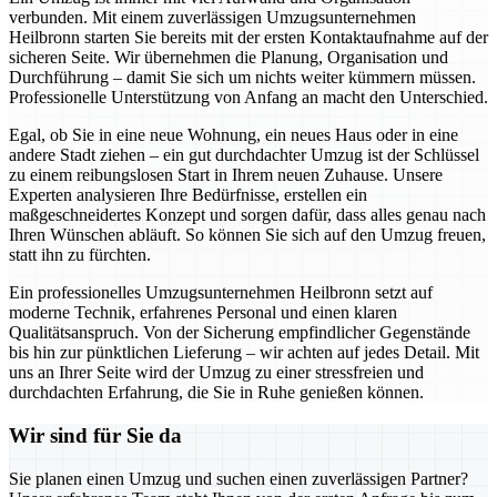
verbunden. Mit einem zuverlässigen Umzugsunternehmen
Heilbronn starten Sie bereits mit der ersten Kontaktaufnahme auf der
sicheren Seite. Wir übernehmen die Planung, Organisation und
Durchführung – damit Sie sich um nichts weiter kümmern müssen.
Professionelle Unterstützung von Anfang an macht den Unterschied.
Egal, ob Sie in eine neue Wohnung, ein neues Haus oder in eine
andere Stadt ziehen – ein gut durchdachter Umzug ist der Schlüssel
zu einem reibungslosen Start in Ihrem neuen Zuhause. Unsere
Experten analysieren Ihre Bedürfnisse, erstellen ein
maßgeschneidertes Konzept und sorgen dafür, dass alles genau nach
Ihren Wünschen abläuft. So können Sie sich auf den Umzug freuen,
statt ihn zu fürchten.
Ein professionelles Umzugsunternehmen Heilbronn setzt auf
moderne Technik, erfahrenes Personal und einen klaren
Qualitätsanspruch. Von der Sicherung empfindlicher Gegenstände
bis hin zur pünktlichen Lieferung – wir achten auf jedes Detail. Mit
uns an Ihrer Seite wird der Umzug zu einer stressfreien und
durchdachten Erfahrung, die Sie in Ruhe genießen können.
Wir sind für Sie da
Sie planen einen Umzug und suchen einen zuverlässigen Partner?