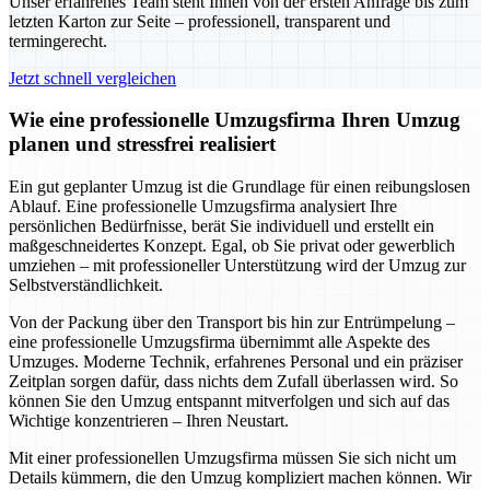
Unser erfahrenes Team steht Ihnen von der ersten Anfrage bis zum
letzten Karton zur Seite – professionell, transparent und
termingerecht.
Jetzt schnell vergleichen
Wie eine professionelle Umzugsfirma Ihren Umzug
planen und stressfrei realisiert
Ein gut geplanter Umzug ist die Grundlage für einen reibungslosen
Ablauf. Eine professionelle Umzugsfirma analysiert Ihre
persönlichen Bedürfnisse, berät Sie individuell und erstellt ein
maßgeschneidertes Konzept. Egal, ob Sie privat oder gewerblich
umziehen – mit professioneller Unterstützung wird der Umzug zur
Selbstverständlichkeit.
Von der Packung über den Transport bis hin zur Entrümpelung –
eine professionelle Umzugsfirma übernimmt alle Aspekte des
Umzuges. Moderne Technik, erfahrenes Personal und ein präziser
Zeitplan sorgen dafür, dass nichts dem Zufall überlassen wird. So
können Sie den Umzug entspannt mitverfolgen und sich auf das
Wichtige konzentrieren – Ihren Neustart.
Mit einer professionellen Umzugsfirma müssen Sie sich nicht um
Details kümmern, die den Umzug kompliziert machen können. Wir