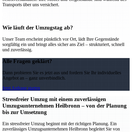
Transports über uns versichert.
Wie läuft der Umzugstag ab?
Unser Team erscheint pünktlich vor Ort, lädt Ihre Gegenstände
sorgfältig ein und bringt alles sicher ans Ziel – strukturiert, schnell
und zuverlässig.
Alle Fragen geklärt?
Dann probieren Sie es jetzt aus und fordern Sie Ihr individuelles
Angebot an – ganz unverbindlich.
Jetzt Anfrage starten
Stressfreier Umzug mit einem zuverlässigen
Umzugsunternehmen Heilbronn – von der Planung
bis zur Umsetzung
Ein stressfreier Umzug beginnt mit der richtigen Planung. Ein
zuverlässiges Umzugsunternehmen Heilbronn begleitet Sie von