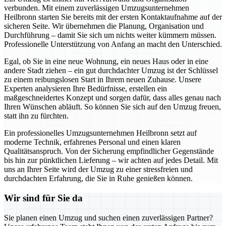
verbunden. Mit einem zuverlässigen Umzugsunternehmen
Heilbronn starten Sie bereits mit der ersten Kontaktaufnahme auf der
sicheren Seite. Wir übernehmen die Planung, Organisation und
Durchführung – damit Sie sich um nichts weiter kümmern müssen.
Professionelle Unterstützung von Anfang an macht den Unterschied.
Egal, ob Sie in eine neue Wohnung, ein neues Haus oder in eine
andere Stadt ziehen – ein gut durchdachter Umzug ist der Schlüssel
zu einem reibungslosen Start in Ihrem neuen Zuhause. Unsere
Experten analysieren Ihre Bedürfnisse, erstellen ein
maßgeschneidertes Konzept und sorgen dafür, dass alles genau nach
Ihren Wünschen abläuft. So können Sie sich auf den Umzug freuen,
statt ihn zu fürchten.
Ein professionelles Umzugsunternehmen Heilbronn setzt auf
moderne Technik, erfahrenes Personal und einen klaren
Qualitätsanspruch. Von der Sicherung empfindlicher Gegenstände
bis hin zur pünktlichen Lieferung – wir achten auf jedes Detail. Mit
uns an Ihrer Seite wird der Umzug zu einer stressfreien und
durchdachten Erfahrung, die Sie in Ruhe genießen können.
Wir sind für Sie da
Sie planen einen Umzug und suchen einen zuverlässigen Partner?