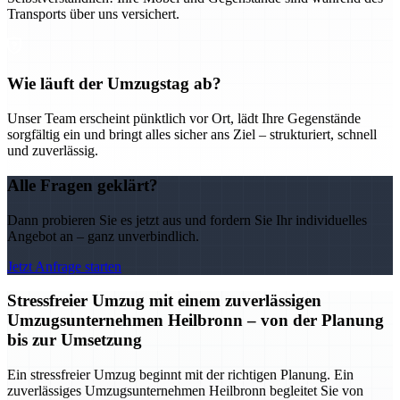
Transports über uns versichert.
Wie läuft der Umzugstag ab?
Unser Team erscheint pünktlich vor Ort, lädt Ihre Gegenstände
sorgfältig ein und bringt alles sicher ans Ziel – strukturiert, schnell
und zuverlässig.
Alle Fragen geklärt?
Dann probieren Sie es jetzt aus und fordern Sie Ihr individuelles
Angebot an – ganz unverbindlich.
Jetzt Anfrage starten
Stressfreier Umzug mit einem zuverlässigen
Umzugsunternehmen Heilbronn – von der Planung
bis zur Umsetzung
Ein stressfreier Umzug beginnt mit der richtigen Planung. Ein
zuverlässiges Umzugsunternehmen Heilbronn begleitet Sie von