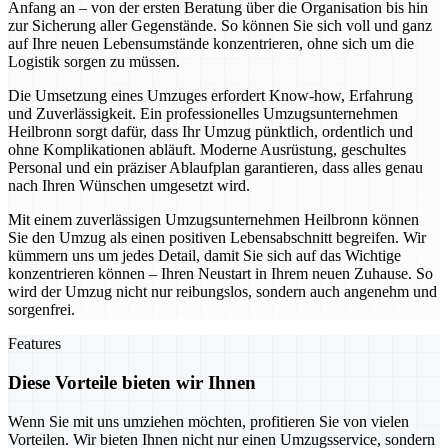
Anfang an – von der ersten Beratung über die Organisation bis hin
zur Sicherung aller Gegenstände. So können Sie sich voll und ganz
auf Ihre neuen Lebensumstände konzentrieren, ohne sich um die
Logistik sorgen zu müssen.
Die Umsetzung eines Umzuges erfordert Know-how, Erfahrung
und Zuverlässigkeit. Ein professionelles Umzugsunternehmen
Heilbronn sorgt dafür, dass Ihr Umzug pünktlich, ordentlich und
ohne Komplikationen abläuft. Moderne Ausrüstung, geschultes
Personal und ein präziser Ablaufplan garantieren, dass alles genau
nach Ihren Wünschen umgesetzt wird.
Mit einem zuverlässigen Umzugsunternehmen Heilbronn können
Sie den Umzug als einen positiven Lebensabschnitt begreifen. Wir
kümmern uns um jedes Detail, damit Sie sich auf das Wichtige
konzentrieren können – Ihren Neustart in Ihrem neuen Zuhause. So
wird der Umzug nicht nur reibungslos, sondern auch angenehm und
sorgenfrei.
Features
Diese Vorteile bieten wir Ihnen
Wenn Sie mit uns umziehen möchten, profitieren Sie von vielen
Vorteilen. Wir bieten Ihnen nicht nur einen Umzugsservice, sondern