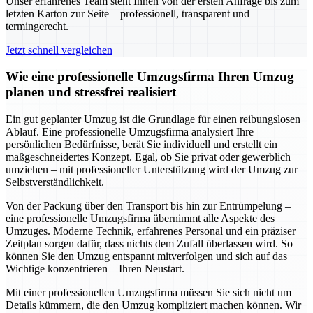
Unser erfahrenes Team steht Ihnen von der ersten Anfrage bis zum
letzten Karton zur Seite – professionell, transparent und
termingerecht.
Jetzt schnell vergleichen
Wie eine professionelle Umzugsfirma Ihren Umzug
planen und stressfrei realisiert
Ein gut geplanter Umzug ist die Grundlage für einen reibungslosen
Ablauf. Eine professionelle Umzugsfirma analysiert Ihre
persönlichen Bedürfnisse, berät Sie individuell und erstellt ein
maßgeschneidertes Konzept. Egal, ob Sie privat oder gewerblich
umziehen – mit professioneller Unterstützung wird der Umzug zur
Selbstverständlichkeit.
Von der Packung über den Transport bis hin zur Entrümpelung –
eine professionelle Umzugsfirma übernimmt alle Aspekte des
Umzuges. Moderne Technik, erfahrenes Personal und ein präziser
Zeitplan sorgen dafür, dass nichts dem Zufall überlassen wird. So
können Sie den Umzug entspannt mitverfolgen und sich auf das
Wichtige konzentrieren – Ihren Neustart.
Mit einer professionellen Umzugsfirma müssen Sie sich nicht um
Details kümmern, die den Umzug kompliziert machen können. Wir