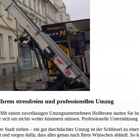
hrem stressfreien und professionellen Umzug
it einem zuverlässigen Umzugsunternehmen Heilbronn starten Sie berei
 sich um nichts weiter kümmern müssen. Professionelle Unterstützung
re Stadt ziehen – ein gut durchdachter Umzug ist der Schlüssel zu ein
t und sorgen dafür, dass alles genau nach Ihren Wünschen abläuft. So k