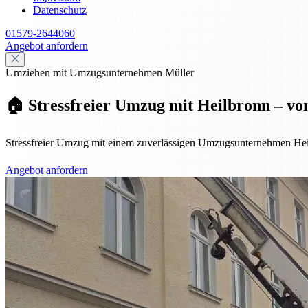
Datenschutz
01579-2644060
Angebot anfordern
Umziehen mit Umzugsunternehmen Müller
🏠 Stressfreier Umzug mit Heilbronn – vo
Stressfreier Umzug mit einem zuverlässigen Umzugsunternehmen Hei
Angebot anfordern