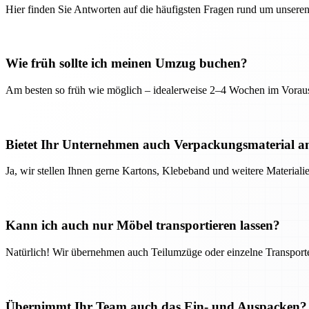
Hier finden Sie Antworten auf die häufigsten Fragen rund um unseren
Wie früh sollte ich meinen Umzug buchen?
Am besten so früh wie möglich – idealerweise 2–4 Wochen im Voraus
Bietet Ihr Unternehmen auch Verpackungsmaterial a
Ja, wir stellen Ihnen gerne Kartons, Klebeband und weitere Material
Kann ich auch nur Möbel transportieren lassen?
Natürlich! Wir übernehmen auch Teilumzüge oder einzelne Transport
Übernimmt Ihr Team auch das Ein- und Auspacken?