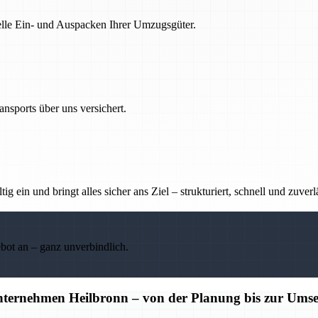
nelle Ein- und Auspacken Ihrer Umzugsgüter.
nsports über uns versichert.
g ein und bringt alles sicher ans Ziel – strukturiert, schnell und zuverl
ebot an – ganz unverbindlich.
unternehmen Heilbronn – von der Planung bis zur Ums