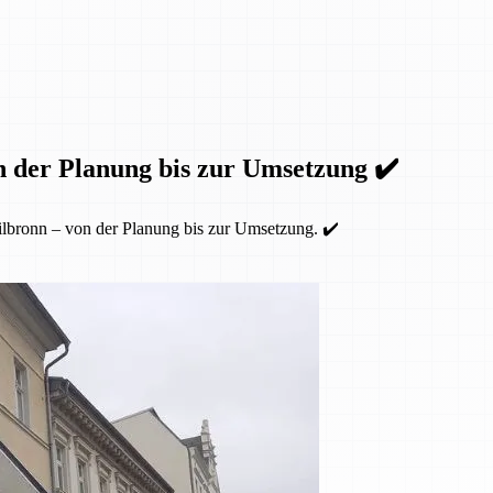
n der Planung bis zur Umsetzung ✔️
lbronn – von der Planung bis zur Umsetzung. ✔️