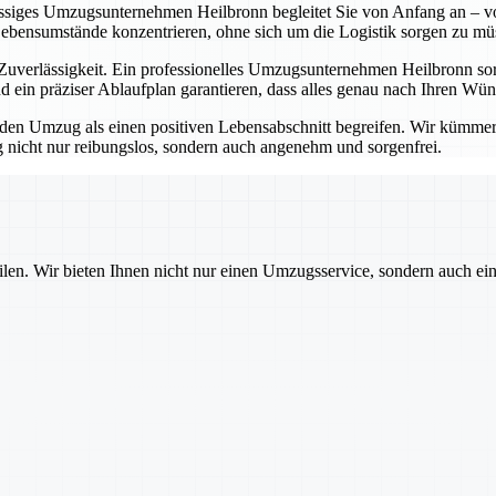
lässiges Umzugsunternehmen Heilbronn begleitet Sie von Anfang an – vo
Lebensumstände konzentrieren, ohne sich um die Logistik sorgen zu mü
erlässigkeit. Ein professionelles Umzugsunternehmen Heilbronn sorgt
 ein präziser Ablaufplan garantieren, dass alles genau nach Ihren Wü
 Umzug als einen positiven Lebensabschnitt begreifen. Wir kümmern u
nicht nur reibungslos, sondern auch angenehm und sorgenfrei.
ilen. Wir bieten Ihnen nicht nur einen Umzugsservice, sondern auch ei