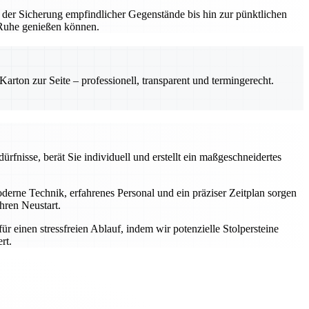
 der Sicherung empfindlicher Gegenstände bis hin zur pünktlichen
n Ruhe genießen können.
rton zur Seite – professionell, transparent und termingerecht.
rfnisse, berät Sie individuell und erstellt ein maßgeschneidertes
rne Technik, erfahrenes Personal und ein präziser Zeitplan sorgen
hren Neustart.
einen stressfreien Ablauf, indem wir potenzielle Stolpersteine
rt.