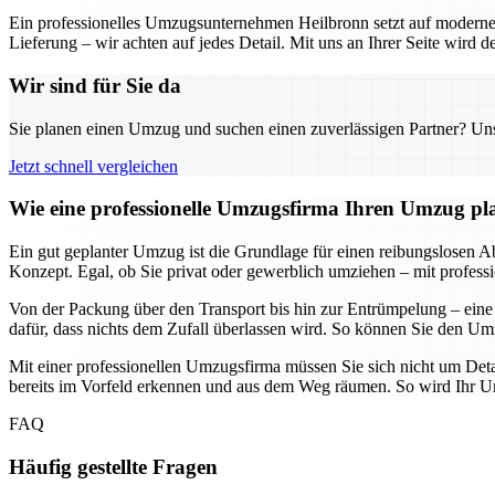
Ein professionelles Umzugsunternehmen Heilbronn setzt auf moderne 
Lieferung – wir achten auf jedes Detail. Mit uns an Ihrer Seite wird
Wir sind für Sie da
Sie planen einen Umzug und suchen einen zuverlässigen Partner? Unser
Jetzt schnell vergleichen
Wie eine professionelle Umzugsfirma Ihren Umzug plane
Ein gut geplanter Umzug ist die Grundlage für einen reibungslosen Abl
Konzept. Egal, ob Sie privat oder gewerblich umziehen – mit professi
Von der Packung über den Transport bis hin zur Entrümpelung – eine
dafür, dass nichts dem Zufall überlassen wird. So können Sie den Umz
Mit einer professionellen Umzugsfirma müssen Sie sich nicht um Deta
bereits im Vorfeld erkennen und aus dem Weg räumen. So wird Ihr Umz
FAQ
Häufig gestellte Fragen