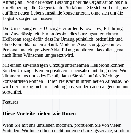
Anfang an – von der ersten Beratung über die Organisation bis hin
zur Sicherung aller Gegenstände. So können Sie sich voll und ganz
auf Ihre neuen Lebensumstände konzentrieren, ohne sich um die
Logistik sorgen zu müssen.
Die Umsetzung eines Umzuges erfordert Know-how, Erfahrung
und Zuverlässigkeit. Ein professionelles Umzugsunternehmen
Heilbronn sorgt dafür, dass Ihr Umzug pünktlich, ordentlich und
ohne Komplikationen abläuft. Moderne Ausrüstung, geschultes
Personal und ein präziser Ablaufplan garantieren, dass alles genau
nach Ihren Wünschen umgesetzt wird.
Mit einem zuverlässigen Umzugsunternehmen Heilbronn können
Sie den Umzug als einen positiven Lebensabschnitt begreifen. Wir
kümmern uns um jedes Detail, damit Sie sich auf das Wichtige
konzentrieren können – Ihren Neustart in Ihrem neuen Zuhause. So
wird der Umzug nicht nur reibungslos, sondern auch angenehm und
sorgenfrei.
Features
Diese Vorteile bieten wir Ihnen
Wenn Sie mit uns umziehen möchten, profitieren Sie von vielen
Vorteilen. Wir bieten Ihnen nicht nur einen Umzugsservice, sondern