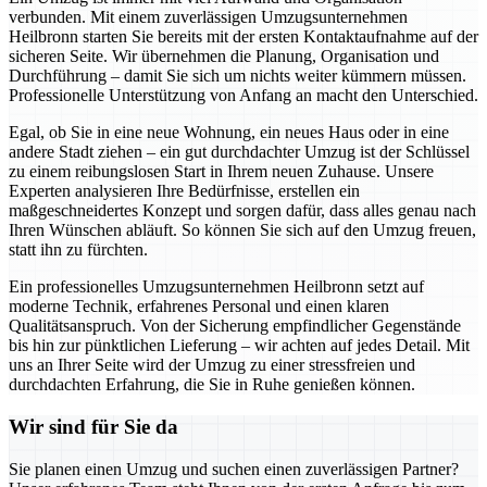
verbunden. Mit einem zuverlässigen Umzugsunternehmen
Heilbronn starten Sie bereits mit der ersten Kontaktaufnahme auf der
sicheren Seite. Wir übernehmen die Planung, Organisation und
Durchführung – damit Sie sich um nichts weiter kümmern müssen.
Professionelle Unterstützung von Anfang an macht den Unterschied.
Egal, ob Sie in eine neue Wohnung, ein neues Haus oder in eine
andere Stadt ziehen – ein gut durchdachter Umzug ist der Schlüssel
zu einem reibungslosen Start in Ihrem neuen Zuhause. Unsere
Experten analysieren Ihre Bedürfnisse, erstellen ein
maßgeschneidertes Konzept und sorgen dafür, dass alles genau nach
Ihren Wünschen abläuft. So können Sie sich auf den Umzug freuen,
statt ihn zu fürchten.
Ein professionelles Umzugsunternehmen Heilbronn setzt auf
moderne Technik, erfahrenes Personal und einen klaren
Qualitätsanspruch. Von der Sicherung empfindlicher Gegenstände
bis hin zur pünktlichen Lieferung – wir achten auf jedes Detail. Mit
uns an Ihrer Seite wird der Umzug zu einer stressfreien und
durchdachten Erfahrung, die Sie in Ruhe genießen können.
Wir sind für Sie da
Sie planen einen Umzug und suchen einen zuverlässigen Partner?