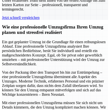
Unser erfahrenes Team steht Ihnen von der ersten Anfrage bis zum
letzten Karton zur Seite – professionell, transparent und
termingerecht.
Jetzt schnell vergleichen
Wie eine professionelle Umzugsfirma Ihren Umzug
planen und stressfrei realisiert
Ein gut geplanter Umzug ist die Grundlage für einen reibungslosen
Ablauf. Eine professionelle Umzugsfirma analysiert Ihre
persönlichen Bedürfnisse, berät Sie individuell und erstellt ein
maßgeschneidertes Konzept. Egal, ob Sie privat oder gewerblich
umziehen – mit professioneller Unterstützung wird der Umzug zur
Selbstverständlichkeit.
Von der Packung über den Transport bis hin zur Entrümpelung –
eine professionelle Umzugsfirma übernimmt alle Aspekte des
Umzuges. Moderne Technik, erfahrenes Personal und ein präziser
Zeitplan sorgen dafür, dass nichts dem Zufall überlassen wird. So
können Sie den Umzug entspannt mitverfolgen und sich auf das
Wichtige konzentrieren – Ihren Neustart.
Mit einer professionellen Umzugsfirma müssen Sie sich nicht um
Details kümmern, die den Umzug kompliziert machen können. Wir