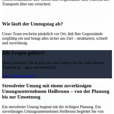
Transports über uns versichert.
Wie läuft der Umzugstag ab?
Unser Team erscheint pünktlich vor Ort, lädt Ihre Gegenstände
sorgfältig ein und bringt alles sicher ans Ziel – strukturiert, schnell
und zuverlässig.
Alle Fragen geklärt?
Dann probieren Sie es jetzt aus und fordern Sie Ihr individuelles
Angebot an – ganz unverbindlich.
Jetzt Anfrage starten
Stressfreier Umzug mit einem zuverlässigen
Umzugsunternehmen Heilbronn – von der Planung
bis zur Umsetzung
Ein stressfreier Umzug beginnt mit der richtigen Planung. Ein
zuverlässiges Umzugsunternehmen Heilbronn begleitet Sie von