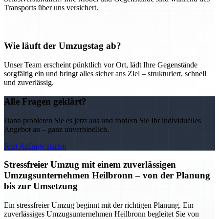
Transports über uns versichert.
Wie läuft der Umzugstag ab?
Unser Team erscheint pünktlich vor Ort, lädt Ihre Gegenstände
sorgfältig ein und bringt alles sicher ans Ziel – strukturiert, schnell
und zuverlässig.
Alle Fragen geklärt?
Dann probieren Sie es jetzt aus und fordern Sie Ihr individuelles
Angebot an – ganz unverbindlich.
Jetzt Anfrage starten
Stressfreier Umzug mit einem zuverlässigen
Umzugsunternehmen Heilbronn – von der Planung
bis zur Umsetzung
Ein stressfreier Umzug beginnt mit der richtigen Planung. Ein
zuverlässiges Umzugsunternehmen Heilbronn begleitet Sie von