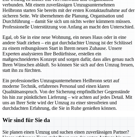
verbunden. Mit einem zuverlässigen Umzugsunternehmen
Heilbronn starten Sie bereits mit der ersten Kontaktaufnahme auf der
sicheren Seite. Wir übernehmen die Planung, Organisation und
Durchführung – damit Sie sich um nichts weiter kümmern müssen.
Professionelle Unterstützung von Anfang an macht den Unterschied.
Egal, ob Sie in eine neue Wohnung, ein neues Haus oder in eine
andere Stadt ziehen – ein gut durchdachter Umzug ist der Schlüssel
zu einem reibungslosen Start in Ihrem neuen Zuhause. Unsere
Experten analysieren Ihre Bedürfnisse, erstellen ein
maßgeschneidertes Konzept und sorgen dafür, dass alles genau nach
Ihren Wünschen abläuft. So können Sie sich auf den Umzug freuen,
statt ihn zu fürchten.
Ein professionelles Umzugsunternehmen Heilbronn setzt auf
moderne Technik, erfahrenes Personal und einen klaren
Qualitätsanspruch. Von der Sicherung empfindlicher Gegenstände
bis hin zur pünktlichen Lieferung – wir achten auf jedes Detail. Mit
uns an Ihrer Seite wird der Umzug zu einer stressfreien und
durchdachten Erfahrung, die Sie in Ruhe genießen können.
Wir sind für Sie da
Sie planen einen Umzug und suchen einen zuverlässigen Partner?