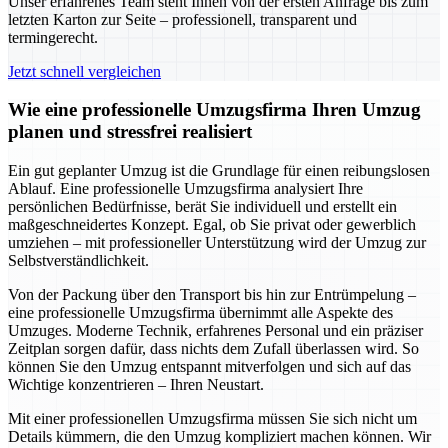
Unser erfahrenes Team steht Ihnen von der ersten Anfrage bis zum
letzten Karton zur Seite – professionell, transparent und
termingerecht.
Jetzt schnell vergleichen
Wie eine professionelle Umzugsfirma Ihren Umzug
planen und stressfrei realisiert
Ein gut geplanter Umzug ist die Grundlage für einen reibungslosen
Ablauf. Eine professionelle Umzugsfirma analysiert Ihre
persönlichen Bedürfnisse, berät Sie individuell und erstellt ein
maßgeschneidertes Konzept. Egal, ob Sie privat oder gewerblich
umziehen – mit professioneller Unterstützung wird der Umzug zur
Selbstverständlichkeit.
Von der Packung über den Transport bis hin zur Entrümpelung –
eine professionelle Umzugsfirma übernimmt alle Aspekte des
Umzuges. Moderne Technik, erfahrenes Personal und ein präziser
Zeitplan sorgen dafür, dass nichts dem Zufall überlassen wird. So
können Sie den Umzug entspannt mitverfolgen und sich auf das
Wichtige konzentrieren – Ihren Neustart.
Mit einer professionellen Umzugsfirma müssen Sie sich nicht um
Details kümmern, die den Umzug kompliziert machen können. Wir