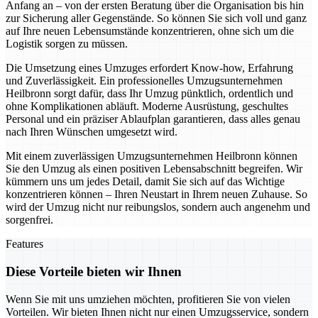
Anfang an – von der ersten Beratung über die Organisation bis hin
zur Sicherung aller Gegenstände. So können Sie sich voll und ganz
auf Ihre neuen Lebensumstände konzentrieren, ohne sich um die
Logistik sorgen zu müssen.
Die Umsetzung eines Umzuges erfordert Know-how, Erfahrung
und Zuverlässigkeit. Ein professionelles Umzugsunternehmen
Heilbronn sorgt dafür, dass Ihr Umzug pünktlich, ordentlich und
ohne Komplikationen abläuft. Moderne Ausrüstung, geschultes
Personal und ein präziser Ablaufplan garantieren, dass alles genau
nach Ihren Wünschen umgesetzt wird.
Mit einem zuverlässigen Umzugsunternehmen Heilbronn können
Sie den Umzug als einen positiven Lebensabschnitt begreifen. Wir
kümmern uns um jedes Detail, damit Sie sich auf das Wichtige
konzentrieren können – Ihren Neustart in Ihrem neuen Zuhause. So
wird der Umzug nicht nur reibungslos, sondern auch angenehm und
sorgenfrei.
Features
Diese Vorteile bieten wir Ihnen
Wenn Sie mit uns umziehen möchten, profitieren Sie von vielen
Vorteilen. Wir bieten Ihnen nicht nur einen Umzugsservice, sondern