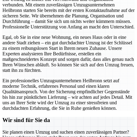
verbunden. Mit einem zuverlässigen Umzugsunternehmen
Heilbronn starten Sie bereits mit der ersten Kontaktaufnahme auf der
sicheren Seite. Wir übernehmen die Planung, Organisation und
Durchführung – damit Sie sich um nichts weiter kümmern müssen.
Professionelle Unterstützung von Anfang an macht den Unterschied.
Egal, ob Sie in eine neue Wohnung, ein neues Haus oder in eine
andere Stadt ziehen – ein gut durchdachter Umzug ist der Schlüssel
zu einem reibungslosen Start in Ihrem neuen Zuhause. Unsere
Experten analysieren Ihre Bedürfnisse, erstellen ein
maßgeschneidertes Konzept und sorgen dafür, dass alles genau nach
Ihren Wünschen abläuft. So können Sie sich auf den Umzug freuen,
statt ihn zu fürchten.
Ein professionelles Umzugsunternehmen Heilbronn setzt auf
moderne Technik, erfahrenes Personal und einen klaren
Qualitätsanspruch. Von der Sicherung empfindlicher Gegenstände
bis hin zur pünktlichen Lieferung – wir achten auf jedes Detail. Mit
uns an Ihrer Seite wird der Umzug zu einer stressfreien und
durchdachten Erfahrung, die Sie in Ruhe genießen können.
Wir sind für Sie da
Sie planen einen Umzug und suchen einen zuverlässigen Partner?