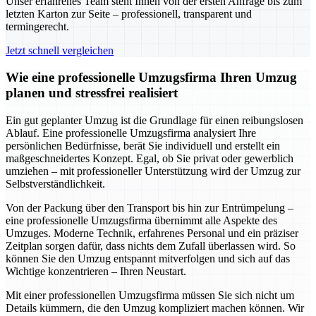
Unser erfahrenes Team steht Ihnen von der ersten Anfrage bis zum
letzten Karton zur Seite – professionell, transparent und
termingerecht.
Jetzt schnell vergleichen
Wie eine professionelle Umzugsfirma Ihren Umzug
planen und stressfrei realisiert
Ein gut geplanter Umzug ist die Grundlage für einen reibungslosen
Ablauf. Eine professionelle Umzugsfirma analysiert Ihre
persönlichen Bedürfnisse, berät Sie individuell und erstellt ein
maßgeschneidertes Konzept. Egal, ob Sie privat oder gewerblich
umziehen – mit professioneller Unterstützung wird der Umzug zur
Selbstverständlichkeit.
Von der Packung über den Transport bis hin zur Entrümpelung –
eine professionelle Umzugsfirma übernimmt alle Aspekte des
Umzuges. Moderne Technik, erfahrenes Personal und ein präziser
Zeitplan sorgen dafür, dass nichts dem Zufall überlassen wird. So
können Sie den Umzug entspannt mitverfolgen und sich auf das
Wichtige konzentrieren – Ihren Neustart.
Mit einer professionellen Umzugsfirma müssen Sie sich nicht um
Details kümmern, die den Umzug kompliziert machen können. Wir