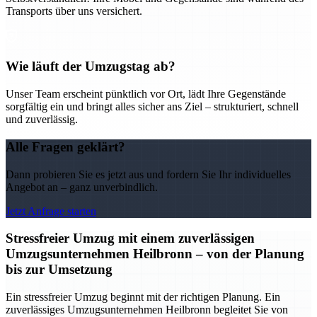
Transports über uns versichert.
Wie läuft der Umzugstag ab?
Unser Team erscheint pünktlich vor Ort, lädt Ihre Gegenstände
sorgfältig ein und bringt alles sicher ans Ziel – strukturiert, schnell
und zuverlässig.
Alle Fragen geklärt?
Dann probieren Sie es jetzt aus und fordern Sie Ihr individuelles
Angebot an – ganz unverbindlich.
Jetzt Anfrage starten
Stressfreier Umzug mit einem zuverlässigen
Umzugsunternehmen Heilbronn – von der Planung
bis zur Umsetzung
Ein stressfreier Umzug beginnt mit der richtigen Planung. Ein
zuverlässiges Umzugsunternehmen Heilbronn begleitet Sie von