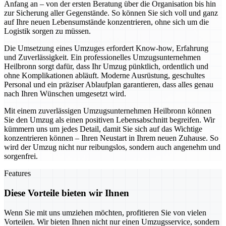
Anfang an – von der ersten Beratung über die Organisation bis hin
zur Sicherung aller Gegenstände. So können Sie sich voll und ganz
auf Ihre neuen Lebensumstände konzentrieren, ohne sich um die
Logistik sorgen zu müssen.
Die Umsetzung eines Umzuges erfordert Know-how, Erfahrung
und Zuverlässigkeit. Ein professionelles Umzugsunternehmen
Heilbronn sorgt dafür, dass Ihr Umzug pünktlich, ordentlich und
ohne Komplikationen abläuft. Moderne Ausrüstung, geschultes
Personal und ein präziser Ablaufplan garantieren, dass alles genau
nach Ihren Wünschen umgesetzt wird.
Mit einem zuverlässigen Umzugsunternehmen Heilbronn können
Sie den Umzug als einen positiven Lebensabschnitt begreifen. Wir
kümmern uns um jedes Detail, damit Sie sich auf das Wichtige
konzentrieren können – Ihren Neustart in Ihrem neuen Zuhause. So
wird der Umzug nicht nur reibungslos, sondern auch angenehm und
sorgenfrei.
Features
Diese Vorteile bieten wir Ihnen
Wenn Sie mit uns umziehen möchten, profitieren Sie von vielen
Vorteilen. Wir bieten Ihnen nicht nur einen Umzugsservice, sondern