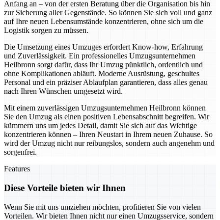
Anfang an – von der ersten Beratung über die Organisation bis hin
zur Sicherung aller Gegenstände. So können Sie sich voll und ganz
auf Ihre neuen Lebensumstände konzentrieren, ohne sich um die
Logistik sorgen zu müssen.
Die Umsetzung eines Umzuges erfordert Know-how, Erfahrung
und Zuverlässigkeit. Ein professionelles Umzugsunternehmen
Heilbronn sorgt dafür, dass Ihr Umzug pünktlich, ordentlich und
ohne Komplikationen abläuft. Moderne Ausrüstung, geschultes
Personal und ein präziser Ablaufplan garantieren, dass alles genau
nach Ihren Wünschen umgesetzt wird.
Mit einem zuverlässigen Umzugsunternehmen Heilbronn können
Sie den Umzug als einen positiven Lebensabschnitt begreifen. Wir
kümmern uns um jedes Detail, damit Sie sich auf das Wichtige
konzentrieren können – Ihren Neustart in Ihrem neuen Zuhause. So
wird der Umzug nicht nur reibungslos, sondern auch angenehm und
sorgenfrei.
Features
Diese Vorteile bieten wir Ihnen
Wenn Sie mit uns umziehen möchten, profitieren Sie von vielen
Vorteilen. Wir bieten Ihnen nicht nur einen Umzugsservice, sondern