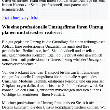
Unser erfahrenes Team steht Ihnen von der ersten Anfrage bis zum
letzten Karton zur Seite – professionell, transparent und
termingerecht.
Jetzt schnell vergleichen
Wie eine professionelle Umzugsfirma Ihren Umzug
planen und stressfrei realisiert
Ein gut geplanter Umzug ist die Grundlage für einen reibungslosen
Ablauf. Eine professionelle Umzugsfirma analysiert Ihre
persönlichen Bedürfnisse, berät Sie individuell und erstellt ein
maßgeschneidertes Konzept. Egal, ob Sie privat oder gewerblich
umziehen – mit professioneller Unterstützung wird der Umzug zur
Selbstverständlichkeit.
Von der Packung über den Transport bis hin zur Entrümpelung –
eine professionelle Umzugsfirma übernimmt alle Aspekte des
Umzuges. Moderne Technik, erfahrenes Personal und ein präziser
Zeitplan sorgen dafür, dass nichts dem Zufall überlassen wird. So
können Sie den Umzug entspannt mitverfolgen und sich auf das
Wichtige konzentrieren – Ihren Neustart.
Mit einer professionellen Umzugsfirma müssen Sie sich nicht um
Details kümmern, die den Umzug kompliziert machen können. Wir