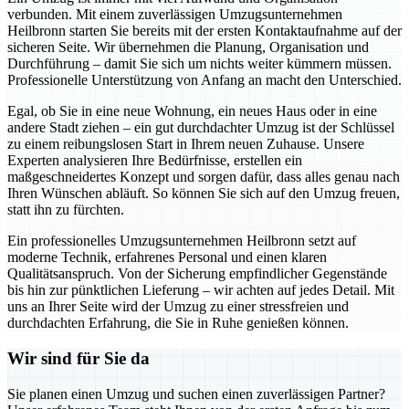
verbunden. Mit einem zuverlässigen Umzugsunternehmen
Heilbronn starten Sie bereits mit der ersten Kontaktaufnahme auf der
sicheren Seite. Wir übernehmen die Planung, Organisation und
Durchführung – damit Sie sich um nichts weiter kümmern müssen.
Professionelle Unterstützung von Anfang an macht den Unterschied.
Egal, ob Sie in eine neue Wohnung, ein neues Haus oder in eine
andere Stadt ziehen – ein gut durchdachter Umzug ist der Schlüssel
zu einem reibungslosen Start in Ihrem neuen Zuhause. Unsere
Experten analysieren Ihre Bedürfnisse, erstellen ein
maßgeschneidertes Konzept und sorgen dafür, dass alles genau nach
Ihren Wünschen abläuft. So können Sie sich auf den Umzug freuen,
statt ihn zu fürchten.
Ein professionelles Umzugsunternehmen Heilbronn setzt auf
moderne Technik, erfahrenes Personal und einen klaren
Qualitätsanspruch. Von der Sicherung empfindlicher Gegenstände
bis hin zur pünktlichen Lieferung – wir achten auf jedes Detail. Mit
uns an Ihrer Seite wird der Umzug zu einer stressfreien und
durchdachten Erfahrung, die Sie in Ruhe genießen können.
Wir sind für Sie da
Sie planen einen Umzug und suchen einen zuverlässigen Partner?