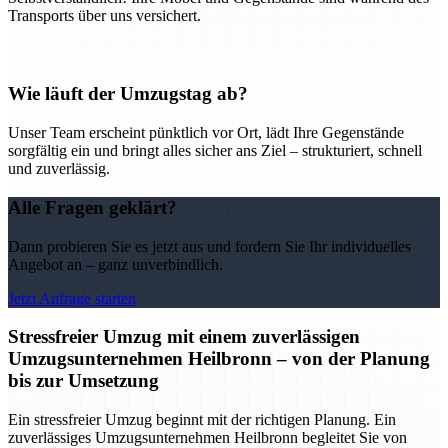
Transports über uns versichert.
Wie läuft der Umzugstag ab?
Unser Team erscheint pünktlich vor Ort, lädt Ihre Gegenstände
sorgfältig ein und bringt alles sicher ans Ziel – strukturiert, schnell
und zuverlässig.
Alle Fragen geklärt?
Dann probieren Sie es jetzt aus und fordern Sie Ihr individuelles
Angebot an – ganz unverbindlich.
Jetzt Anfrage starten
Stressfreier Umzug mit einem zuverlässigen
Umzugsunternehmen Heilbronn – von der Planung
bis zur Umsetzung
Ein stressfreier Umzug beginnt mit der richtigen Planung. Ein
zuverlässiges Umzugsunternehmen Heilbronn begleitet Sie von