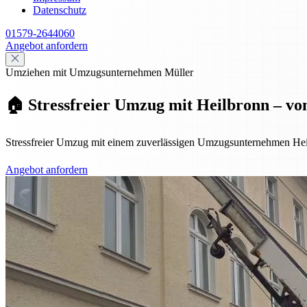
Datenschutz
01579-2644060
Angebot anfordern
Umziehen mit Umzugsunternehmen Müller
🏠 Stressfreier Umzug mit Heilbronn – vo
Stressfreier Umzug mit einem zuverlässigen Umzugsunternehmen Hei
Angebot anfordern