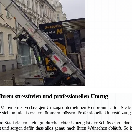
hrem stressfreien und professionellen Umzug
it einem zuverlässigen Umzugsunternehmen Heilbronn starten Sie berei
 sich um nichts weiter kümmern müssen. Professionelle Unterstützung
re Stadt ziehen – ein gut durchdachter Umzug ist der Schlüssel zu ein
t und sorgen dafür, dass alles genau nach Ihren Wünschen abläuft. So k