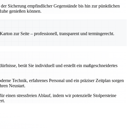
 der Sicherung empfindlicher Gegenstände bis hin zur pünktlichen
n Ruhe genießen können.
rton zur Seite – professionell, transparent und termingerecht.
rfnisse, berät Sie individuell und erstellt ein maßgeschneidertes
rne Technik, erfahrenes Personal und ein präziser Zeitplan sorgen
hren Neustart.
einen stressfreien Ablauf, indem wir potenzielle Stolpersteine
rt.