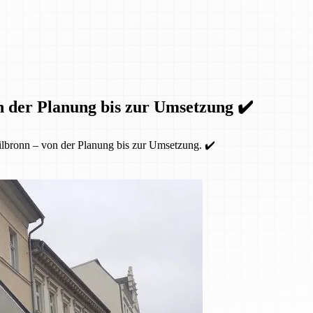
n der Planung bis zur Umsetzung ✔️
lbronn – von der Planung bis zur Umsetzung. ✔️