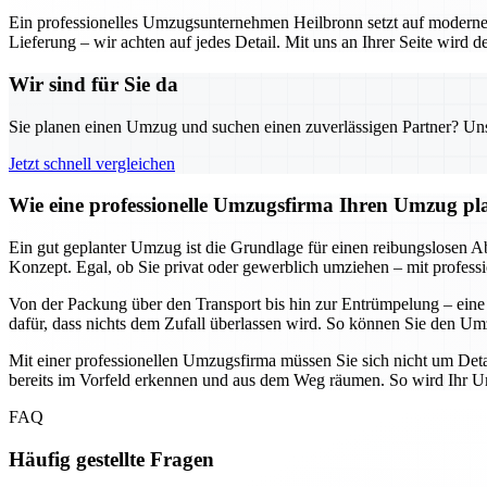
Ein professionelles Umzugsunternehmen Heilbronn setzt auf moderne 
Lieferung – wir achten auf jedes Detail. Mit uns an Ihrer Seite wird
Wir sind für Sie da
Sie planen einen Umzug und suchen einen zuverlässigen Partner? Unser
Jetzt schnell vergleichen
Wie eine professionelle Umzugsfirma Ihren Umzug plane
Ein gut geplanter Umzug ist die Grundlage für einen reibungslosen Abl
Konzept. Egal, ob Sie privat oder gewerblich umziehen – mit professi
Von der Packung über den Transport bis hin zur Entrümpelung – eine
dafür, dass nichts dem Zufall überlassen wird. So können Sie den Umz
Mit einer professionellen Umzugsfirma müssen Sie sich nicht um Deta
bereits im Vorfeld erkennen und aus dem Weg räumen. So wird Ihr Umz
FAQ
Häufig gestellte Fragen