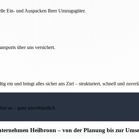
nelle Ein- und Auspacken Ihrer Umzugsgüter.
nsports über uns versichert.
g ein und bringt alles sicher ans Ziel – strukturiert, schnell und zuverl
ebot an – ganz unverbindlich.
unternehmen Heilbronn – von der Planung bis zur Ums