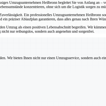
lässiges Umzugsunternehmen Heilbronn begleitet Sie von Anfang an – vo
Lebensumstände konzentrieren, ohne sich um die Logistik sorgen zu mü
erlässigkeit. Ein professionelles Umzugsunternehmen Heilbronn sorgt
 ein präziser Ablaufplan garantieren, dass alles genau nach Ihren Wü
 Umzug als einen positiven Lebensabschnitt begreifen. Wir kümmern u
nicht nur reibungslos, sondern auch angenehm und sorgenfrei.
ilen. Wir bieten Ihnen nicht nur einen Umzugsservice, sondern auch ei