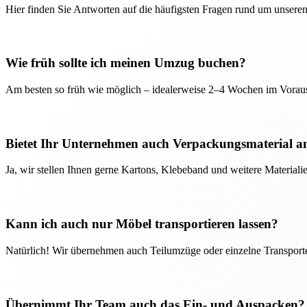
Hier finden Sie Antworten auf die häufigsten Fragen rund um unseren
Wie früh sollte ich meinen Umzug buchen?
Am besten so früh wie möglich – idealerweise 2–4 Wochen im Voraus
Bietet Ihr Unternehmen auch Verpackungsmaterial a
Ja, wir stellen Ihnen gerne Kartons, Klebeband und weitere Material
Kann ich auch nur Möbel transportieren lassen?
Natürlich! Wir übernehmen auch Teilumzüge oder einzelne Transport
Übernimmt Ihr Team auch das Ein- und Auspacken?