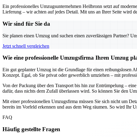
Ein professionelles Umzugsunternehmen Heilbronn setzt auf moderne 
Lieferung – wir achten auf jedes Detail. Mit uns an Ihrer Seite wird
Wir sind für Sie da
Sie planen einen Umzug und suchen einen zuverlässigen Partner? Unser
Jetzt schnell vergleichen
Wie eine professionelle Umzugsfirma Ihren Umzug plane
Ein gut geplanter Umzug ist die Grundlage für einen reibungslosen Abl
Konzept. Egal, ob Sie privat oder gewerblich umziehen – mit professi
Von der Packung über den Transport bis hin zur Entrümpelung – eine
dafür, dass nichts dem Zufall überlassen wird. So können Sie den Umz
Mit einer professionellen Umzugsfirma müssen Sie sich nicht um Deta
bereits im Vorfeld erkennen und aus dem Weg räumen. So wird Ihr Umz
FAQ
Häufig gestellte Fragen