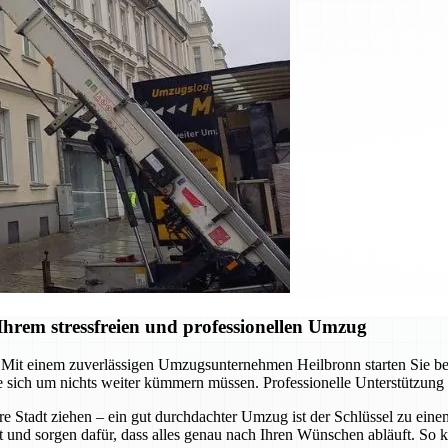
hrem stressfreien und professionellen Umzug
it einem zuverlässigen Umzugsunternehmen Heilbronn starten Sie berei
 sich um nichts weiter kümmern müssen. Professionelle Unterstützung
re Stadt ziehen – ein gut durchdachter Umzug ist der Schlüssel zu ein
t und sorgen dafür, dass alles genau nach Ihren Wünschen abläuft. So k