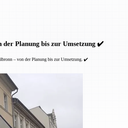
n der Planung bis zur Umsetzung ✔️
lbronn – von der Planung bis zur Umsetzung. ✔️