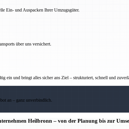
nelle Ein- und Auspacken Ihrer Umzugsgüter.
nsports über uns versichert.
g ein und bringt alles sicher ans Ziel – strukturiert, schnell und zuverl
ebot an – ganz unverbindlich.
unternehmen Heilbronn – von der Planung bis zur Ums