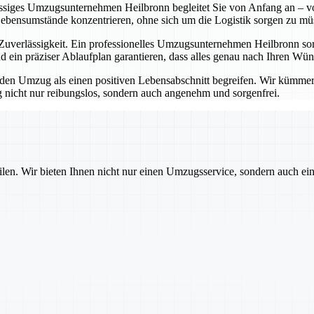
lässiges Umzugsunternehmen Heilbronn begleitet Sie von Anfang an – vo
Lebensumstände konzentrieren, ohne sich um die Logistik sorgen zu mü
erlässigkeit. Ein professionelles Umzugsunternehmen Heilbronn sorgt
 ein präziser Ablaufplan garantieren, dass alles genau nach Ihren Wü
 Umzug als einen positiven Lebensabschnitt begreifen. Wir kümmern u
nicht nur reibungslos, sondern auch angenehm und sorgenfrei.
ilen. Wir bieten Ihnen nicht nur einen Umzugsservice, sondern auch ei