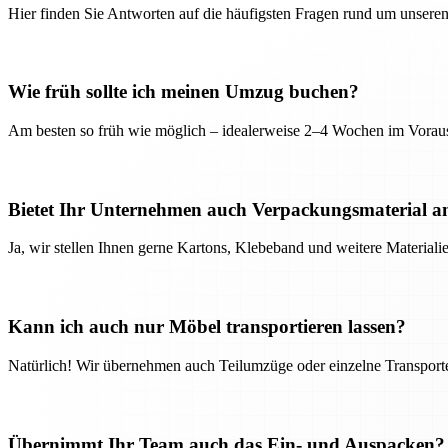
Hier finden Sie Antworten auf die häufigsten Fragen rund um unseren
Wie früh sollte ich meinen Umzug buchen?
Am besten so früh wie möglich – idealerweise 2–4 Wochen im Voraus
Bietet Ihr Unternehmen auch Verpackungsmaterial a
Ja, wir stellen Ihnen gerne Kartons, Klebeband und weitere Material
Kann ich auch nur Möbel transportieren lassen?
Natürlich! Wir übernehmen auch Teilumzüge oder einzelne Transport
Übernimmt Ihr Team auch das Ein- und Auspacken?