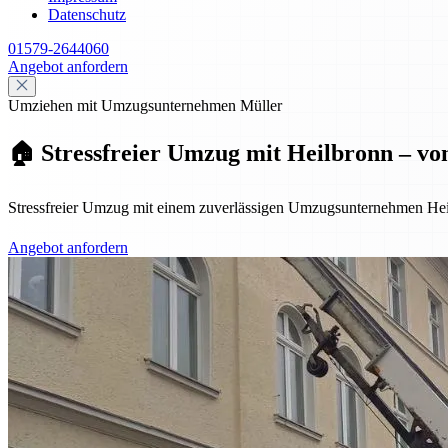
Datenschutz
01579-2644060
Angebot anfordern
Umziehen mit Umzugsunternehmen Müller
🏠 Stressfreier Umzug mit Heilbronn – vo
Stressfreier Umzug mit einem zuverlässigen Umzugsunternehmen Hei
Angebot anfordern