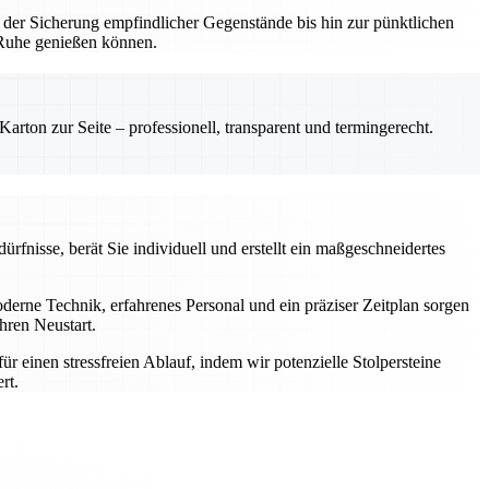
 der Sicherung empfindlicher Gegenstände bis hin zur pünktlichen
n Ruhe genießen können.
rton zur Seite – professionell, transparent und termingerecht.
rfnisse, berät Sie individuell und erstellt ein maßgeschneidertes
rne Technik, erfahrenes Personal und ein präziser Zeitplan sorgen
hren Neustart.
einen stressfreien Ablauf, indem wir potenzielle Stolpersteine
rt.