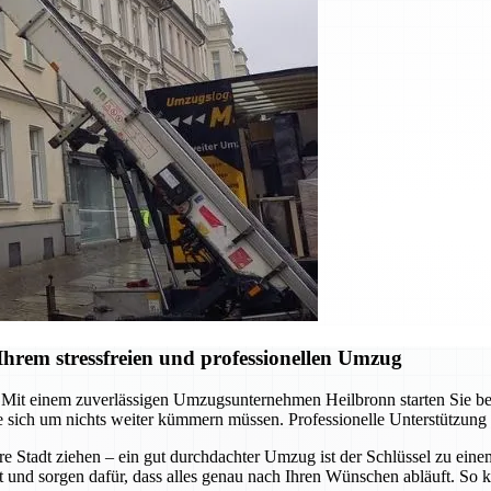
hrem stressfreien und professionellen Umzug
it einem zuverlässigen Umzugsunternehmen Heilbronn starten Sie berei
 sich um nichts weiter kümmern müssen. Professionelle Unterstützung
re Stadt ziehen – ein gut durchdachter Umzug ist der Schlüssel zu ein
t und sorgen dafür, dass alles genau nach Ihren Wünschen abläuft. So k