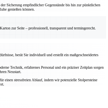
 der Sicherung empfindlicher Gegenstände bis hin zur pünktlichen
n Ruhe genießen können.
rton zur Seite – professionell, transparent und termingerecht.
rfnisse, berät Sie individuell und erstellt ein maßgeschneidertes
rne Technik, erfahrenes Personal und ein präziser Zeitplan sorgen
hren Neustart.
einen stressfreien Ablauf, indem wir potenzielle Stolpersteine
rt.