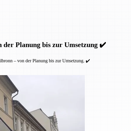
n der Planung bis zur Umsetzung ✔️
lbronn – von der Planung bis zur Umsetzung. ✔️