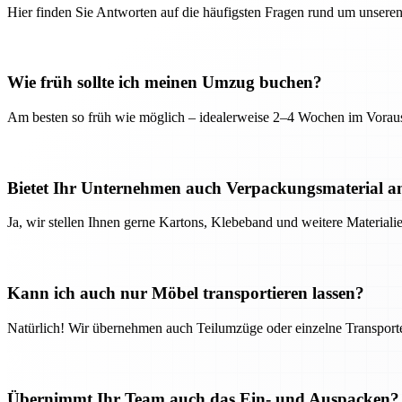
Hier finden Sie Antworten auf die häufigsten Fragen rund um unseren
Wie früh sollte ich meinen Umzug buchen?
Am besten so früh wie möglich – idealerweise 2–4 Wochen im Voraus
Bietet Ihr Unternehmen auch Verpackungsmaterial a
Ja, wir stellen Ihnen gerne Kartons, Klebeband und weitere Material
Kann ich auch nur Möbel transportieren lassen?
Natürlich! Wir übernehmen auch Teilumzüge oder einzelne Transport
Übernimmt Ihr Team auch das Ein- und Auspacken?