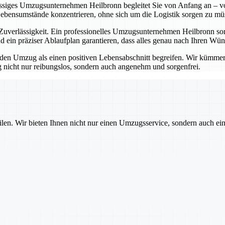
lässiges Umzugsunternehmen Heilbronn begleitet Sie von Anfang an – vo
Lebensumstände konzentrieren, ohne sich um die Logistik sorgen zu mü
erlässigkeit. Ein professionelles Umzugsunternehmen Heilbronn sorgt
 ein präziser Ablaufplan garantieren, dass alles genau nach Ihren Wü
 Umzug als einen positiven Lebensabschnitt begreifen. Wir kümmern u
nicht nur reibungslos, sondern auch angenehm und sorgenfrei.
ilen. Wir bieten Ihnen nicht nur einen Umzugsservice, sondern auch ei