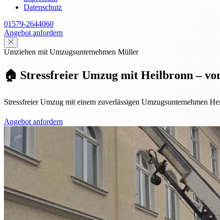
Datenschutz
01579-2644060
Angebot anfordern
Umziehen mit Umzugsunternehmen Müller
🏠 Stressfreier Umzug mit Heilbronn – vo
Stressfreier Umzug mit einem zuverlässigen Umzugsunternehmen Hei
Angebot anfordern