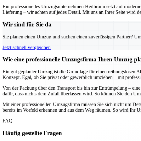
Ein professionelles Umzugsunternehmen Heilbronn setzt auf moderne 
Lieferung – wir achten auf jedes Detail. Mit uns an Ihrer Seite wird
Wir sind für Sie da
Sie planen einen Umzug und suchen einen zuverlässigen Partner? Unser
Jetzt schnell vergleichen
Wie eine professionelle Umzugsfirma Ihren Umzug plane
Ein gut geplanter Umzug ist die Grundlage für einen reibungslosen Abl
Konzept. Egal, ob Sie privat oder gewerblich umziehen – mit professi
Von der Packung über den Transport bis hin zur Entrümpelung – eine
dafür, dass nichts dem Zufall überlassen wird. So können Sie den Umz
Mit einer professionellen Umzugsfirma müssen Sie sich nicht um Deta
bereits im Vorfeld erkennen und aus dem Weg räumen. So wird Ihr Umz
FAQ
Häufig gestellte Fragen