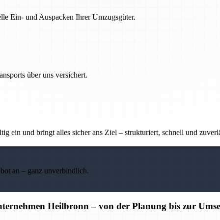
nelle Ein- und Auspacken Ihrer Umzugsgüter.
nsports über uns versichert.
g ein und bringt alles sicher ans Ziel – strukturiert, schnell und zuverl
ebot an – ganz unverbindlich.
unternehmen Heilbronn – von der Planung bis zur Ums