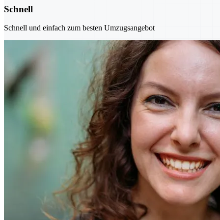
Schnell
Schnell und einfach zum besten Umzugsangebot