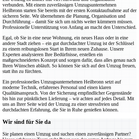
verbunden. Mit einem zuverlässigen Umzugsunternehmen
Heilbronn starten Sie bereits mit der ersten Kontaktaufnahme auf der
sicheren Seite. Wir übernehmen die Planung, Organisation und
Durchführung – damit Sie sich um nichts weiter kümmern müssen.
Professionelle Unterstützung von Anfang an macht den Unterschied.
Egal, ob Sie in eine neue Wohnung, ein neues Haus oder in eine
andere Stadt ziehen – ein gut durchdachter Umzug ist der Schlüssel
zu einem reibungslosen Start in Ihrem neuen Zuhause. Unsere
Experten analysieren Ihre Bedürfnisse, erstellen ein
maßgeschneidertes Konzept und sorgen dafür, dass alles genau nach
Ihren Wünschen abläuft. So können Sie sich auf den Umzug freuen,
statt ihn zu fürchten.
Ein professionelles Umzugsunternehmen Heilbronn setzt auf
moderne Technik, erfahrenes Personal und einen klaren
Qualitätsanspruch. Von der Sicherung empfindlicher Gegenstände
bis hin zur pünktlichen Lieferung – wir achten auf jedes Detail. Mit
uns an Ihrer Seite wird der Umzug zu einer stressfreien und
durchdachten Erfahrung, die Sie in Ruhe genießen können.
Wir sind für Sie da
Sie planen einen Umzug und suchen einen zuverlässigen Partner?