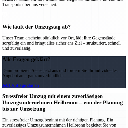
Transports über uns versichert.
Wie läuft der Umzugstag ab?
Unser Team erscheint pünktlich vor Ort, lädt Ihre Gegenstände
sorgfältig ein und bringt alles sicher ans Ziel – strukturiert, schnell
und zuverlässig.
Alle Fragen geklärt?
Dann probieren Sie es jetzt aus und fordern Sie Ihr individuelles
Angebot an – ganz unverbindlich.
Jetzt Anfrage starten
Stressfreier Umzug mit einem zuverlässigen
Umzugsunternehmen Heilbronn – von der Planung
bis zur Umsetzung
Ein stressfreier Umzug beginnt mit der richtigen Planung. Ein
zuverlässiges Umzugsunternehmen Heilbronn begleitet Sie von