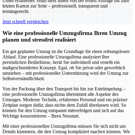
Unser erfahrenes Team steht Ihnen von der ersten Anfrage bis zum
letzten Karton zur Seite – professionell, transparent und
termingerecht.
Jetzt schnell vergleichen
Wie eine professionelle Umzugsfirma Ihren Umzug
planen und stressfrei realisiert
Ein gut geplanter Umzug ist die Grundlage für einen reibungslosen
Ablauf. Eine professionelle Umzugsfirma analysiert Ihre
persönlichen Bedürfnisse, berät Sie individuell und erstellt ein
maßgeschneidertes Konzept. Egal, ob Sie privat oder gewerblich
umziehen – mit professioneller Unterstützung wird der Umzug zur
Selbstverständlichkeit.
Von der Packung über den Transport bis hin zur Entrümpelung –
eine professionelle Umzugsfirma übernimmt alle Aspekte des
Umzuges. Moderne Technik, erfahrenes Personal und ein präziser
Zeitplan sorgen dafür, dass nichts dem Zufall überlassen wird. So
können Sie den Umzug entspannt mitverfolgen und sich auf das
Wichtige konzentrieren – Ihren Neustart.
Mit einer professionellen Umzugsfirma müssen Sie sich nicht um
Details kümmern, die den Umzug kompliziert machen können. Wir