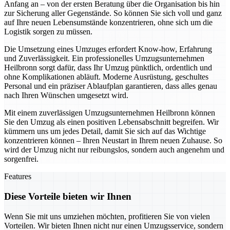
Anfang an – von der ersten Beratung über die Organisation bis hin
zur Sicherung aller Gegenstände. So können Sie sich voll und ganz
auf Ihre neuen Lebensumstände konzentrieren, ohne sich um die
Logistik sorgen zu müssen.
Die Umsetzung eines Umzuges erfordert Know-how, Erfahrung
und Zuverlässigkeit. Ein professionelles Umzugsunternehmen
Heilbronn sorgt dafür, dass Ihr Umzug pünktlich, ordentlich und
ohne Komplikationen abläuft. Moderne Ausrüstung, geschultes
Personal und ein präziser Ablaufplan garantieren, dass alles genau
nach Ihren Wünschen umgesetzt wird.
Mit einem zuverlässigen Umzugsunternehmen Heilbronn können
Sie den Umzug als einen positiven Lebensabschnitt begreifen. Wir
kümmern uns um jedes Detail, damit Sie sich auf das Wichtige
konzentrieren können – Ihren Neustart in Ihrem neuen Zuhause. So
wird der Umzug nicht nur reibungslos, sondern auch angenehm und
sorgenfrei.
Features
Diese Vorteile bieten wir Ihnen
Wenn Sie mit uns umziehen möchten, profitieren Sie von vielen
Vorteilen. Wir bieten Ihnen nicht nur einen Umzugsservice, sondern