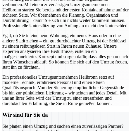
verbunden. Mit einem zuverlässigen Umzugsunternehmen
Heilbronn starten Sie bereits mit der ersten Kontaktaufnahme auf der
sicheren Seite. Wir übernehmen die Planung, Organisation und
Durchführung – damit Sie sich um nichts weiter kümmern müssen.
Professionelle Unterstützung von Anfang an macht den Unterschied.
Egal, ob Sie in eine neue Wohnung, ein neues Haus oder in eine
andere Stadt ziehen – ein gut durchdachter Umzug ist der Schlüssel
zu einem reibungslosen Start in Ihrem neuen Zuhause. Unsere
Experten analysieren Ihre Bedürfnisse, erstellen ein
maßgeschneidertes Konzept und sorgen dafür, dass alles genau nach
Ihren Wünschen abläuft. So können Sie sich auf den Umzug freuen,
statt ihn zu fürchten.
Ein professionelles Umzugsunternehmen Heilbronn setzt auf
moderne Technik, erfahrenes Personal und einen klaren
Qualitätsanspruch. Von der Sicherung empfindlicher Gegenstände
bis hin zur pünktlichen Lieferung – wir achten auf jedes Detail. Mit
uns an Ihrer Seite wird der Umzug zu einer stressfreien und
durchdachten Erfahrung, die Sie in Ruhe genießen können.
Wir sind für Sie da
Sie planen einen Umzug und suchen einen zuverlässigen Partner?