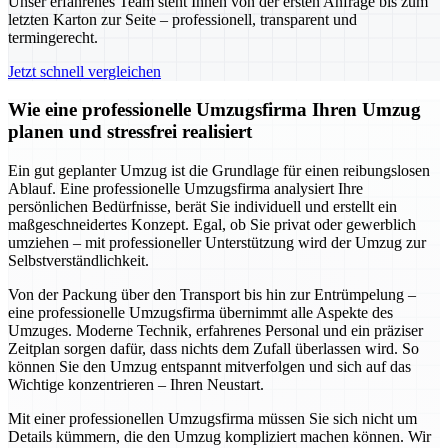
Unser erfahrenes Team steht Ihnen von der ersten Anfrage bis zum
letzten Karton zur Seite – professionell, transparent und
termingerecht.
Jetzt schnell vergleichen
Wie eine professionelle Umzugsfirma Ihren Umzug
planen und stressfrei realisiert
Ein gut geplanter Umzug ist die Grundlage für einen reibungslosen
Ablauf. Eine professionelle Umzugsfirma analysiert Ihre
persönlichen Bedürfnisse, berät Sie individuell und erstellt ein
maßgeschneidertes Konzept. Egal, ob Sie privat oder gewerblich
umziehen – mit professioneller Unterstützung wird der Umzug zur
Selbstverständlichkeit.
Von der Packung über den Transport bis hin zur Entrümpelung –
eine professionelle Umzugsfirma übernimmt alle Aspekte des
Umzuges. Moderne Technik, erfahrenes Personal und ein präziser
Zeitplan sorgen dafür, dass nichts dem Zufall überlassen wird. So
können Sie den Umzug entspannt mitverfolgen und sich auf das
Wichtige konzentrieren – Ihren Neustart.
Mit einer professionellen Umzugsfirma müssen Sie sich nicht um
Details kümmern, die den Umzug kompliziert machen können. Wir