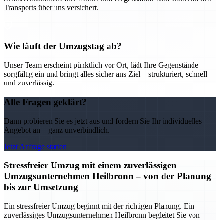
Transports über uns versichert.
Wie läuft der Umzugstag ab?
Unser Team erscheint pünktlich vor Ort, lädt Ihre Gegenstände
sorgfältig ein und bringt alles sicher ans Ziel – strukturiert, schnell
und zuverlässig.
Alle Fragen geklärt?
Dann probieren Sie es jetzt aus und fordern Sie Ihr individuelles
Angebot an – ganz unverbindlich.
Jetzt Anfrage starten
Stressfreier Umzug mit einem zuverlässigen
Umzugsunternehmen Heilbronn – von der Planung
bis zur Umsetzung
Ein stressfreier Umzug beginnt mit der richtigen Planung. Ein
zuverlässiges Umzugsunternehmen Heilbronn begleitet Sie von