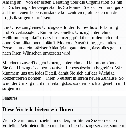
Anfang an – von der ersten Beratung über die Organisation bis hin
zur Sicherung aller Gegenstände. So können Sie sich voll und ganz
auf Ihre neuen Lebensumstände konzentrieren, ohne sich um die
Logistik sorgen zu müssen.
Die Umsetzung eines Umzuges erfordert Know-how, Erfahrung
und Zuverlässigkeit. Ein professionelles Umzugsunternehmen
Heilbronn sorgt dafür, dass Ihr Umzug pünktlich, ordentlich und
ohne Komplikationen abläuft. Moderne Ausrüstung, geschultes
Personal und ein präziser Ablaufplan garantieren, dass alles genau
nach Ihren Wünschen umgesetzt wird.
Mit einem zuverlässigen Umzugsunternehmen Heilbronn können
Sie den Umzug als einen positiven Lebensabschnitt begreifen. Wir
kümmern uns um jedes Detail, damit Sie sich auf das Wichtige
konzentrieren können – Ihren Neustart in Ihrem neuen Zuhause. So
wird der Umzug nicht nur reibungslos, sondern auch angenehm und
sorgenfrei.
Features
Diese Vorteile bieten wir Ihnen
Wenn Sie mit uns umziehen möchten, profitieren Sie von vielen
Vorteilen. Wir bieten Ihnen nicht nur einen Umzugsservice, sondern