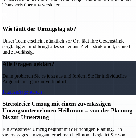
Transports über uns versichert.
Wie läuft der Umzugstag ab?
Unser Team erscheint pünktlich vor Ort, lädt Ihre Gegenstände
sorgfältig ein und bringt alles sicher ans Ziel – strukturiert, schnell
und zuverlässig.
Alle Fragen geklärt?
Dann probieren Sie es jetzt aus und fordern Sie Ihr individuelles
Angebot an – ganz unverbindlich.
Jetzt Anfrage starten
Stressfreier Umzug mit einem zuverlässigen
Umzugsunternehmen Heilbronn – von der Planung
bis zur Umsetzung
Ein stressfreier Umzug beginnt mit der richtigen Planung. Ein
zuverlässiges Umzugsunternehmen Heilbronn begleitet Sie von