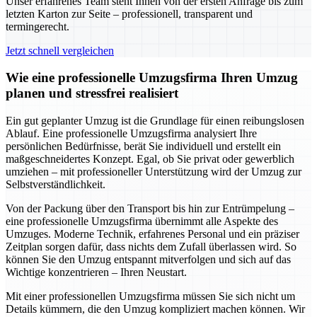
Unser erfahrenes Team steht Ihnen von der ersten Anfrage bis zum
letzten Karton zur Seite – professionell, transparent und
termingerecht.
Jetzt schnell vergleichen
Wie eine professionelle Umzugsfirma Ihren Umzug
planen und stressfrei realisiert
Ein gut geplanter Umzug ist die Grundlage für einen reibungslosen
Ablauf. Eine professionelle Umzugsfirma analysiert Ihre
persönlichen Bedürfnisse, berät Sie individuell und erstellt ein
maßgeschneidertes Konzept. Egal, ob Sie privat oder gewerblich
umziehen – mit professioneller Unterstützung wird der Umzug zur
Selbstverständlichkeit.
Von der Packung über den Transport bis hin zur Entrümpelung –
eine professionelle Umzugsfirma übernimmt alle Aspekte des
Umzuges. Moderne Technik, erfahrenes Personal und ein präziser
Zeitplan sorgen dafür, dass nichts dem Zufall überlassen wird. So
können Sie den Umzug entspannt mitverfolgen und sich auf das
Wichtige konzentrieren – Ihren Neustart.
Mit einer professionellen Umzugsfirma müssen Sie sich nicht um
Details kümmern, die den Umzug kompliziert machen können. Wir