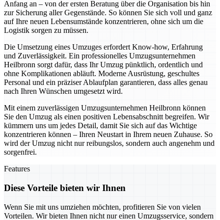
Anfang an – von der ersten Beratung über die Organisation bis hin
zur Sicherung aller Gegenstände. So können Sie sich voll und ganz
auf Ihre neuen Lebensumstände konzentrieren, ohne sich um die
Logistik sorgen zu müssen.
Die Umsetzung eines Umzuges erfordert Know-how, Erfahrung
und Zuverlässigkeit. Ein professionelles Umzugsunternehmen
Heilbronn sorgt dafür, dass Ihr Umzug pünktlich, ordentlich und
ohne Komplikationen abläuft. Moderne Ausrüstung, geschultes
Personal und ein präziser Ablaufplan garantieren, dass alles genau
nach Ihren Wünschen umgesetzt wird.
Mit einem zuverlässigen Umzugsunternehmen Heilbronn können
Sie den Umzug als einen positiven Lebensabschnitt begreifen. Wir
kümmern uns um jedes Detail, damit Sie sich auf das Wichtige
konzentrieren können – Ihren Neustart in Ihrem neuen Zuhause. So
wird der Umzug nicht nur reibungslos, sondern auch angenehm und
sorgenfrei.
Features
Diese Vorteile bieten wir Ihnen
Wenn Sie mit uns umziehen möchten, profitieren Sie von vielen
Vorteilen. Wir bieten Ihnen nicht nur einen Umzugsservice, sondern