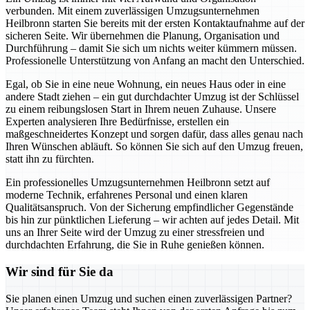
verbunden. Mit einem zuverlässigen Umzugsunternehmen
Heilbronn starten Sie bereits mit der ersten Kontaktaufnahme auf der
sicheren Seite. Wir übernehmen die Planung, Organisation und
Durchführung – damit Sie sich um nichts weiter kümmern müssen.
Professionelle Unterstützung von Anfang an macht den Unterschied.
Egal, ob Sie in eine neue Wohnung, ein neues Haus oder in eine
andere Stadt ziehen – ein gut durchdachter Umzug ist der Schlüssel
zu einem reibungslosen Start in Ihrem neuen Zuhause. Unsere
Experten analysieren Ihre Bedürfnisse, erstellen ein
maßgeschneidertes Konzept und sorgen dafür, dass alles genau nach
Ihren Wünschen abläuft. So können Sie sich auf den Umzug freuen,
statt ihn zu fürchten.
Ein professionelles Umzugsunternehmen Heilbronn setzt auf
moderne Technik, erfahrenes Personal und einen klaren
Qualitätsanspruch. Von der Sicherung empfindlicher Gegenstände
bis hin zur pünktlichen Lieferung – wir achten auf jedes Detail. Mit
uns an Ihrer Seite wird der Umzug zu einer stressfreien und
durchdachten Erfahrung, die Sie in Ruhe genießen können.
Wir sind für Sie da
Sie planen einen Umzug und suchen einen zuverlässigen Partner?