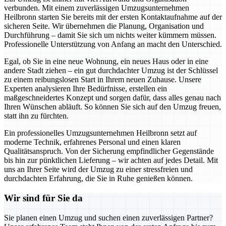
verbunden. Mit einem zuverlässigen Umzugsunternehmen
Heilbronn starten Sie bereits mit der ersten Kontaktaufnahme auf der
sicheren Seite. Wir übernehmen die Planung, Organisation und
Durchführung – damit Sie sich um nichts weiter kümmern müssen.
Professionelle Unterstützung von Anfang an macht den Unterschied.
Egal, ob Sie in eine neue Wohnung, ein neues Haus oder in eine
andere Stadt ziehen – ein gut durchdachter Umzug ist der Schlüssel
zu einem reibungslosen Start in Ihrem neuen Zuhause. Unsere
Experten analysieren Ihre Bedürfnisse, erstellen ein
maßgeschneidertes Konzept und sorgen dafür, dass alles genau nach
Ihren Wünschen abläuft. So können Sie sich auf den Umzug freuen,
statt ihn zu fürchten.
Ein professionelles Umzugsunternehmen Heilbronn setzt auf
moderne Technik, erfahrenes Personal und einen klaren
Qualitätsanspruch. Von der Sicherung empfindlicher Gegenstände
bis hin zur pünktlichen Lieferung – wir achten auf jedes Detail. Mit
uns an Ihrer Seite wird der Umzug zu einer stressfreien und
durchdachten Erfahrung, die Sie in Ruhe genießen können.
Wir sind für Sie da
Sie planen einen Umzug und suchen einen zuverlässigen Partner?