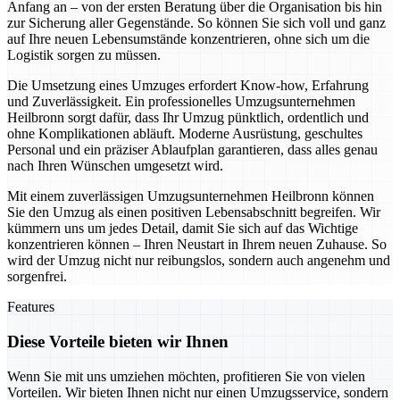
Anfang an – von der ersten Beratung über die Organisation bis hin
zur Sicherung aller Gegenstände. So können Sie sich voll und ganz
auf Ihre neuen Lebensumstände konzentrieren, ohne sich um die
Logistik sorgen zu müssen.
Die Umsetzung eines Umzuges erfordert Know-how, Erfahrung
und Zuverlässigkeit. Ein professionelles Umzugsunternehmen
Heilbronn sorgt dafür, dass Ihr Umzug pünktlich, ordentlich und
ohne Komplikationen abläuft. Moderne Ausrüstung, geschultes
Personal und ein präziser Ablaufplan garantieren, dass alles genau
nach Ihren Wünschen umgesetzt wird.
Mit einem zuverlässigen Umzugsunternehmen Heilbronn können
Sie den Umzug als einen positiven Lebensabschnitt begreifen. Wir
kümmern uns um jedes Detail, damit Sie sich auf das Wichtige
konzentrieren können – Ihren Neustart in Ihrem neuen Zuhause. So
wird der Umzug nicht nur reibungslos, sondern auch angenehm und
sorgenfrei.
Features
Diese Vorteile bieten wir Ihnen
Wenn Sie mit uns umziehen möchten, profitieren Sie von vielen
Vorteilen. Wir bieten Ihnen nicht nur einen Umzugsservice, sondern