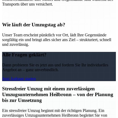
Transports über uns versichert.
Wie läuft der Umzugstag ab?
Unser Team erscheint pünktlich vor Ort, lädt Ihre Gegenstände
sorgfältig ein und bringt alles sicher ans Ziel – strukturiert, schnell
und zuverlässig.
Alle Fragen geklärt?
Dann probieren Sie es jetzt aus und fordern Sie Ihr individuelles
Angebot an – ganz unverbindlich.
Jetzt Anfrage starten
Stressfreier Umzug mit einem zuverlässigen
Umzugsunternehmen Heilbronn – von der Planung
bis zur Umsetzung
Ein stressfreier Umzug beginnt mit der richtigen Planung. Ein
zuverlässiges Umzugsunternehmen Heilbronn begleitet Sie von