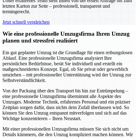
Unser erfahrenes Team steht Ihnen von der ersten Anfrage bis zum
letzten Karton zur Seite – professionell, transparent und
termingerecht.
Jetzt schnell vergleichen
Wie eine professionelle Umzugsfirma Ihren Umzug
planen und stressfrei realisiert
Ein gut geplanter Umzug ist die Grundlage für einen reibungslosen
Ablauf. Eine professionelle Umzugsfirma analysiert Ihre
persönlichen Bedürfnisse, berät Sie individuell und erstellt ein
maßgeschneidertes Konzept. Egal, ob Sie privat oder gewerblich
umziehen – mit professioneller Unterstützung wird der Umzug zur
Selbstverständlichkeit.
Von der Packung über den Transport bis hin zur Entrümpelung –
eine professionelle Umzugsfirma übernimmt alle Aspekte des
Umzuges. Moderne Technik, erfahrenes Personal und ein präziser
Zeitplan sorgen dafür, dass nichts dem Zufall überlassen wird. So
können Sie den Umzug entspannt mitverfolgen und sich auf das
Wichtige konzentrieren – Ihren Neustart.
Mit einer professionellen Umzugsfirma müssen Sie sich nicht um
Details kümmern, die den Umzug kompliziert machen können. Wir