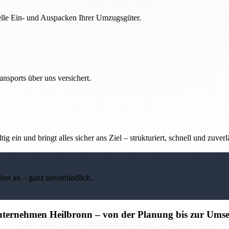
nelle Ein- und Auspacken Ihrer Umzugsgüter.
nsports über uns versichert.
g ein und bringt alles sicher ans Ziel – strukturiert, schnell und zuverl
ebot an – ganz unverbindlich.
unternehmen Heilbronn – von der Planung bis zur Ums