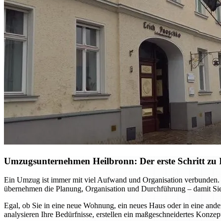
Umzugsunternehmen Heilbronn: Der erste Schritt zu I
Ein Umzug ist immer mit viel Aufwand und Organisation verbunden. M
übernehmen die Planung, Organisation und Durchführung – damit Sie
Egal, ob Sie in eine neue Wohnung, ein neues Haus oder in eine ande
analysieren Ihre Bedürfnisse, erstellen ein maßgeschneidertes Konzep