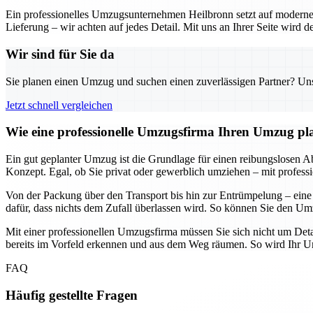
Ein professionelles Umzugsunternehmen Heilbronn setzt auf moderne 
Lieferung – wir achten auf jedes Detail. Mit uns an Ihrer Seite wird
Wir sind für Sie da
Sie planen einen Umzug und suchen einen zuverlässigen Partner? Unser
Jetzt schnell vergleichen
Wie eine professionelle Umzugsfirma Ihren Umzug plane
Ein gut geplanter Umzug ist die Grundlage für einen reibungslosen Abl
Konzept. Egal, ob Sie privat oder gewerblich umziehen – mit professi
Von der Packung über den Transport bis hin zur Entrümpelung – eine
dafür, dass nichts dem Zufall überlassen wird. So können Sie den Umz
Mit einer professionellen Umzugsfirma müssen Sie sich nicht um Deta
bereits im Vorfeld erkennen und aus dem Weg räumen. So wird Ihr Umz
FAQ
Häufig gestellte Fragen