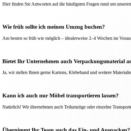
Hier finden Sie Antworten auf die häufigsten Fragen rund um unseren
Wie früh sollte ich meinen Umzug buchen?
Am besten so früh wie möglich – idealerweise 2–4 Wochen im Voraus
Bietet Ihr Unternehmen auch Verpackungsmaterial a
Ja, wir stellen Ihnen gerne Kartons, Klebeband und weitere Material
Kann ich auch nur Möbel transportieren lassen?
Natürlich! Wir übernehmen auch Teilumzüge oder einzelne Transport
Übernimmt Ihr Team auch das Ein- und Auspacken?