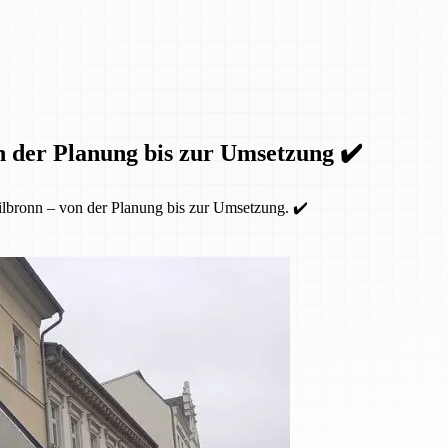
n der Planung bis zur Umsetzung ✔️
lbronn – von der Planung bis zur Umsetzung. ✔️