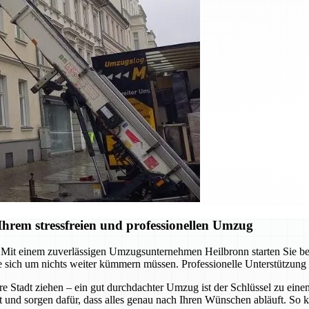
hrem stressfreien und professionellen Umzug
it einem zuverlässigen Umzugsunternehmen Heilbronn starten Sie berei
 sich um nichts weiter kümmern müssen. Professionelle Unterstützung
re Stadt ziehen – ein gut durchdachter Umzug ist der Schlüssel zu ein
t und sorgen dafür, dass alles genau nach Ihren Wünschen abläuft. So k