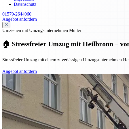
Datenschutz
01579-2644060
Angebot anfordern
Umziehen mit Umzugsunternehmen Müller
🏠 Stressfreier Umzug mit Heilbronn – vo
Stressfreier Umzug mit einem zuverlässigen Umzugsunternehmen Hei
Angebot anfordern