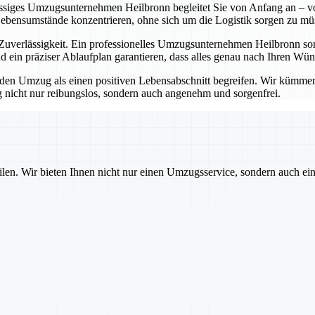
lässiges Umzugsunternehmen Heilbronn begleitet Sie von Anfang an – vo
Lebensumstände konzentrieren, ohne sich um die Logistik sorgen zu mü
erlässigkeit. Ein professionelles Umzugsunternehmen Heilbronn sorgt
 ein präziser Ablaufplan garantieren, dass alles genau nach Ihren Wü
 Umzug als einen positiven Lebensabschnitt begreifen. Wir kümmern u
nicht nur reibungslos, sondern auch angenehm und sorgenfrei.
ilen. Wir bieten Ihnen nicht nur einen Umzugsservice, sondern auch ei