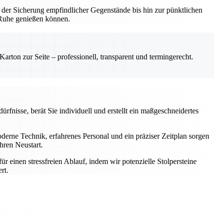
 der Sicherung empfindlicher Gegenstände bis hin zur pünktlichen
n Ruhe genießen können.
rton zur Seite – professionell, transparent und termingerecht.
rfnisse, berät Sie individuell und erstellt ein maßgeschneidertes
rne Technik, erfahrenes Personal und ein präziser Zeitplan sorgen
hren Neustart.
einen stressfreien Ablauf, indem wir potenzielle Stolpersteine
rt.