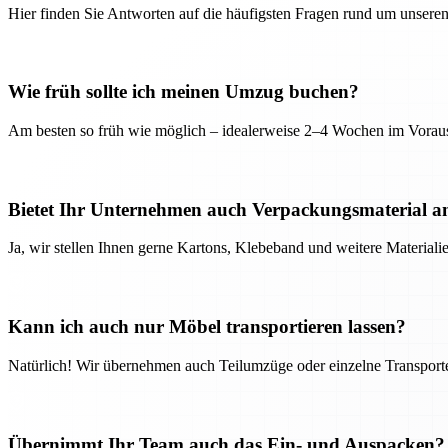
Hier finden Sie Antworten auf die häufigsten Fragen rund um unseren
Wie früh sollte ich meinen Umzug buchen?
Am besten so früh wie möglich – idealerweise 2–4 Wochen im Voraus
Bietet Ihr Unternehmen auch Verpackungsmaterial a
Ja, wir stellen Ihnen gerne Kartons, Klebeband und weitere Material
Kann ich auch nur Möbel transportieren lassen?
Natürlich! Wir übernehmen auch Teilumzüge oder einzelne Transport
Übernimmt Ihr Team auch das Ein- und Auspacken?