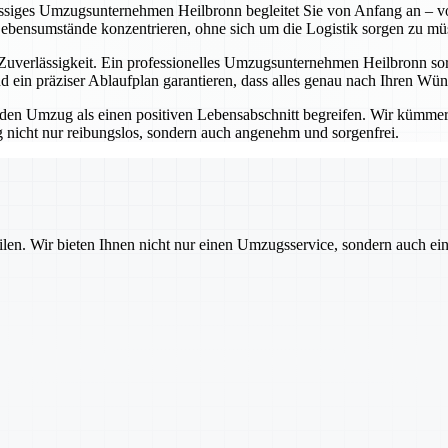
lässiges Umzugsunternehmen Heilbronn begleitet Sie von Anfang an – vo
Lebensumstände konzentrieren, ohne sich um die Logistik sorgen zu mü
erlässigkeit. Ein professionelles Umzugsunternehmen Heilbronn sorgt
 ein präziser Ablaufplan garantieren, dass alles genau nach Ihren Wü
 Umzug als einen positiven Lebensabschnitt begreifen. Wir kümmern u
nicht nur reibungslos, sondern auch angenehm und sorgenfrei.
ilen. Wir bieten Ihnen nicht nur einen Umzugsservice, sondern auch ei