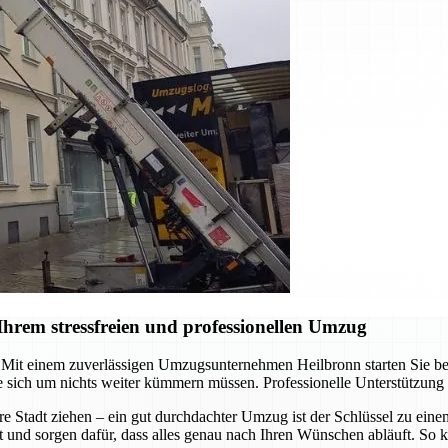
hrem stressfreien und professionellen Umzug
it einem zuverlässigen Umzugsunternehmen Heilbronn starten Sie berei
 sich um nichts weiter kümmern müssen. Professionelle Unterstützung
re Stadt ziehen – ein gut durchdachter Umzug ist der Schlüssel zu ein
t und sorgen dafür, dass alles genau nach Ihren Wünschen abläuft. So k