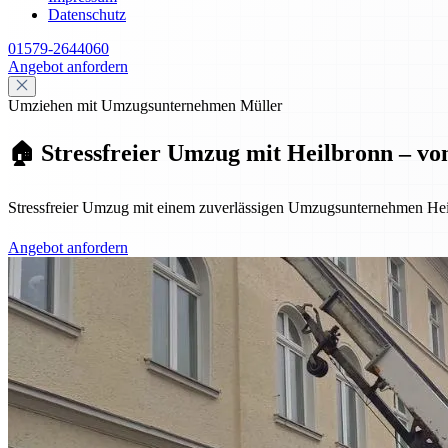
Datenschutz
01579-2644060
Angebot anfordern
Umziehen mit Umzugsunternehmen Müller
🏠 Stressfreier Umzug mit Heilbronn – vo
Stressfreier Umzug mit einem zuverlässigen Umzugsunternehmen Hei
Angebot anfordern