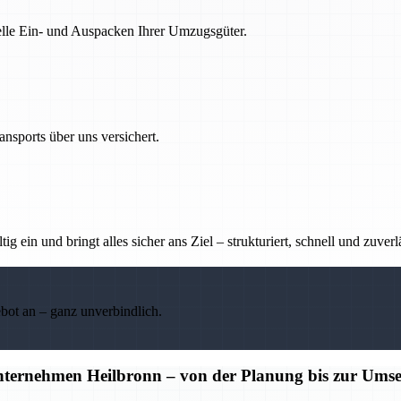
nelle Ein- und Auspacken Ihrer Umzugsgüter.
nsports über uns versichert.
g ein und bringt alles sicher ans Ziel – strukturiert, schnell und zuverl
ebot an – ganz unverbindlich.
unternehmen Heilbronn – von der Planung bis zur Ums