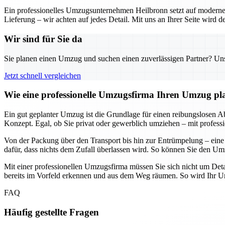
Ein professionelles Umzugsunternehmen Heilbronn setzt auf moderne 
Lieferung – wir achten auf jedes Detail. Mit uns an Ihrer Seite wird
Wir sind für Sie da
Sie planen einen Umzug und suchen einen zuverlässigen Partner? Unser
Jetzt schnell vergleichen
Wie eine professionelle Umzugsfirma Ihren Umzug plane
Ein gut geplanter Umzug ist die Grundlage für einen reibungslosen Abl
Konzept. Egal, ob Sie privat oder gewerblich umziehen – mit professi
Von der Packung über den Transport bis hin zur Entrümpelung – eine
dafür, dass nichts dem Zufall überlassen wird. So können Sie den Umz
Mit einer professionellen Umzugsfirma müssen Sie sich nicht um Deta
bereits im Vorfeld erkennen und aus dem Weg räumen. So wird Ihr Umz
FAQ
Häufig gestellte Fragen