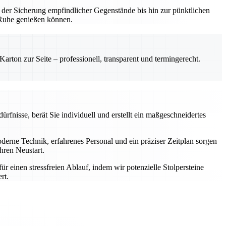
 der Sicherung empfindlicher Gegenstände bis hin zur pünktlichen
n Ruhe genießen können.
rton zur Seite – professionell, transparent und termingerecht.
rfnisse, berät Sie individuell und erstellt ein maßgeschneidertes
rne Technik, erfahrenes Personal und ein präziser Zeitplan sorgen
hren Neustart.
einen stressfreien Ablauf, indem wir potenzielle Stolpersteine
rt.