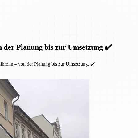
n der Planung bis zur Umsetzung ✔️
lbronn – von der Planung bis zur Umsetzung. ✔️