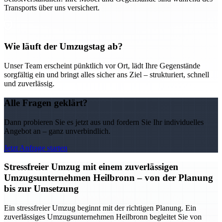
Transports über uns versichert.
Wie läuft der Umzugstag ab?
Unser Team erscheint pünktlich vor Ort, lädt Ihre Gegenstände
sorgfältig ein und bringt alles sicher ans Ziel – strukturiert, schnell
und zuverlässig.
Alle Fragen geklärt?
Dann probieren Sie es jetzt aus und fordern Sie Ihr individuelles
Angebot an – ganz unverbindlich.
Jetzt Anfrage starten
Stressfreier Umzug mit einem zuverlässigen
Umzugsunternehmen Heilbronn – von der Planung
bis zur Umsetzung
Ein stressfreier Umzug beginnt mit der richtigen Planung. Ein
zuverlässiges Umzugsunternehmen Heilbronn begleitet Sie von