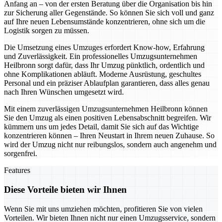
Anfang an – von der ersten Beratung über die Organisation bis hin
zur Sicherung aller Gegenstände. So können Sie sich voll und ganz
auf Ihre neuen Lebensumstände konzentrieren, ohne sich um die
Logistik sorgen zu müssen.
Die Umsetzung eines Umzuges erfordert Know-how, Erfahrung
und Zuverlässigkeit. Ein professionelles Umzugsunternehmen
Heilbronn sorgt dafür, dass Ihr Umzug pünktlich, ordentlich und
ohne Komplikationen abläuft. Moderne Ausrüstung, geschultes
Personal und ein präziser Ablaufplan garantieren, dass alles genau
nach Ihren Wünschen umgesetzt wird.
Mit einem zuverlässigen Umzugsunternehmen Heilbronn können
Sie den Umzug als einen positiven Lebensabschnitt begreifen. Wir
kümmern uns um jedes Detail, damit Sie sich auf das Wichtige
konzentrieren können – Ihren Neustart in Ihrem neuen Zuhause. So
wird der Umzug nicht nur reibungslos, sondern auch angenehm und
sorgenfrei.
Features
Diese Vorteile bieten wir Ihnen
Wenn Sie mit uns umziehen möchten, profitieren Sie von vielen
Vorteilen. Wir bieten Ihnen nicht nur einen Umzugsservice, sondern