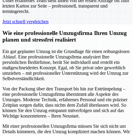
Unser erfahrenes Team steht Ihnen von der ersten Anfrage bis zum
letzten Karton zur Seite – professionell, transparent und
termingerecht.
Jetzt schnell vergleichen
Wie eine professionelle Umzugsfirma Ihren Umzug
planen und stressfrei realisiert
Ein gut geplanter Umzug ist die Grundlage für einen reibungslosen
Ablauf. Eine professionelle Umzugsfirma analysiert Ihre
persönlichen Bedürfnisse, berät Sie individuell und erstellt ein
maßgeschneidertes Konzept. Egal, ob Sie privat oder gewerblich
umziehen – mit professioneller Unterstützung wird der Umzug zur
Selbstverständlichkeit.
Von der Packung über den Transport bis hin zur Entrümpelung –
eine professionelle Umzugsfirma übernimmt alle Aspekte des
Umzuges. Moderne Technik, erfahrenes Personal und ein präziser
Zeitplan sorgen dafür, dass nichts dem Zufall überlassen wird. So
können Sie den Umzug entspannt mitverfolgen und sich auf das
Wichtige konzentrieren – Ihren Neustart.
Mit einer professionellen Umzugsfirma müssen Sie sich nicht um
Details kümmern, die den Umzug kompliziert machen können. Wir