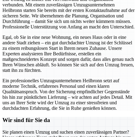
verbunden. Mit einem zuverlässigen Umzugsunternehmen
Heilbronn starten Sie bereits mit der ersten Kontaktaufnahme auf der
sicheren Seite. Wir übernehmen die Planung, Organisation und
Durchführung – damit Sie sich um nichts weiter kümmern müssen.
Professionelle Unterstützung von Anfang an macht den Unterschied.
Egal, ob Sie in eine neue Wohnung, ein neues Haus oder in eine
andere Stadt ziehen – ein gut durchdachter Umzug ist der Schlüssel
zu einem reibungslosen Start in Ihrem neuen Zuhause. Unsere
Experten analysieren Ihre Bedürfnisse, erstellen ein
maßgeschneidertes Konzept und sorgen dafür, dass alles genau nach
Ihren Wünschen abläuft. So können Sie sich auf den Umzug freuen,
statt ihn zu fürchten.
Ein professionelles Umzugsunternehmen Heilbronn setzt auf
moderne Technik, erfahrenes Personal und einen klaren
Qualitätsanspruch. Von der Sicherung empfindlicher Gegenstände
bis hin zur pünktlichen Lieferung – wir achten auf jedes Detail. Mit
uns an Ihrer Seite wird der Umzug zu einer stressfreien und
durchdachten Erfahrung, die Sie in Ruhe genießen können.
Wir sind für Sie da
Sie planen einen Umzug und suchen einen zuverlässigen Partner?