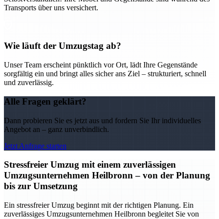
Transports über uns versichert.
Wie läuft der Umzugstag ab?
Unser Team erscheint pünktlich vor Ort, lädt Ihre Gegenstände
sorgfältig ein und bringt alles sicher ans Ziel – strukturiert, schnell
und zuverlässig.
Alle Fragen geklärt?
Dann probieren Sie es jetzt aus und fordern Sie Ihr individuelles
Angebot an – ganz unverbindlich.
Jetzt Anfrage starten
Stressfreier Umzug mit einem zuverlässigen
Umzugsunternehmen Heilbronn – von der Planung
bis zur Umsetzung
Ein stressfreier Umzug beginnt mit der richtigen Planung. Ein
zuverlässiges Umzugsunternehmen Heilbronn begleitet Sie von