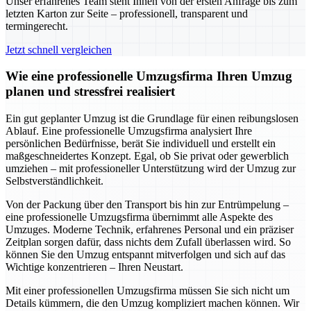
Unser erfahrenes Team steht Ihnen von der ersten Anfrage bis zum
letzten Karton zur Seite – professionell, transparent und
termingerecht.
Jetzt schnell vergleichen
Wie eine professionelle Umzugsfirma Ihren Umzug
planen und stressfrei realisiert
Ein gut geplanter Umzug ist die Grundlage für einen reibungslosen
Ablauf. Eine professionelle Umzugsfirma analysiert Ihre
persönlichen Bedürfnisse, berät Sie individuell und erstellt ein
maßgeschneidertes Konzept. Egal, ob Sie privat oder gewerblich
umziehen – mit professioneller Unterstützung wird der Umzug zur
Selbstverständlichkeit.
Von der Packung über den Transport bis hin zur Entrümpelung –
eine professionelle Umzugsfirma übernimmt alle Aspekte des
Umzuges. Moderne Technik, erfahrenes Personal und ein präziser
Zeitplan sorgen dafür, dass nichts dem Zufall überlassen wird. So
können Sie den Umzug entspannt mitverfolgen und sich auf das
Wichtige konzentrieren – Ihren Neustart.
Mit einer professionellen Umzugsfirma müssen Sie sich nicht um
Details kümmern, die den Umzug kompliziert machen können. Wir