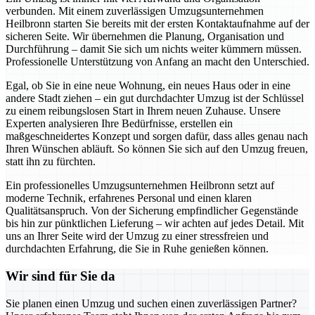
verbunden. Mit einem zuverlässigen Umzugsunternehmen
Heilbronn starten Sie bereits mit der ersten Kontaktaufnahme auf der
sicheren Seite. Wir übernehmen die Planung, Organisation und
Durchführung – damit Sie sich um nichts weiter kümmern müssen.
Professionelle Unterstützung von Anfang an macht den Unterschied.
Egal, ob Sie in eine neue Wohnung, ein neues Haus oder in eine
andere Stadt ziehen – ein gut durchdachter Umzug ist der Schlüssel
zu einem reibungslosen Start in Ihrem neuen Zuhause. Unsere
Experten analysieren Ihre Bedürfnisse, erstellen ein
maßgeschneidertes Konzept und sorgen dafür, dass alles genau nach
Ihren Wünschen abläuft. So können Sie sich auf den Umzug freuen,
statt ihn zu fürchten.
Ein professionelles Umzugsunternehmen Heilbronn setzt auf
moderne Technik, erfahrenes Personal und einen klaren
Qualitätsanspruch. Von der Sicherung empfindlicher Gegenstände
bis hin zur pünktlichen Lieferung – wir achten auf jedes Detail. Mit
uns an Ihrer Seite wird der Umzug zu einer stressfreien und
durchdachten Erfahrung, die Sie in Ruhe genießen können.
Wir sind für Sie da
Sie planen einen Umzug und suchen einen zuverlässigen Partner?