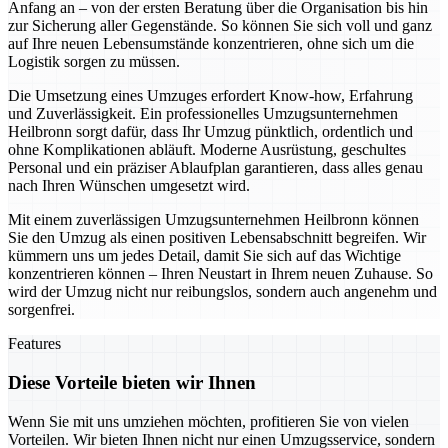
Anfang an – von der ersten Beratung über die Organisation bis hin
zur Sicherung aller Gegenstände. So können Sie sich voll und ganz
auf Ihre neuen Lebensumstände konzentrieren, ohne sich um die
Logistik sorgen zu müssen.
Die Umsetzung eines Umzuges erfordert Know-how, Erfahrung
und Zuverlässigkeit. Ein professionelles Umzugsunternehmen
Heilbronn sorgt dafür, dass Ihr Umzug pünktlich, ordentlich und
ohne Komplikationen abläuft. Moderne Ausrüstung, geschultes
Personal und ein präziser Ablaufplan garantieren, dass alles genau
nach Ihren Wünschen umgesetzt wird.
Mit einem zuverlässigen Umzugsunternehmen Heilbronn können
Sie den Umzug als einen positiven Lebensabschnitt begreifen. Wir
kümmern uns um jedes Detail, damit Sie sich auf das Wichtige
konzentrieren können – Ihren Neustart in Ihrem neuen Zuhause. So
wird der Umzug nicht nur reibungslos, sondern auch angenehm und
sorgenfrei.
Features
Diese Vorteile bieten wir Ihnen
Wenn Sie mit uns umziehen möchten, profitieren Sie von vielen
Vorteilen. Wir bieten Ihnen nicht nur einen Umzugsservice, sondern