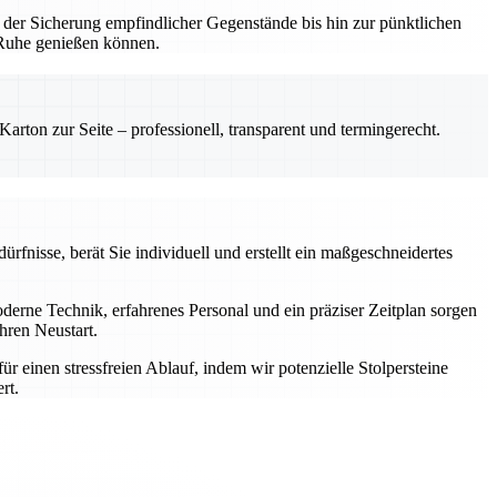
 der Sicherung empfindlicher Gegenstände bis hin zur pünktlichen
n Ruhe genießen können.
rton zur Seite – professionell, transparent und termingerecht.
rfnisse, berät Sie individuell und erstellt ein maßgeschneidertes
rne Technik, erfahrenes Personal und ein präziser Zeitplan sorgen
hren Neustart.
einen stressfreien Ablauf, indem wir potenzielle Stolpersteine
rt.