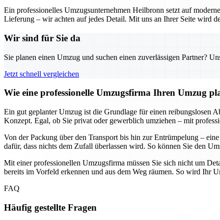
Ein professionelles Umzugsunternehmen Heilbronn setzt auf moderne 
Lieferung – wir achten auf jedes Detail. Mit uns an Ihrer Seite wird
Wir sind für Sie da
Sie planen einen Umzug und suchen einen zuverlässigen Partner? Unser
Jetzt schnell vergleichen
Wie eine professionelle Umzugsfirma Ihren Umzug plane
Ein gut geplanter Umzug ist die Grundlage für einen reibungslosen Abl
Konzept. Egal, ob Sie privat oder gewerblich umziehen – mit professi
Von der Packung über den Transport bis hin zur Entrümpelung – eine
dafür, dass nichts dem Zufall überlassen wird. So können Sie den Umz
Mit einer professionellen Umzugsfirma müssen Sie sich nicht um Deta
bereits im Vorfeld erkennen und aus dem Weg räumen. So wird Ihr Umz
FAQ
Häufig gestellte Fragen