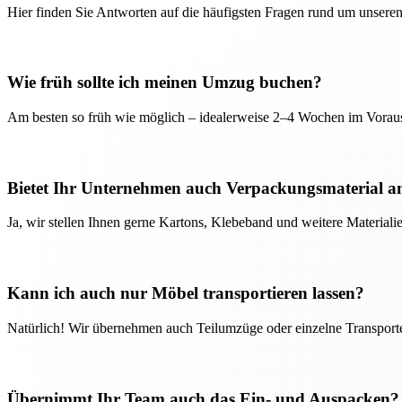
Hier finden Sie Antworten auf die häufigsten Fragen rund um unseren
Wie früh sollte ich meinen Umzug buchen?
Am besten so früh wie möglich – idealerweise 2–4 Wochen im Voraus
Bietet Ihr Unternehmen auch Verpackungsmaterial a
Ja, wir stellen Ihnen gerne Kartons, Klebeband und weitere Material
Kann ich auch nur Möbel transportieren lassen?
Natürlich! Wir übernehmen auch Teilumzüge oder einzelne Transport
Übernimmt Ihr Team auch das Ein- und Auspacken?