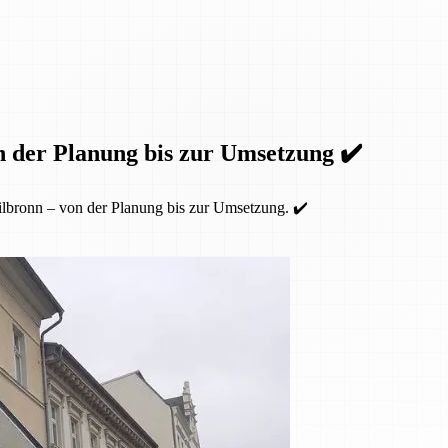
n der Planung bis zur Umsetzung ✔️
lbronn – von der Planung bis zur Umsetzung. ✔️