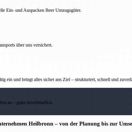
nelle Ein- und Auspacken Ihrer Umzugsgüter.
nsports über uns versichert.
g ein und bringt alles sicher ans Ziel – strukturiert, schnell und zuverl
ebot an – ganz unverbindlich.
unternehmen Heilbronn – von der Planung bis zur Ums