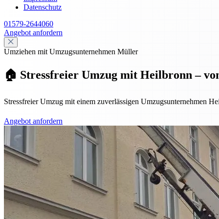
Datenschutz
01579-2644060
Angebot anfordern
Umziehen mit Umzugsunternehmen Müller
🏠 Stressfreier Umzug mit Heilbronn – vo
Stressfreier Umzug mit einem zuverlässigen Umzugsunternehmen Hei
Angebot anfordern