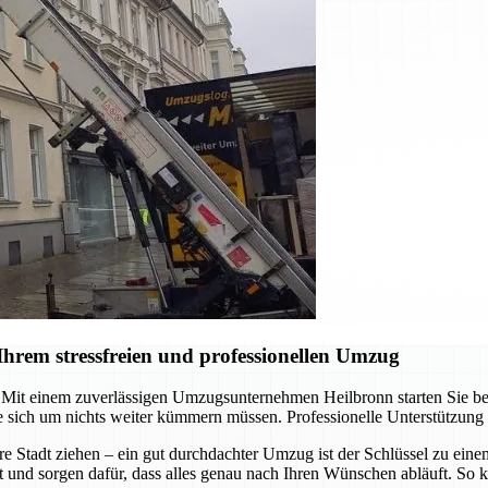
hrem stressfreien und professionellen Umzug
it einem zuverlässigen Umzugsunternehmen Heilbronn starten Sie berei
 sich um nichts weiter kümmern müssen. Professionelle Unterstützung
re Stadt ziehen – ein gut durchdachter Umzug ist der Schlüssel zu ein
t und sorgen dafür, dass alles genau nach Ihren Wünschen abläuft. So k