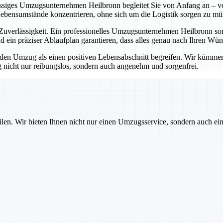
lässiges Umzugsunternehmen Heilbronn begleitet Sie von Anfang an – vo
Lebensumstände konzentrieren, ohne sich um die Logistik sorgen zu mü
erlässigkeit. Ein professionelles Umzugsunternehmen Heilbronn sorgt
 ein präziser Ablaufplan garantieren, dass alles genau nach Ihren Wü
 Umzug als einen positiven Lebensabschnitt begreifen. Wir kümmern u
nicht nur reibungslos, sondern auch angenehm und sorgenfrei.
ilen. Wir bieten Ihnen nicht nur einen Umzugsservice, sondern auch ei