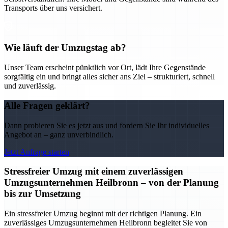
Transports über uns versichert.
Wie läuft der Umzugstag ab?
Unser Team erscheint pünktlich vor Ort, lädt Ihre Gegenstände
sorgfältig ein und bringt alles sicher ans Ziel – strukturiert, schnell
und zuverlässig.
Alle Fragen geklärt?
Dann probieren Sie es jetzt aus und fordern Sie Ihr individuelles
Angebot an – ganz unverbindlich.
Jetzt Anfrage starten
Stressfreier Umzug mit einem zuverlässigen
Umzugsunternehmen Heilbronn – von der Planung
bis zur Umsetzung
Ein stressfreier Umzug beginnt mit der richtigen Planung. Ein
zuverlässiges Umzugsunternehmen Heilbronn begleitet Sie von