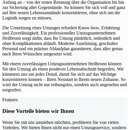
Anfang an – von der ersten Beratung über die Organisation bis hin
zur Sicherung aller Gegenstände. So können Sie sich voll und ganz
auf Ihre neuen Lebensumstände konzentrieren, ohne sich um die
Logistik sorgen zu müssen.
Die Umsetzung eines Umzuges erfordert Know-how, Erfahrung
und Zuverlässigkeit. Ein professionelles Umzugsunternehmen
Heilbronn sorgt dafür, dass Ihr Umzug pünktlich, ordentlich und
ohne Komplikationen abläuft. Moderne Ausrüstung, geschultes
Personal und ein präziser Ablaufplan garantieren, dass alles genau
nach Ihren Wünschen umgesetzt wird.
Mit einem zuverlässigen Umzugsunternehmen Heilbronn können
Sie den Umzug als einen positiven Lebensabschnitt begreifen. Wir
kümmern uns um jedes Detail, damit Sie sich auf das Wichtige
konzentrieren können – Ihren Neustart in Ihrem neuen Zuhause. So
wird der Umzug nicht nur reibungslos, sondern auch angenehm und
sorgenfrei.
Features
Diese Vorteile bieten wir Ihnen
Wenn Sie mit uns umziehen möchten, profitieren Sie von vielen
Vorteilen. Wir bieten Ihnen nicht nur einen Umzugsservice, sondern