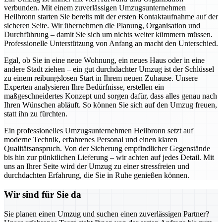
verbunden. Mit einem zuverlässigen Umzugsunternehmen
Heilbronn starten Sie bereits mit der ersten Kontaktaufnahme auf der
sicheren Seite. Wir übernehmen die Planung, Organisation und
Durchführung – damit Sie sich um nichts weiter kümmern müssen.
Professionelle Unterstützung von Anfang an macht den Unterschied.
Egal, ob Sie in eine neue Wohnung, ein neues Haus oder in eine
andere Stadt ziehen – ein gut durchdachter Umzug ist der Schlüssel
zu einem reibungslosen Start in Ihrem neuen Zuhause. Unsere
Experten analysieren Ihre Bedürfnisse, erstellen ein
maßgeschneidertes Konzept und sorgen dafür, dass alles genau nach
Ihren Wünschen abläuft. So können Sie sich auf den Umzug freuen,
statt ihn zu fürchten.
Ein professionelles Umzugsunternehmen Heilbronn setzt auf
moderne Technik, erfahrenes Personal und einen klaren
Qualitätsanspruch. Von der Sicherung empfindlicher Gegenstände
bis hin zur pünktlichen Lieferung – wir achten auf jedes Detail. Mit
uns an Ihrer Seite wird der Umzug zu einer stressfreien und
durchdachten Erfahrung, die Sie in Ruhe genießen können.
Wir sind für Sie da
Sie planen einen Umzug und suchen einen zuverlässigen Partner?