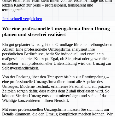
Unser erfahrenes Team steht Ihnen von der ersten Anfrage bis zum
letzten Karton zur Seite – professionell, transparent und
termingerecht.
Jetzt schnell vergleichen
Wie eine professionelle Umzugsfirma Ihren Umzug
planen und stressfrei realisiert
Ein gut geplanter Umzug ist die Grundlage für einen reibungslosen
Ablauf. Eine professionelle Umzugsfirma analysiert Ihre
persönlichen Bedürfnisse, berät Sie individuell und erstellt ein
maßgeschneidertes Konzept. Egal, ob Sie privat oder gewerblich
umziehen – mit professioneller Unterstützung wird der Umzug zur
Selbstverständlichkeit.
Von der Packung über den Transport bis hin zur Entrümpelung –
eine professionelle Umzugsfirma übernimmt alle Aspekte des
Umzuges. Moderne Technik, erfahrenes Personal und ein präziser
Zeitplan sorgen dafür, dass nichts dem Zufall überlassen wird. So
können Sie den Umzug entspannt mitverfolgen und sich auf das
Wichtige konzentrieren – Ihren Neustart.
Mit einer professionellen Umzugsfirma müssen Sie sich nicht um
Details kümmern, die den Umzug kompliziert machen können. Wir