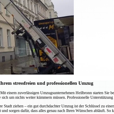
hrem stressfreien und professionellen Umzug
it einem zuverlässigen Umzugsunternehmen Heilbronn starten Sie berei
 sich um nichts weiter kümmern müssen. Professionelle Unterstützung
re Stadt ziehen – ein gut durchdachter Umzug ist der Schlüssel zu ein
t und sorgen dafür, dass alles genau nach Ihren Wünschen abläuft. So k