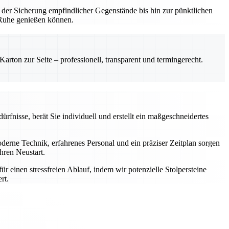
 der Sicherung empfindlicher Gegenstände bis hin zur pünktlichen
n Ruhe genießen können.
rton zur Seite – professionell, transparent und termingerecht.
rfnisse, berät Sie individuell und erstellt ein maßgeschneidertes
rne Technik, erfahrenes Personal und ein präziser Zeitplan sorgen
hren Neustart.
einen stressfreien Ablauf, indem wir potenzielle Stolpersteine
rt.