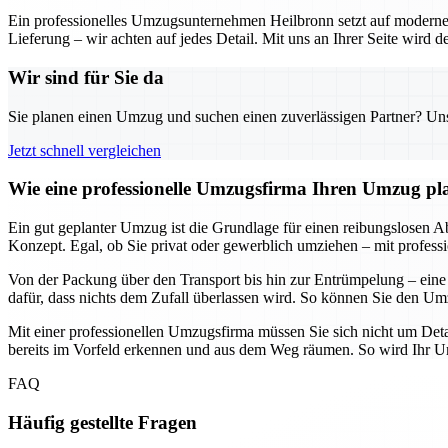
Ein professionelles Umzugsunternehmen Heilbronn setzt auf moderne 
Lieferung – wir achten auf jedes Detail. Mit uns an Ihrer Seite wird
Wir sind für Sie da
Sie planen einen Umzug und suchen einen zuverlässigen Partner? Unser
Jetzt schnell vergleichen
Wie eine professionelle Umzugsfirma Ihren Umzug plane
Ein gut geplanter Umzug ist die Grundlage für einen reibungslosen Abl
Konzept. Egal, ob Sie privat oder gewerblich umziehen – mit professi
Von der Packung über den Transport bis hin zur Entrümpelung – eine
dafür, dass nichts dem Zufall überlassen wird. So können Sie den Umz
Mit einer professionellen Umzugsfirma müssen Sie sich nicht um Deta
bereits im Vorfeld erkennen und aus dem Weg räumen. So wird Ihr Umz
FAQ
Häufig gestellte Fragen