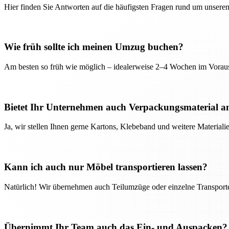
Hier finden Sie Antworten auf die häufigsten Fragen rund um unseren
Wie früh sollte ich meinen Umzug buchen?
Am besten so früh wie möglich – idealerweise 2–4 Wochen im Voraus
Bietet Ihr Unternehmen auch Verpackungsmaterial a
Ja, wir stellen Ihnen gerne Kartons, Klebeband und weitere Material
Kann ich auch nur Möbel transportieren lassen?
Natürlich! Wir übernehmen auch Teilumzüge oder einzelne Transport
Übernimmt Ihr Team auch das Ein- und Auspacken?