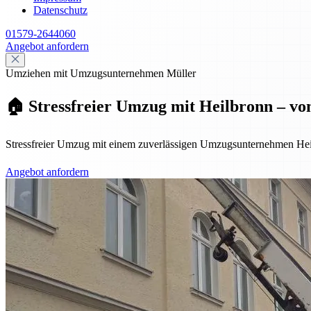
Datenschutz
01579-2644060
Angebot anfordern
Umziehen mit Umzugsunternehmen Müller
🏠 Stressfreier Umzug mit Heilbronn – vo
Stressfreier Umzug mit einem zuverlässigen Umzugsunternehmen Hei
Angebot anfordern