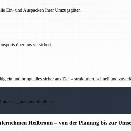
nelle Ein- und Auspacken Ihrer Umzugsgüter.
nsports über uns versichert.
g ein und bringt alles sicher ans Ziel – strukturiert, schnell und zuverl
ebot an – ganz unverbindlich.
unternehmen Heilbronn – von der Planung bis zur Ums