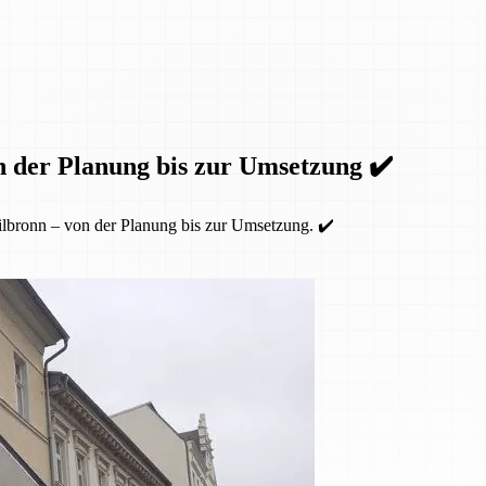
n der Planung bis zur Umsetzung ✔️
lbronn – von der Planung bis zur Umsetzung. ✔️