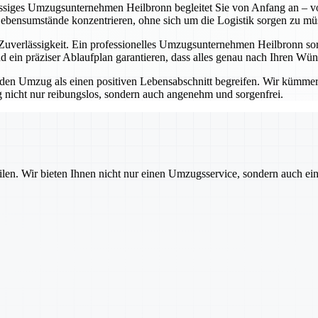
lässiges Umzugsunternehmen Heilbronn begleitet Sie von Anfang an – vo
Lebensumstände konzentrieren, ohne sich um die Logistik sorgen zu mü
erlässigkeit. Ein professionelles Umzugsunternehmen Heilbronn sorgt
 ein präziser Ablaufplan garantieren, dass alles genau nach Ihren Wü
 Umzug als einen positiven Lebensabschnitt begreifen. Wir kümmern u
nicht nur reibungslos, sondern auch angenehm und sorgenfrei.
ilen. Wir bieten Ihnen nicht nur einen Umzugsservice, sondern auch ei