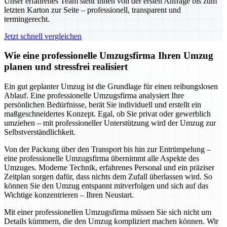
Unser erfahrenes Team steht Ihnen von der ersten Anfrage bis zum
letzten Karton zur Seite – professionell, transparent und
termingerecht.
Jetzt schnell vergleichen
Wie eine professionelle Umzugsfirma Ihren Umzug
planen und stressfrei realisiert
Ein gut geplanter Umzug ist die Grundlage für einen reibungslosen
Ablauf. Eine professionelle Umzugsfirma analysiert Ihre
persönlichen Bedürfnisse, berät Sie individuell und erstellt ein
maßgeschneidertes Konzept. Egal, ob Sie privat oder gewerblich
umziehen – mit professioneller Unterstützung wird der Umzug zur
Selbstverständlichkeit.
Von der Packung über den Transport bis hin zur Entrümpelung –
eine professionelle Umzugsfirma übernimmt alle Aspekte des
Umzuges. Moderne Technik, erfahrenes Personal und ein präziser
Zeitplan sorgen dafür, dass nichts dem Zufall überlassen wird. So
können Sie den Umzug entspannt mitverfolgen und sich auf das
Wichtige konzentrieren – Ihren Neustart.
Mit einer professionellen Umzugsfirma müssen Sie sich nicht um
Details kümmern, die den Umzug kompliziert machen können. Wir