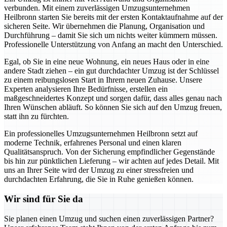
verbunden. Mit einem zuverlässigen Umzugsunternehmen
Heilbronn starten Sie bereits mit der ersten Kontaktaufnahme auf der
sicheren Seite. Wir übernehmen die Planung, Organisation und
Durchführung – damit Sie sich um nichts weiter kümmern müssen.
Professionelle Unterstützung von Anfang an macht den Unterschied.
Egal, ob Sie in eine neue Wohnung, ein neues Haus oder in eine
andere Stadt ziehen – ein gut durchdachter Umzug ist der Schlüssel
zu einem reibungslosen Start in Ihrem neuen Zuhause. Unsere
Experten analysieren Ihre Bedürfnisse, erstellen ein
maßgeschneidertes Konzept und sorgen dafür, dass alles genau nach
Ihren Wünschen abläuft. So können Sie sich auf den Umzug freuen,
statt ihn zu fürchten.
Ein professionelles Umzugsunternehmen Heilbronn setzt auf
moderne Technik, erfahrenes Personal und einen klaren
Qualitätsanspruch. Von der Sicherung empfindlicher Gegenstände
bis hin zur pünktlichen Lieferung – wir achten auf jedes Detail. Mit
uns an Ihrer Seite wird der Umzug zu einer stressfreien und
durchdachten Erfahrung, die Sie in Ruhe genießen können.
Wir sind für Sie da
Sie planen einen Umzug und suchen einen zuverlässigen Partner?