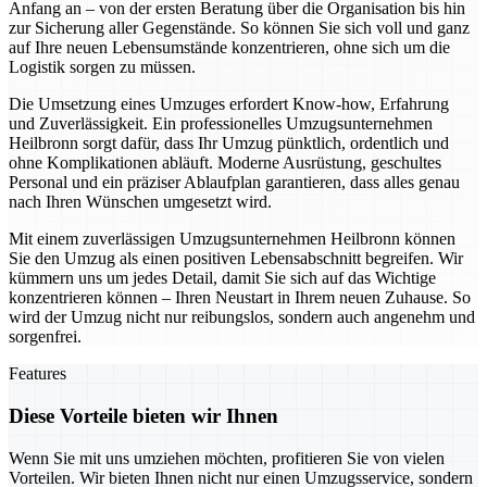
Anfang an – von der ersten Beratung über die Organisation bis hin
zur Sicherung aller Gegenstände. So können Sie sich voll und ganz
auf Ihre neuen Lebensumstände konzentrieren, ohne sich um die
Logistik sorgen zu müssen.
Die Umsetzung eines Umzuges erfordert Know-how, Erfahrung
und Zuverlässigkeit. Ein professionelles Umzugsunternehmen
Heilbronn sorgt dafür, dass Ihr Umzug pünktlich, ordentlich und
ohne Komplikationen abläuft. Moderne Ausrüstung, geschultes
Personal und ein präziser Ablaufplan garantieren, dass alles genau
nach Ihren Wünschen umgesetzt wird.
Mit einem zuverlässigen Umzugsunternehmen Heilbronn können
Sie den Umzug als einen positiven Lebensabschnitt begreifen. Wir
kümmern uns um jedes Detail, damit Sie sich auf das Wichtige
konzentrieren können – Ihren Neustart in Ihrem neuen Zuhause. So
wird der Umzug nicht nur reibungslos, sondern auch angenehm und
sorgenfrei.
Features
Diese Vorteile bieten wir Ihnen
Wenn Sie mit uns umziehen möchten, profitieren Sie von vielen
Vorteilen. Wir bieten Ihnen nicht nur einen Umzugsservice, sondern