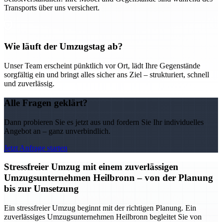
Transports über uns versichert.
Wie läuft der Umzugstag ab?
Unser Team erscheint pünktlich vor Ort, lädt Ihre Gegenstände
sorgfältig ein und bringt alles sicher ans Ziel – strukturiert, schnell
und zuverlässig.
Alle Fragen geklärt?
Dann probieren Sie es jetzt aus und fordern Sie Ihr individuelles
Angebot an – ganz unverbindlich.
Jetzt Anfrage starten
Stressfreier Umzug mit einem zuverlässigen
Umzugsunternehmen Heilbronn – von der Planung
bis zur Umsetzung
Ein stressfreier Umzug beginnt mit der richtigen Planung. Ein
zuverlässiges Umzugsunternehmen Heilbronn begleitet Sie von