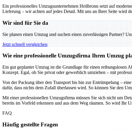
Ein professionelles Umzugsunternehmen Heilbronn setzt auf moderne 
Lieferung – wir achten auf jedes Detail. Mit uns an Ihrer Seite wird
Wir sind für Sie da
Sie planen einen Umzug und suchen einen zuverlässigen Partner? Unser
Jetzt schnell vergleichen
Wie eine professionelle Umzugsfirma Ihren Umzug plane
Ein gut geplanter Umzug ist die Grundlage für einen reibungslosen Abl
Konzept. Egal, ob Sie privat oder gewerblich umziehen – mit professi
Von der Packung über den Transport bis hin zur Entrümpelung – eine
dafür, dass nichts dem Zufall überlassen wird. So können Sie den Umz
Mit einer professionellen Umzugsfirma müssen Sie sich nicht um Deta
bereits im Vorfeld erkennen und aus dem Weg räumen. So wird Ihr Umz
FAQ
Häufig gestellte Fragen