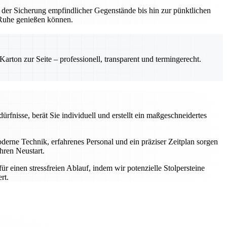
 der Sicherung empfindlicher Gegenstände bis hin zur pünktlichen
n Ruhe genießen können.
rton zur Seite – professionell, transparent und termingerecht.
rfnisse, berät Sie individuell und erstellt ein maßgeschneidertes
rne Technik, erfahrenes Personal und ein präziser Zeitplan sorgen
hren Neustart.
einen stressfreien Ablauf, indem wir potenzielle Stolpersteine
rt.