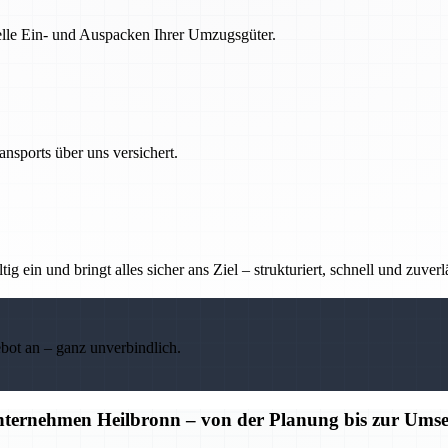
nelle Ein- und Auspacken Ihrer Umzugsgüter.
nsports über uns versichert.
g ein und bringt alles sicher ans Ziel – strukturiert, schnell und zuverl
ebot an – ganz unverbindlich.
unternehmen Heilbronn – von der Planung bis zur Ums