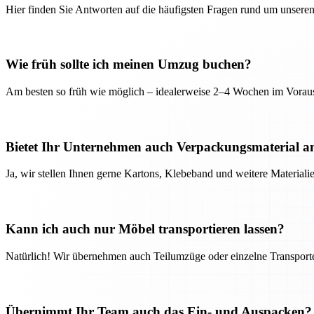
Hier finden Sie Antworten auf die häufigsten Fragen rund um unseren
Wie früh sollte ich meinen Umzug buchen?
Am besten so früh wie möglich – idealerweise 2–4 Wochen im Voraus
Bietet Ihr Unternehmen auch Verpackungsmaterial a
Ja, wir stellen Ihnen gerne Kartons, Klebeband und weitere Material
Kann ich auch nur Möbel transportieren lassen?
Natürlich! Wir übernehmen auch Teilumzüge oder einzelne Transport
Übernimmt Ihr Team auch das Ein- und Auspacken?