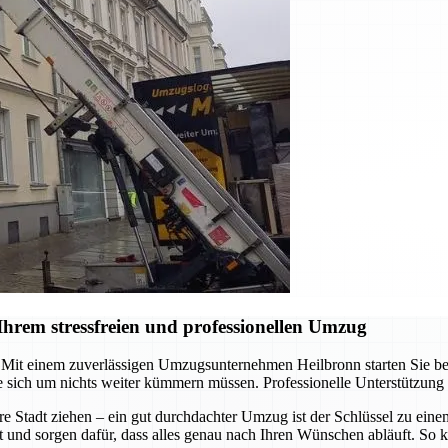
hrem stressfreien und professionellen Umzug
it einem zuverlässigen Umzugsunternehmen Heilbronn starten Sie berei
 sich um nichts weiter kümmern müssen. Professionelle Unterstützung
re Stadt ziehen – ein gut durchdachter Umzug ist der Schlüssel zu ein
t und sorgen dafür, dass alles genau nach Ihren Wünschen abläuft. So k