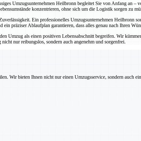
lässiges Umzugsunternehmen Heilbronn begleitet Sie von Anfang an – vo
Lebensumstände konzentrieren, ohne sich um die Logistik sorgen zu mü
erlässigkeit. Ein professionelles Umzugsunternehmen Heilbronn sorgt
 ein präziser Ablaufplan garantieren, dass alles genau nach Ihren Wü
 Umzug als einen positiven Lebensabschnitt begreifen. Wir kümmern u
nicht nur reibungslos, sondern auch angenehm und sorgenfrei.
ilen. Wir bieten Ihnen nicht nur einen Umzugsservice, sondern auch ei