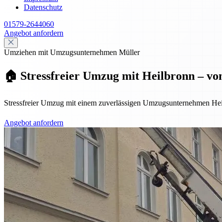
Datenschutz
01579-2644060
Angebot anfordern
Umziehen mit Umzugsunternehmen Müller
🏠 Stressfreier Umzug mit Heilbronn – vo
Stressfreier Umzug mit einem zuverlässigen Umzugsunternehmen Hei
Angebot anfordern