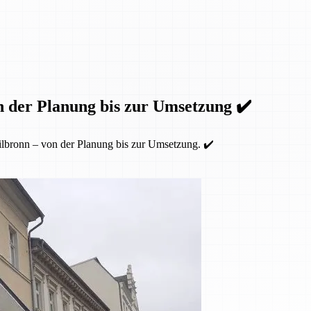
n der Planung bis zur Umsetzung ✔️
lbronn – von der Planung bis zur Umsetzung. ✔️