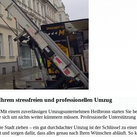
hrem stressfreien und professionellen Umzug
it einem zuverlässigen Umzugsunternehmen Heilbronn starten Sie berei
 sich um nichts weiter kümmern müssen. Professionelle Unterstützung
re Stadt ziehen – ein gut durchdachter Umzug ist der Schlüssel zu ein
t und sorgen dafür, dass alles genau nach Ihren Wünschen abläuft. So k