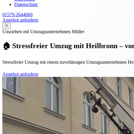
Datenschutz
01579-2644060
Angebot anfordern
Umziehen mit Umzugsunternehmen Müller
🏠 Stressfreier Umzug mit Heilbronn – vo
Stressfreier Umzug mit einem zuverlässigen Umzugsunternehmen Hei
Angebot anfordern