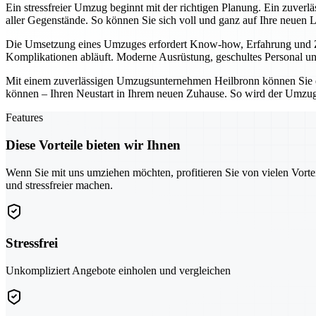
Ein stressfreier Umzug beginnt mit der richtigen Planung. Ein zuver
aller Gegenstände. So können Sie sich voll und ganz auf Ihre neuen 
Die Umsetzung eines Umzuges erfordert Know-how, Erfahrung und Zuv
Komplikationen abläuft. Moderne Ausrüstung, geschultes Personal und
Mit einem zuverlässigen Umzugsunternehmen Heilbronn können Sie den
können – Ihren Neustart in Ihrem neuen Zuhause. So wird der Umzug 
Features
Diese Vorteile bieten wir Ihnen
Wenn Sie mit uns umziehen möchten, profitieren Sie von vielen Vorte
und stressfreier machen.
Stressfrei
Unkompliziert Angebote einholen und vergleichen