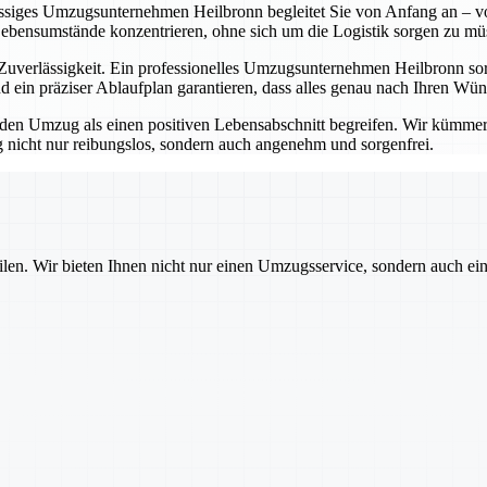
lässiges Umzugsunternehmen Heilbronn begleitet Sie von Anfang an – vo
Lebensumstände konzentrieren, ohne sich um die Logistik sorgen zu mü
erlässigkeit. Ein professionelles Umzugsunternehmen Heilbronn sorgt
 ein präziser Ablaufplan garantieren, dass alles genau nach Ihren Wü
 Umzug als einen positiven Lebensabschnitt begreifen. Wir kümmern u
nicht nur reibungslos, sondern auch angenehm und sorgenfrei.
ilen. Wir bieten Ihnen nicht nur einen Umzugsservice, sondern auch ei