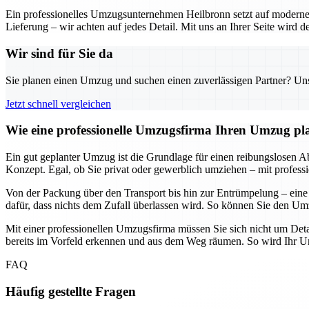
Ein professionelles Umzugsunternehmen Heilbronn setzt auf moderne 
Lieferung – wir achten auf jedes Detail. Mit uns an Ihrer Seite wird
Wir sind für Sie da
Sie planen einen Umzug und suchen einen zuverlässigen Partner? Unser
Jetzt schnell vergleichen
Wie eine professionelle Umzugsfirma Ihren Umzug plane
Ein gut geplanter Umzug ist die Grundlage für einen reibungslosen Abl
Konzept. Egal, ob Sie privat oder gewerblich umziehen – mit professi
Von der Packung über den Transport bis hin zur Entrümpelung – eine
dafür, dass nichts dem Zufall überlassen wird. So können Sie den Umz
Mit einer professionellen Umzugsfirma müssen Sie sich nicht um Deta
bereits im Vorfeld erkennen und aus dem Weg räumen. So wird Ihr Umz
FAQ
Häufig gestellte Fragen