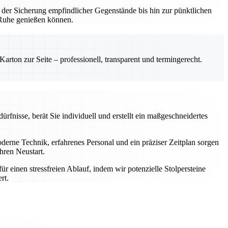
 der Sicherung empfindlicher Gegenstände bis hin zur pünktlichen
n Ruhe genießen können.
rton zur Seite – professionell, transparent und termingerecht.
rfnisse, berät Sie individuell und erstellt ein maßgeschneidertes
rne Technik, erfahrenes Personal und ein präziser Zeitplan sorgen
hren Neustart.
einen stressfreien Ablauf, indem wir potenzielle Stolpersteine
rt.