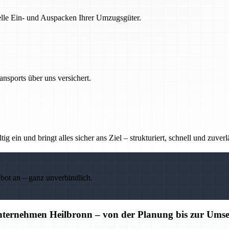
nelle Ein- und Auspacken Ihrer Umzugsgüter.
nsports über uns versichert.
g ein und bringt alles sicher ans Ziel – strukturiert, schnell und zuverl
ebot an – ganz unverbindlich.
unternehmen Heilbronn – von der Planung bis zur Ums