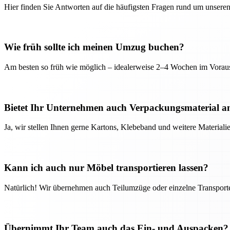
Hier finden Sie Antworten auf die häufigsten Fragen rund um unseren
Wie früh sollte ich meinen Umzug buchen?
Am besten so früh wie möglich – idealerweise 2–4 Wochen im Voraus
Bietet Ihr Unternehmen auch Verpackungsmaterial a
Ja, wir stellen Ihnen gerne Kartons, Klebeband und weitere Material
Kann ich auch nur Möbel transportieren lassen?
Natürlich! Wir übernehmen auch Teilumzüge oder einzelne Transport
Übernimmt Ihr Team auch das Ein- und Auspacken?