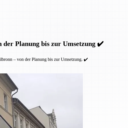
n der Planung bis zur Umsetzung ✔️
lbronn – von der Planung bis zur Umsetzung. ✔️