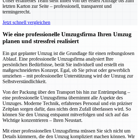
Unser erfahrenes Team steht Ihnen von der ersten Anfrage bis zum
letzten Karton zur Seite – professionell, transparent und
termingerecht.
Jetzt schnell vergleichen
Wie eine professionelle Umzugsfirma Ihren Umzug
planen und stressfrei realisiert
Ein gut geplanter Umzug ist die Grundlage für einen reibungslosen
Ablauf. Eine professionelle Umzugsfirma analysiert Ihre
persönlichen Bedürfnisse, berät Sie individuell und erstellt ein
maßgeschneidertes Konzept. Egal, ob Sie privat oder gewerblich
umziehen – mit professioneller Unterstützung wird der Umzug zur
Selbstverständlichkeit.
Von der Packung über den Transport bis hin zur Entrümpelung –
eine professionelle Umzugsfirma übernimmt alle Aspekte des
Umzuges. Moderne Technik, erfahrenes Personal und ein präziser
Zeitplan sorgen dafür, dass nichts dem Zufall überlassen wird. So
können Sie den Umzug entspannt mitverfolgen und sich auf das
Wichtige konzentrieren – Ihren Neustart.
Mit einer professionellen Umzugsfirma müssen Sie sich nicht um
Details kümmern, die den Umzug kompliziert machen können. Wir