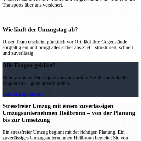
Transports über uns versichert.
Wie läuft der Umzugstag ab?
Unser Team erscheint pünktlich vor Ort, lädt Ihre Gegenstände
sorgfältig ein und bringt alles sicher ans Ziel – strukturiert, schnell
und zuverlässig.
Alle Fragen geklärt?
Dann probieren Sie es jetzt aus und fordern Sie Ihr individuelles
Angebot an – ganz unverbindlich.
Jetzt Anfrage starten
Stressfreier Umzug mit einem zuverlässigen
Umzugsunternehmen Heilbronn – von der Planung
bis zur Umsetzung
Ein stressfreier Umzug beginnt mit der richtigen Planung. Ein
zuverlässiges Umzugsunternehmen Heilbronn begleitet Sie von