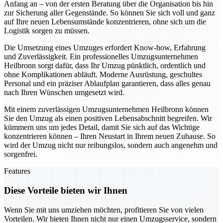
Anfang an – von der ersten Beratung über die Organisation bis hin
zur Sicherung aller Gegenstände. So können Sie sich voll und ganz
auf Ihre neuen Lebensumstände konzentrieren, ohne sich um die
Logistik sorgen zu müssen.
Die Umsetzung eines Umzuges erfordert Know-how, Erfahrung
und Zuverlässigkeit. Ein professionelles Umzugsunternehmen
Heilbronn sorgt dafür, dass Ihr Umzug pünktlich, ordentlich und
ohne Komplikationen abläuft. Moderne Ausrüstung, geschultes
Personal und ein präziser Ablaufplan garantieren, dass alles genau
nach Ihren Wünschen umgesetzt wird.
Mit einem zuverlässigen Umzugsunternehmen Heilbronn können
Sie den Umzug als einen positiven Lebensabschnitt begreifen. Wir
kümmern uns um jedes Detail, damit Sie sich auf das Wichtige
konzentrieren können – Ihren Neustart in Ihrem neuen Zuhause. So
wird der Umzug nicht nur reibungslos, sondern auch angenehm und
sorgenfrei.
Features
Diese Vorteile bieten wir Ihnen
Wenn Sie mit uns umziehen möchten, profitieren Sie von vielen
Vorteilen. Wir bieten Ihnen nicht nur einen Umzugsservice, sondern