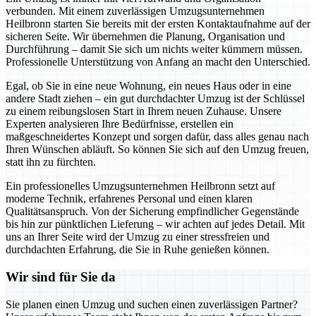
verbunden. Mit einem zuverlässigen Umzugsunternehmen
Heilbronn starten Sie bereits mit der ersten Kontaktaufnahme auf der
sicheren Seite. Wir übernehmen die Planung, Organisation und
Durchführung – damit Sie sich um nichts weiter kümmern müssen.
Professionelle Unterstützung von Anfang an macht den Unterschied.
Egal, ob Sie in eine neue Wohnung, ein neues Haus oder in eine
andere Stadt ziehen – ein gut durchdachter Umzug ist der Schlüssel
zu einem reibungslosen Start in Ihrem neuen Zuhause. Unsere
Experten analysieren Ihre Bedürfnisse, erstellen ein
maßgeschneidertes Konzept und sorgen dafür, dass alles genau nach
Ihren Wünschen abläuft. So können Sie sich auf den Umzug freuen,
statt ihn zu fürchten.
Ein professionelles Umzugsunternehmen Heilbronn setzt auf
moderne Technik, erfahrenes Personal und einen klaren
Qualitätsanspruch. Von der Sicherung empfindlicher Gegenstände
bis hin zur pünktlichen Lieferung – wir achten auf jedes Detail. Mit
uns an Ihrer Seite wird der Umzug zu einer stressfreien und
durchdachten Erfahrung, die Sie in Ruhe genießen können.
Wir sind für Sie da
Sie planen einen Umzug und suchen einen zuverlässigen Partner?