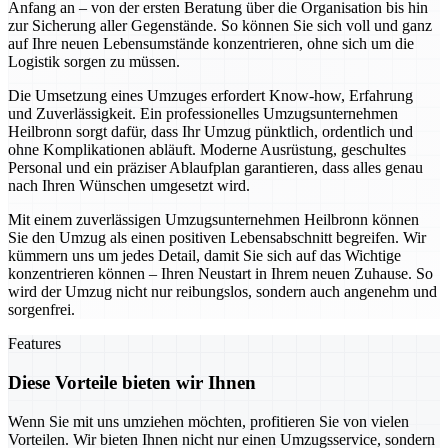
Anfang an – von der ersten Beratung über die Organisation bis hin
zur Sicherung aller Gegenstände. So können Sie sich voll und ganz
auf Ihre neuen Lebensumstände konzentrieren, ohne sich um die
Logistik sorgen zu müssen.
Die Umsetzung eines Umzuges erfordert Know-how, Erfahrung
und Zuverlässigkeit. Ein professionelles Umzugsunternehmen
Heilbronn sorgt dafür, dass Ihr Umzug pünktlich, ordentlich und
ohne Komplikationen abläuft. Moderne Ausrüstung, geschultes
Personal und ein präziser Ablaufplan garantieren, dass alles genau
nach Ihren Wünschen umgesetzt wird.
Mit einem zuverlässigen Umzugsunternehmen Heilbronn können
Sie den Umzug als einen positiven Lebensabschnitt begreifen. Wir
kümmern uns um jedes Detail, damit Sie sich auf das Wichtige
konzentrieren können – Ihren Neustart in Ihrem neuen Zuhause. So
wird der Umzug nicht nur reibungslos, sondern auch angenehm und
sorgenfrei.
Features
Diese Vorteile bieten wir Ihnen
Wenn Sie mit uns umziehen möchten, profitieren Sie von vielen
Vorteilen. Wir bieten Ihnen nicht nur einen Umzugsservice, sondern