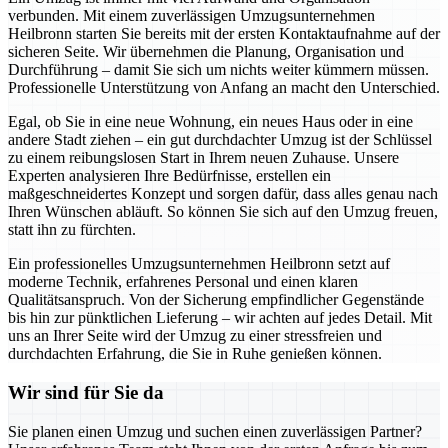
verbunden. Mit einem zuverlässigen Umzugsunternehmen
Heilbronn starten Sie bereits mit der ersten Kontaktaufnahme auf der
sicheren Seite. Wir übernehmen die Planung, Organisation und
Durchführung – damit Sie sich um nichts weiter kümmern müssen.
Professionelle Unterstützung von Anfang an macht den Unterschied.
Egal, ob Sie in eine neue Wohnung, ein neues Haus oder in eine
andere Stadt ziehen – ein gut durchdachter Umzug ist der Schlüssel
zu einem reibungslosen Start in Ihrem neuen Zuhause. Unsere
Experten analysieren Ihre Bedürfnisse, erstellen ein
maßgeschneidertes Konzept und sorgen dafür, dass alles genau nach
Ihren Wünschen abläuft. So können Sie sich auf den Umzug freuen,
statt ihn zu fürchten.
Ein professionelles Umzugsunternehmen Heilbronn setzt auf
moderne Technik, erfahrenes Personal und einen klaren
Qualitätsanspruch. Von der Sicherung empfindlicher Gegenstände
bis hin zur pünktlichen Lieferung – wir achten auf jedes Detail. Mit
uns an Ihrer Seite wird der Umzug zu einer stressfreien und
durchdachten Erfahrung, die Sie in Ruhe genießen können.
Wir sind für Sie da
Sie planen einen Umzug und suchen einen zuverlässigen Partner?