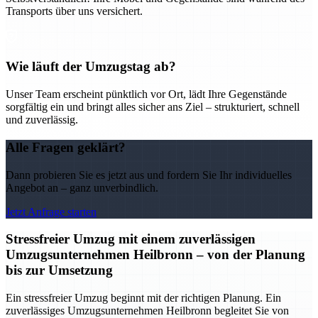
Transports über uns versichert.
Wie läuft der Umzugstag ab?
Unser Team erscheint pünktlich vor Ort, lädt Ihre Gegenstände
sorgfältig ein und bringt alles sicher ans Ziel – strukturiert, schnell
und zuverlässig.
Alle Fragen geklärt?
Dann probieren Sie es jetzt aus und fordern Sie Ihr individuelles
Angebot an – ganz unverbindlich.
Jetzt Anfrage starten
Stressfreier Umzug mit einem zuverlässigen
Umzugsunternehmen Heilbronn – von der Planung
bis zur Umsetzung
Ein stressfreier Umzug beginnt mit der richtigen Planung. Ein
zuverlässiges Umzugsunternehmen Heilbronn begleitet Sie von