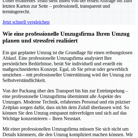
Unser erfahrenes Team steht Ihnen von der ersten Anfrage bis zum
letzten Karton zur Seite – professionell, transparent und
termingerecht.
Jetzt schnell vergleichen
Wie eine professionelle Umzugsfirma Ihren Umzug
planen und stressfrei realisiert
Ein gut geplanter Umzug ist die Grundlage für einen reibungslosen
Ablauf. Eine professionelle Umzugsfirma analysiert Ihre
persönlichen Bedürfnisse, berät Sie individuell und erstellt ein
maßgeschneidertes Konzept. Egal, ob Sie privat oder gewerblich
umziehen – mit professioneller Unterstützung wird der Umzug zur
Selbstverständlichkeit.
Von der Packung über den Transport bis hin zur Entrümpelung –
eine professionelle Umzugsfirma übernimmt alle Aspekte des
Umzuges. Moderne Technik, erfahrenes Personal und ein präziser
Zeitplan sorgen dafür, dass nichts dem Zufall überlassen wird. So
können Sie den Umzug entspannt mitverfolgen und sich auf das
Wichtige konzentrieren – Ihren Neustart.
Mit einer professionellen Umzugsfirma müssen Sie sich nicht um
Details kümmern, die den Umzug kompliziert machen können. Wir