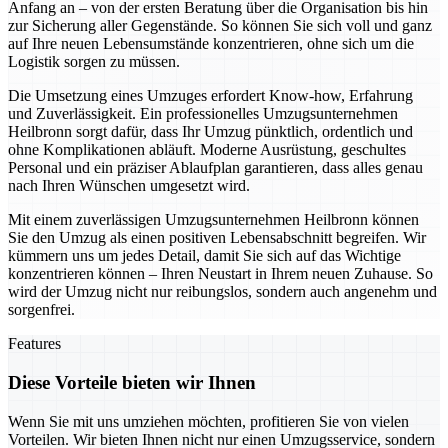
Anfang an – von der ersten Beratung über die Organisation bis hin
zur Sicherung aller Gegenstände. So können Sie sich voll und ganz
auf Ihre neuen Lebensumstände konzentrieren, ohne sich um die
Logistik sorgen zu müssen.
Die Umsetzung eines Umzuges erfordert Know-how, Erfahrung
und Zuverlässigkeit. Ein professionelles Umzugsunternehmen
Heilbronn sorgt dafür, dass Ihr Umzug pünktlich, ordentlich und
ohne Komplikationen abläuft. Moderne Ausrüstung, geschultes
Personal und ein präziser Ablaufplan garantieren, dass alles genau
nach Ihren Wünschen umgesetzt wird.
Mit einem zuverlässigen Umzugsunternehmen Heilbronn können
Sie den Umzug als einen positiven Lebensabschnitt begreifen. Wir
kümmern uns um jedes Detail, damit Sie sich auf das Wichtige
konzentrieren können – Ihren Neustart in Ihrem neuen Zuhause. So
wird der Umzug nicht nur reibungslos, sondern auch angenehm und
sorgenfrei.
Features
Diese Vorteile bieten wir Ihnen
Wenn Sie mit uns umziehen möchten, profitieren Sie von vielen
Vorteilen. Wir bieten Ihnen nicht nur einen Umzugsservice, sondern