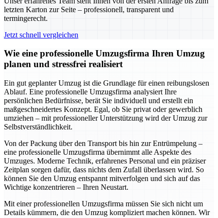
Unser erfahrenes Team steht Ihnen von der ersten Anfrage bis zum
letzten Karton zur Seite – professionell, transparent und
termingerecht.
Jetzt schnell vergleichen
Wie eine professionelle Umzugsfirma Ihren Umzug
planen und stressfrei realisiert
Ein gut geplanter Umzug ist die Grundlage für einen reibungslosen
Ablauf. Eine professionelle Umzugsfirma analysiert Ihre
persönlichen Bedürfnisse, berät Sie individuell und erstellt ein
maßgeschneidertes Konzept. Egal, ob Sie privat oder gewerblich
umziehen – mit professioneller Unterstützung wird der Umzug zur
Selbstverständlichkeit.
Von der Packung über den Transport bis hin zur Entrümpelung –
eine professionelle Umzugsfirma übernimmt alle Aspekte des
Umzuges. Moderne Technik, erfahrenes Personal und ein präziser
Zeitplan sorgen dafür, dass nichts dem Zufall überlassen wird. So
können Sie den Umzug entspannt mitverfolgen und sich auf das
Wichtige konzentrieren – Ihren Neustart.
Mit einer professionellen Umzugsfirma müssen Sie sich nicht um
Details kümmern, die den Umzug kompliziert machen können. Wir