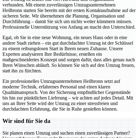
verbunden. Mit einem zuverlässigen Umzugsunternehmen
Heilbronn starten Sie bereits mit der ersten Kontaktaufnahme auf der
sicheren Seite. Wir übernehmen die Planung, Organisation und
Durchführung – damit Sie sich um nichts weiter kümmern müssen.
Professionelle Unterstützung von Anfang an macht den Unterschied.
Egal, ob Sie in eine neue Wohnung, ein neues Haus oder in eine
andere Stadt ziehen – ein gut durchdachter Umzug ist der Schlüssel
zu einem reibungslosen Start in Ihrem neuen Zuhause. Unsere
Experten analysieren Ihre Bedürfnisse, erstellen ein
maßgeschneidertes Konzept und sorgen dafür, dass alles genau nach
Ihren Wünschen abläuft. So können Sie sich auf den Umzug freuen,
statt ihn zu fürchten.
Ein professionelles Umzugsunternehmen Heilbronn setzt auf
moderne Technik, erfahrenes Personal und einen klaren
Qualitätsanspruch. Von der Sicherung empfindlicher Gegenstände
bis hin zur pünktlichen Lieferung – wir achten auf jedes Detail. Mit
uns an Ihrer Seite wird der Umzug zu einer stressfreien und
durchdachten Erfahrung, die Sie in Ruhe genießen können.
Wir sind für Sie da
Sie planen einen Umzug und suchen einen zuverlässigen Partner?