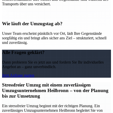
Transports über uns versichert.
Wie läuft der Umzugstag ab?
Unser Team erscheint pünktlich vor Ort, lädt Ihre Gegenstände
sorgfältig ein und bringt alles sicher ans Ziel – strukturiert, schnell
und zuverlässig.
Alle Fragen geklärt?
Dann probieren Sie es jetzt aus und fordern Sie Ihr individuelles
Angebot an – ganz unverbindlich.
Jetzt Anfrage starten
Stressfreier Umzug mit einem zuverlässigen
Umzugsunternehmen Heilbronn – von der Planung
bis zur Umsetzung
Ein stressfreier Umzug beginnt mit der richtigen Planung. Ein
zuverlässiges Umzugsunternehmen Heilbronn begleitet Sie von