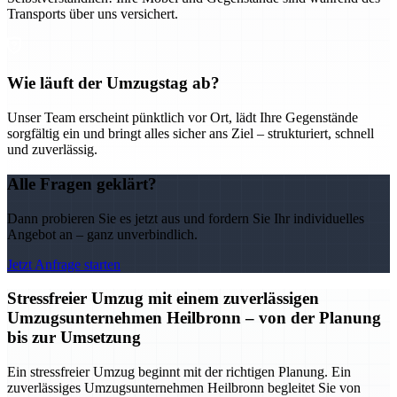
Transports über uns versichert.
Wie läuft der Umzugstag ab?
Unser Team erscheint pünktlich vor Ort, lädt Ihre Gegenstände
sorgfältig ein und bringt alles sicher ans Ziel – strukturiert, schnell
und zuverlässig.
Alle Fragen geklärt?
Dann probieren Sie es jetzt aus und fordern Sie Ihr individuelles
Angebot an – ganz unverbindlich.
Jetzt Anfrage starten
Stressfreier Umzug mit einem zuverlässigen
Umzugsunternehmen Heilbronn – von der Planung
bis zur Umsetzung
Ein stressfreier Umzug beginnt mit der richtigen Planung. Ein
zuverlässiges Umzugsunternehmen Heilbronn begleitet Sie von