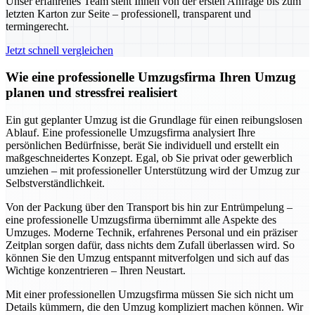
Unser erfahrenes Team steht Ihnen von der ersten Anfrage bis zum
letzten Karton zur Seite – professionell, transparent und
termingerecht.
Jetzt schnell vergleichen
Wie eine professionelle Umzugsfirma Ihren Umzug
planen und stressfrei realisiert
Ein gut geplanter Umzug ist die Grundlage für einen reibungslosen
Ablauf. Eine professionelle Umzugsfirma analysiert Ihre
persönlichen Bedürfnisse, berät Sie individuell und erstellt ein
maßgeschneidertes Konzept. Egal, ob Sie privat oder gewerblich
umziehen – mit professioneller Unterstützung wird der Umzug zur
Selbstverständlichkeit.
Von der Packung über den Transport bis hin zur Entrümpelung –
eine professionelle Umzugsfirma übernimmt alle Aspekte des
Umzuges. Moderne Technik, erfahrenes Personal und ein präziser
Zeitplan sorgen dafür, dass nichts dem Zufall überlassen wird. So
können Sie den Umzug entspannt mitverfolgen und sich auf das
Wichtige konzentrieren – Ihren Neustart.
Mit einer professionellen Umzugsfirma müssen Sie sich nicht um
Details kümmern, die den Umzug kompliziert machen können. Wir