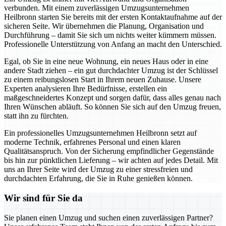
verbunden. Mit einem zuverlässigen Umzugsunternehmen
Heilbronn starten Sie bereits mit der ersten Kontaktaufnahme auf der
sicheren Seite. Wir übernehmen die Planung, Organisation und
Durchführung – damit Sie sich um nichts weiter kümmern müssen.
Professionelle Unterstützung von Anfang an macht den Unterschied.
Egal, ob Sie in eine neue Wohnung, ein neues Haus oder in eine
andere Stadt ziehen – ein gut durchdachter Umzug ist der Schlüssel
zu einem reibungslosen Start in Ihrem neuen Zuhause. Unsere
Experten analysieren Ihre Bedürfnisse, erstellen ein
maßgeschneidertes Konzept und sorgen dafür, dass alles genau nach
Ihren Wünschen abläuft. So können Sie sich auf den Umzug freuen,
statt ihn zu fürchten.
Ein professionelles Umzugsunternehmen Heilbronn setzt auf
moderne Technik, erfahrenes Personal und einen klaren
Qualitätsanspruch. Von der Sicherung empfindlicher Gegenstände
bis hin zur pünktlichen Lieferung – wir achten auf jedes Detail. Mit
uns an Ihrer Seite wird der Umzug zu einer stressfreien und
durchdachten Erfahrung, die Sie in Ruhe genießen können.
Wir sind für Sie da
Sie planen einen Umzug und suchen einen zuverlässigen Partner?