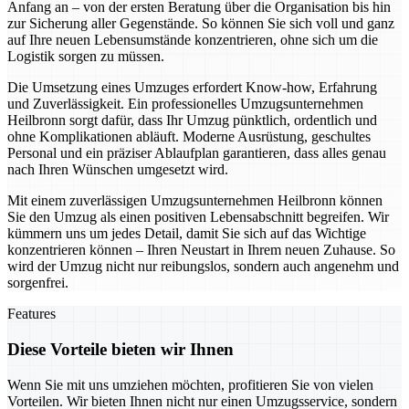
Anfang an – von der ersten Beratung über die Organisation bis hin
zur Sicherung aller Gegenstände. So können Sie sich voll und ganz
auf Ihre neuen Lebensumstände konzentrieren, ohne sich um die
Logistik sorgen zu müssen.
Die Umsetzung eines Umzuges erfordert Know-how, Erfahrung
und Zuverlässigkeit. Ein professionelles Umzugsunternehmen
Heilbronn sorgt dafür, dass Ihr Umzug pünktlich, ordentlich und
ohne Komplikationen abläuft. Moderne Ausrüstung, geschultes
Personal und ein präziser Ablaufplan garantieren, dass alles genau
nach Ihren Wünschen umgesetzt wird.
Mit einem zuverlässigen Umzugsunternehmen Heilbronn können
Sie den Umzug als einen positiven Lebensabschnitt begreifen. Wir
kümmern uns um jedes Detail, damit Sie sich auf das Wichtige
konzentrieren können – Ihren Neustart in Ihrem neuen Zuhause. So
wird der Umzug nicht nur reibungslos, sondern auch angenehm und
sorgenfrei.
Features
Diese Vorteile bieten wir Ihnen
Wenn Sie mit uns umziehen möchten, profitieren Sie von vielen
Vorteilen. Wir bieten Ihnen nicht nur einen Umzugsservice, sondern