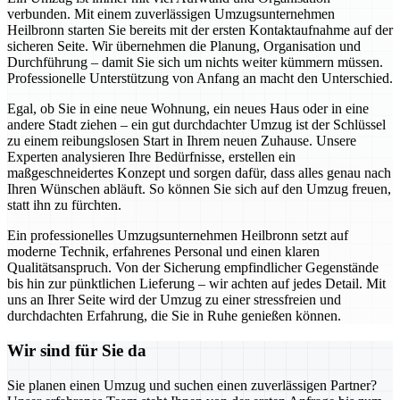
verbunden. Mit einem zuverlässigen Umzugsunternehmen
Heilbronn starten Sie bereits mit der ersten Kontaktaufnahme auf der
sicheren Seite. Wir übernehmen die Planung, Organisation und
Durchführung – damit Sie sich um nichts weiter kümmern müssen.
Professionelle Unterstützung von Anfang an macht den Unterschied.
Egal, ob Sie in eine neue Wohnung, ein neues Haus oder in eine
andere Stadt ziehen – ein gut durchdachter Umzug ist der Schlüssel
zu einem reibungslosen Start in Ihrem neuen Zuhause. Unsere
Experten analysieren Ihre Bedürfnisse, erstellen ein
maßgeschneidertes Konzept und sorgen dafür, dass alles genau nach
Ihren Wünschen abläuft. So können Sie sich auf den Umzug freuen,
statt ihn zu fürchten.
Ein professionelles Umzugsunternehmen Heilbronn setzt auf
moderne Technik, erfahrenes Personal und einen klaren
Qualitätsanspruch. Von der Sicherung empfindlicher Gegenstände
bis hin zur pünktlichen Lieferung – wir achten auf jedes Detail. Mit
uns an Ihrer Seite wird der Umzug zu einer stressfreien und
durchdachten Erfahrung, die Sie in Ruhe genießen können.
Wir sind für Sie da
Sie planen einen Umzug und suchen einen zuverlässigen Partner?