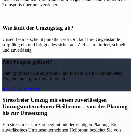
Transports über uns versichert.
Wie läuft der Umzugstag ab?
Unser Team erscheint pünktlich vor Ort, lädt Ihre Gegenstände
sorgfältig ein und bringt alles sicher ans Ziel – strukturiert, schnell
und zuverlässig.
Alle Fragen geklärt?
Dann probieren Sie es jetzt aus und fordern Sie Ihr individuelles
Angebot an – ganz unverbindlich.
Jetzt Anfrage starten
Stressfreier Umzug mit einem zuverlässigen
Umzugsunternehmen Heilbronn – von der Planung
bis zur Umsetzung
Ein stressfreier Umzug beginnt mit der richtigen Planung. Ein
zuverlässiges Umzugsunternehmen Heilbronn begleitet Sie von