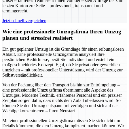
Unser erfahrenes Team steht Ihnen von der ersten Anfrage bis zum
letzten Karton zur Seite – professionell, transparent und
termingerecht.
Jetzt schnell vergleichen
Wie eine professionelle Umzugsfirma Ihren Umzug
planen und stressfrei realisiert
Ein gut geplanter Umzug ist die Grundlage für einen reibungslosen
Ablauf. Eine professionelle Umzugsfirma analysiert Ihre
persönlichen Bedürfnisse, berät Sie individuell und erstellt ein
maßgeschneidertes Konzept. Egal, ob Sie privat oder gewerblich
umziehen – mit professioneller Unterstützung wird der Umzug zur
Selbstverständlichkeit.
Von der Packung über den Transport bis hin zur Entrümpelung –
eine professionelle Umzugsfirma übernimmt alle Aspekte des
Umzuges. Moderne Technik, erfahrenes Personal und ein präziser
Zeitplan sorgen dafür, dass nichts dem Zufall überlassen wird. So
können Sie den Umzug entspannt mitverfolgen und sich auf das
Wichtige konzentrieren – Ihren Neustart.
Mit einer professionellen Umzugsfirma müssen Sie sich nicht um
Details kümmern, die den Umzug kompliziert machen können. Wir