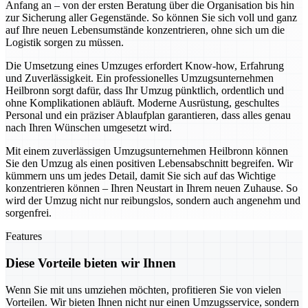
Anfang an – von der ersten Beratung über die Organisation bis hin
zur Sicherung aller Gegenstände. So können Sie sich voll und ganz
auf Ihre neuen Lebensumstände konzentrieren, ohne sich um die
Logistik sorgen zu müssen.
Die Umsetzung eines Umzuges erfordert Know-how, Erfahrung
und Zuverlässigkeit. Ein professionelles Umzugsunternehmen
Heilbronn sorgt dafür, dass Ihr Umzug pünktlich, ordentlich und
ohne Komplikationen abläuft. Moderne Ausrüstung, geschultes
Personal und ein präziser Ablaufplan garantieren, dass alles genau
nach Ihren Wünschen umgesetzt wird.
Mit einem zuverlässigen Umzugsunternehmen Heilbronn können
Sie den Umzug als einen positiven Lebensabschnitt begreifen. Wir
kümmern uns um jedes Detail, damit Sie sich auf das Wichtige
konzentrieren können – Ihren Neustart in Ihrem neuen Zuhause. So
wird der Umzug nicht nur reibungslos, sondern auch angenehm und
sorgenfrei.
Features
Diese Vorteile bieten wir Ihnen
Wenn Sie mit uns umziehen möchten, profitieren Sie von vielen
Vorteilen. Wir bieten Ihnen nicht nur einen Umzugsservice, sondern