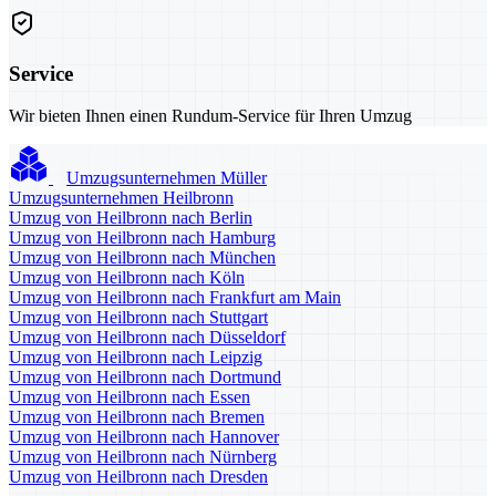
Service
Wir bieten Ihnen einen Rundum-Service für Ihren Umzug
Umzugsunternehmen Müller
Umzugsunternehmen Heilbronn
Umzug von Heilbronn nach Berlin
Umzug von Heilbronn nach Hamburg
Umzug von Heilbronn nach München
Umzug von Heilbronn nach Köln
Umzug von Heilbronn nach Frankfurt am Main
Umzug von Heilbronn nach Stuttgart
Umzug von Heilbronn nach Düsseldorf
Umzug von Heilbronn nach Leipzig
Umzug von Heilbronn nach Dortmund
Umzug von Heilbronn nach Essen
Umzug von Heilbronn nach Bremen
Umzug von Heilbronn nach Hannover
Umzug von Heilbronn nach Nürnberg
Umzug von Heilbronn nach Dresden