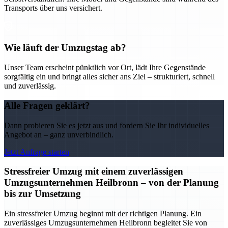
Transports über uns versichert.
Wie läuft der Umzugstag ab?
Unser Team erscheint pünktlich vor Ort, lädt Ihre Gegenstände
sorgfältig ein und bringt alles sicher ans Ziel – strukturiert, schnell
und zuverlässig.
Alle Fragen geklärt?
Dann probieren Sie es jetzt aus und fordern Sie Ihr individuelles
Angebot an – ganz unverbindlich.
Jetzt Anfrage starten
Stressfreier Umzug mit einem zuverlässigen
Umzugsunternehmen Heilbronn – von der Planung
bis zur Umsetzung
Ein stressfreier Umzug beginnt mit der richtigen Planung. Ein
zuverlässiges Umzugsunternehmen Heilbronn begleitet Sie von