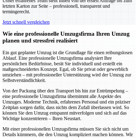
Unser erfahrenes Team steht Ihnen von der ersten Anfrage bis zum
letzten Karton zur Seite – professionell, transparent und
termingerecht.
Jetzt schnell vergleichen
Wie eine professionelle Umzugsfirma Ihren Umzug
planen und stressfrei realisiert
Ein gut geplanter Umzug ist die Grundlage für einen reibungslosen
Ablauf. Eine professionelle Umzugsfirma analysiert Ihre
persönlichen Bedürfnisse, berät Sie individuell und erstellt ein
maßgeschneidertes Konzept. Egal, ob Sie privat oder gewerblich
umziehen – mit professioneller Unterstützung wird der Umzug zur
Selbstverständlichkeit.
Von der Packung über den Transport bis hin zur Entrümpelung –
eine professionelle Umzugsfirma übernimmt alle Aspekte des
Umzuges. Moderne Technik, erfahrenes Personal und ein präziser
Zeitplan sorgen dafür, dass nichts dem Zufall überlassen wird. So
können Sie den Umzug entspannt mitverfolgen und sich auf das
Wichtige konzentrieren – Ihren Neustart.
Mit einer professionellen Umzugsfirma müssen Sie sich nicht um
Details kümmern, die den Umzug kompliziert machen können. Wir