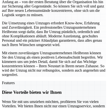
Anfang an – von der ersten Beratung über die Organisation bis hin
zur Sicherung aller Gegenstände. So können Sie sich voll und ganz
auf Ihre neuen Lebensumstände konzentrieren, ohne sich um die
Logistik sorgen zu müssen.
Die Umsetzung eines Umzuges erfordert Know-how, Erfahrung
und Zuverlässigkeit. Ein professionelles Umzugsunternehmen
Heilbronn sorgt dafür, dass Ihr Umzug pünktlich, ordentlich und
ohne Komplikationen abläuft. Moderne Ausrüstung, geschultes
Personal und ein präziser Ablaufplan garantieren, dass alles genau
nach Ihren Wünschen umgesetzt wird.
Mit einem zuverlässigen Umzugsunternehmen Heilbronn können
Sie den Umzug als einen positiven Lebensabschnitt begreifen. Wir
kümmern uns um jedes Detail, damit Sie sich auf das Wichtige
konzentrieren können – Ihren Neustart in Ihrem neuen Zuhause. So
wird der Umzug nicht nur reibungslos, sondern auch angenehm und
sorgenfrei.
Features
Diese Vorteile bieten wir Ihnen
Wenn Sie mit uns umziehen möchten, profitieren Sie von vielen
Vorteilen. Wir bieten Ihnen nicht nur einen Umzugsservice, sondern