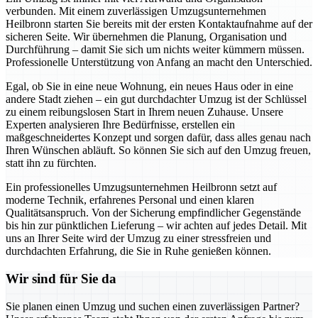
verbunden. Mit einem zuverlässigen Umzugsunternehmen
Heilbronn starten Sie bereits mit der ersten Kontaktaufnahme auf der
sicheren Seite. Wir übernehmen die Planung, Organisation und
Durchführung – damit Sie sich um nichts weiter kümmern müssen.
Professionelle Unterstützung von Anfang an macht den Unterschied.
Egal, ob Sie in eine neue Wohnung, ein neues Haus oder in eine
andere Stadt ziehen – ein gut durchdachter Umzug ist der Schlüssel
zu einem reibungslosen Start in Ihrem neuen Zuhause. Unsere
Experten analysieren Ihre Bedürfnisse, erstellen ein
maßgeschneidertes Konzept und sorgen dafür, dass alles genau nach
Ihren Wünschen abläuft. So können Sie sich auf den Umzug freuen,
statt ihn zu fürchten.
Ein professionelles Umzugsunternehmen Heilbronn setzt auf
moderne Technik, erfahrenes Personal und einen klaren
Qualitätsanspruch. Von der Sicherung empfindlicher Gegenstände
bis hin zur pünktlichen Lieferung – wir achten auf jedes Detail. Mit
uns an Ihrer Seite wird der Umzug zu einer stressfreien und
durchdachten Erfahrung, die Sie in Ruhe genießen können.
Wir sind für Sie da
Sie planen einen Umzug und suchen einen zuverlässigen Partner?