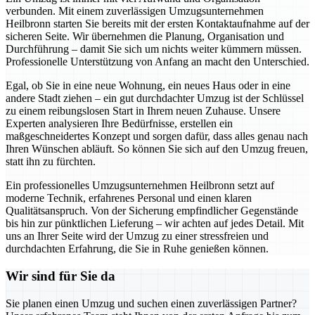
verbunden. Mit einem zuverlässigen Umzugsunternehmen
Heilbronn starten Sie bereits mit der ersten Kontaktaufnahme auf der
sicheren Seite. Wir übernehmen die Planung, Organisation und
Durchführung – damit Sie sich um nichts weiter kümmern müssen.
Professionelle Unterstützung von Anfang an macht den Unterschied.
Egal, ob Sie in eine neue Wohnung, ein neues Haus oder in eine
andere Stadt ziehen – ein gut durchdachter Umzug ist der Schlüssel
zu einem reibungslosen Start in Ihrem neuen Zuhause. Unsere
Experten analysieren Ihre Bedürfnisse, erstellen ein
maßgeschneidertes Konzept und sorgen dafür, dass alles genau nach
Ihren Wünschen abläuft. So können Sie sich auf den Umzug freuen,
statt ihn zu fürchten.
Ein professionelles Umzugsunternehmen Heilbronn setzt auf
moderne Technik, erfahrenes Personal und einen klaren
Qualitätsanspruch. Von der Sicherung empfindlicher Gegenstände
bis hin zur pünktlichen Lieferung – wir achten auf jedes Detail. Mit
uns an Ihrer Seite wird der Umzug zu einer stressfreien und
durchdachten Erfahrung, die Sie in Ruhe genießen können.
Wir sind für Sie da
Sie planen einen Umzug und suchen einen zuverlässigen Partner?