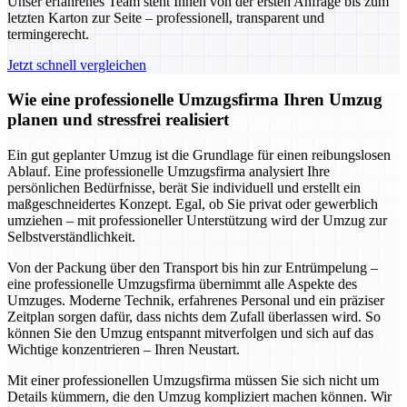
Unser erfahrenes Team steht Ihnen von der ersten Anfrage bis zum
letzten Karton zur Seite – professionell, transparent und
termingerecht.
Jetzt schnell vergleichen
Wie eine professionelle Umzugsfirma Ihren Umzug
planen und stressfrei realisiert
Ein gut geplanter Umzug ist die Grundlage für einen reibungslosen
Ablauf. Eine professionelle Umzugsfirma analysiert Ihre
persönlichen Bedürfnisse, berät Sie individuell und erstellt ein
maßgeschneidertes Konzept. Egal, ob Sie privat oder gewerblich
umziehen – mit professioneller Unterstützung wird der Umzug zur
Selbstverständlichkeit.
Von der Packung über den Transport bis hin zur Entrümpelung –
eine professionelle Umzugsfirma übernimmt alle Aspekte des
Umzuges. Moderne Technik, erfahrenes Personal und ein präziser
Zeitplan sorgen dafür, dass nichts dem Zufall überlassen wird. So
können Sie den Umzug entspannt mitverfolgen und sich auf das
Wichtige konzentrieren – Ihren Neustart.
Mit einer professionellen Umzugsfirma müssen Sie sich nicht um
Details kümmern, die den Umzug kompliziert machen können. Wir