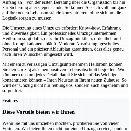
Anfang an – von der ersten Beratung über die Organisation bis hin
zur Sicherung aller Gegenstände. So können Sie sich voll und ganz
auf Ihre neuen Lebensumstände konzentrieren, ohne sich um die
Logistik sorgen zu müssen.
Die Umsetzung eines Umzuges erfordert Know-how, Erfahrung
und Zuverlässigkeit. Ein professionelles Umzugsunternehmen
Heilbronn sorgt dafür, dass Ihr Umzug pünktlich, ordentlich und
ohne Komplikationen abläuft. Moderne Ausrüstung, geschultes
Personal und ein präziser Ablaufplan garantieren, dass alles genau
nach Ihren Wünschen umgesetzt wird.
Mit einem zuverlässigen Umzugsunternehmen Heilbronn können
Sie den Umzug als einen positiven Lebensabschnitt begreifen. Wir
kümmern uns um jedes Detail, damit Sie sich auf das Wichtige
konzentrieren können – Ihren Neustart in Ihrem neuen Zuhause. So
wird der Umzug nicht nur reibungslos, sondern auch angenehm und
sorgenfrei.
Features
Diese Vorteile bieten wir Ihnen
Wenn Sie mit uns umziehen möchten, profitieren Sie von vielen
Vorteilen. Wir bieten Ihnen nicht nur einen Umzugsservice, sondern