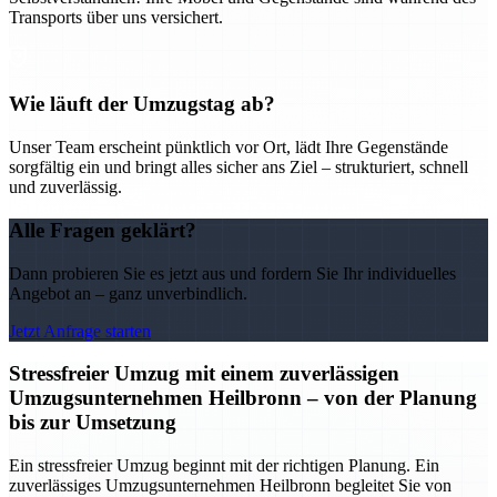
Transports über uns versichert.
Wie läuft der Umzugstag ab?
Unser Team erscheint pünktlich vor Ort, lädt Ihre Gegenstände
sorgfältig ein und bringt alles sicher ans Ziel – strukturiert, schnell
und zuverlässig.
Alle Fragen geklärt?
Dann probieren Sie es jetzt aus und fordern Sie Ihr individuelles
Angebot an – ganz unverbindlich.
Jetzt Anfrage starten
Stressfreier Umzug mit einem zuverlässigen
Umzugsunternehmen Heilbronn – von der Planung
bis zur Umsetzung
Ein stressfreier Umzug beginnt mit der richtigen Planung. Ein
zuverlässiges Umzugsunternehmen Heilbronn begleitet Sie von