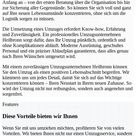
Anfang an – von der ersten Beratung über die Organisation bis hin
zur Sicherung aller Gegenstände. So können Sie sich voll und ganz
auf Ihre neuen Lebensumstände konzentrieren, ohne sich um die
Logistik sorgen zu müssen.
Die Umsetzung eines Umzuges erfordert Know-how, Erfahrung
und Zuverlässigkeit. Ein professionelles Umzugsunternehmen
Heilbronn sorgt dafür, dass Ihr Umzug pünktlich, ordentlich und
ohne Komplikationen abläuft. Moderne Ausrüstung, geschultes
Personal und ein präziser Ablaufplan garantieren, dass alles genau
nach Ihren Wünschen umgesetzt wird.
Mit einem zuverlässigen Umzugsunternehmen Heilbronn können
Sie den Umzug als einen positiven Lebensabschnitt begreifen. Wir
kümmern uns um jedes Detail, damit Sie sich auf das Wichtige
konzentrieren können – Ihren Neustart in Ihrem neuen Zuhause. So
wird der Umzug nicht nur reibungslos, sondern auch angenehm und
sorgenfrei.
Features
Diese Vorteile bieten wir Ihnen
Wenn Sie mit uns umziehen möchten, profitieren Sie von vielen
Vorteilen. Wir bieten Ihnen nicht nur einen Umzugsservice, sondern