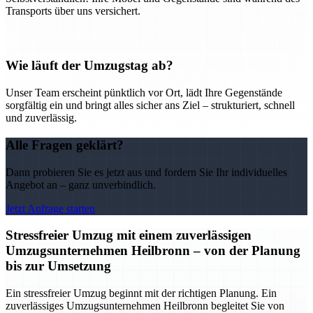
Transports über uns versichert.
Wie läuft der Umzugstag ab?
Unser Team erscheint pünktlich vor Ort, lädt Ihre Gegenstände
sorgfältig ein und bringt alles sicher ans Ziel – strukturiert, schnell
und zuverlässig.
Alle Fragen geklärt?
Dann probieren Sie es jetzt aus und fordern Sie Ihr individuelles
Angebot an – ganz unverbindlich.
Jetzt Anfrage starten
Stressfreier Umzug mit einem zuverlässigen
Umzugsunternehmen Heilbronn – von der Planung
bis zur Umsetzung
Ein stressfreier Umzug beginnt mit der richtigen Planung. Ein
zuverlässiges Umzugsunternehmen Heilbronn begleitet Sie von