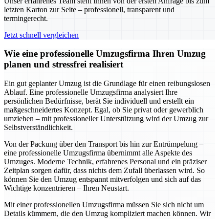
Unser erfahrenes Team steht Ihnen von der ersten Anfrage bis zum
letzten Karton zur Seite – professionell, transparent und
termingerecht.
Jetzt schnell vergleichen
Wie eine professionelle Umzugsfirma Ihren Umzug
planen und stressfrei realisiert
Ein gut geplanter Umzug ist die Grundlage für einen reibungslosen
Ablauf. Eine professionelle Umzugsfirma analysiert Ihre
persönlichen Bedürfnisse, berät Sie individuell und erstellt ein
maßgeschneidertes Konzept. Egal, ob Sie privat oder gewerblich
umziehen – mit professioneller Unterstützung wird der Umzug zur
Selbstverständlichkeit.
Von der Packung über den Transport bis hin zur Entrümpelung –
eine professionelle Umzugsfirma übernimmt alle Aspekte des
Umzuges. Moderne Technik, erfahrenes Personal und ein präziser
Zeitplan sorgen dafür, dass nichts dem Zufall überlassen wird. So
können Sie den Umzug entspannt mitverfolgen und sich auf das
Wichtige konzentrieren – Ihren Neustart.
Mit einer professionellen Umzugsfirma müssen Sie sich nicht um
Details kümmern, die den Umzug kompliziert machen können. Wir