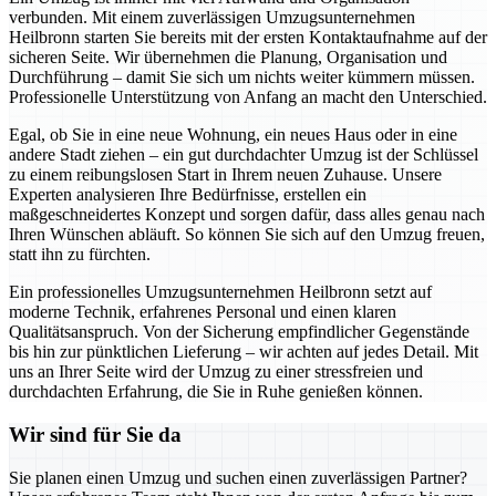
verbunden. Mit einem zuverlässigen Umzugsunternehmen
Heilbronn starten Sie bereits mit der ersten Kontaktaufnahme auf der
sicheren Seite. Wir übernehmen die Planung, Organisation und
Durchführung – damit Sie sich um nichts weiter kümmern müssen.
Professionelle Unterstützung von Anfang an macht den Unterschied.
Egal, ob Sie in eine neue Wohnung, ein neues Haus oder in eine
andere Stadt ziehen – ein gut durchdachter Umzug ist der Schlüssel
zu einem reibungslosen Start in Ihrem neuen Zuhause. Unsere
Experten analysieren Ihre Bedürfnisse, erstellen ein
maßgeschneidertes Konzept und sorgen dafür, dass alles genau nach
Ihren Wünschen abläuft. So können Sie sich auf den Umzug freuen,
statt ihn zu fürchten.
Ein professionelles Umzugsunternehmen Heilbronn setzt auf
moderne Technik, erfahrenes Personal und einen klaren
Qualitätsanspruch. Von der Sicherung empfindlicher Gegenstände
bis hin zur pünktlichen Lieferung – wir achten auf jedes Detail. Mit
uns an Ihrer Seite wird der Umzug zu einer stressfreien und
durchdachten Erfahrung, die Sie in Ruhe genießen können.
Wir sind für Sie da
Sie planen einen Umzug und suchen einen zuverlässigen Partner?