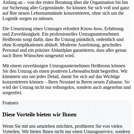
Anfang an – von der ersten Beratung über die Organisation bis hin
zur Sicherung aller Gegenstände. So können Sie sich voll und ganz
auf Ihre neuen Lebensumstände konzentrieren, ohne sich um die
Logistik sorgen zu müssen.
Die Umsetzung eines Umzuges erfordert Know-how, Erfahrung
und Zuverlässigkeit. Ein professionelles Umzugsunternehmen
Heilbronn sorgt dafür, dass Ihr Umzug pünktlich, ordentlich und
ohne Komplikationen abläuft. Moderne Ausrüstung, geschultes
Personal und ein präziser Ablaufplan garantieren, dass alles genau
nach Ihren Wünschen umgesetzt wird.
Mit einem zuverlässigen Umzugsunternehmen Heilbronn können
Sie den Umzug als einen positiven Lebensabschnitt begreifen. Wir
kümmern uns um jedes Detail, damit Sie sich auf das Wichtige
konzentrieren können – Ihren Neustart in Ihrem neuen Zuhause. So
wird der Umzug nicht nur reibungslos, sondern auch angenehm und
sorgenfrei.
Features
Diese Vorteile bieten wir Ihnen
Wenn Sie mit uns umziehen möchten, profitieren Sie von vielen
Vorteilen. Wir bieten Ihnen nicht nur einen Umzugsservice, sondern