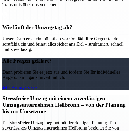
Transports über uns versichert.
Wie läuft der Umzugstag ab?
Unser Team erscheint pünktlich vor Ort, lädt Ihre Gegenstände
sorgfältig ein und bringt alles sicher ans Ziel – strukturiert, schnell
und zuverlässig.
Alle Fragen geklärt?
Dann probieren Sie es jetzt aus und fordern Sie Ihr individuelles
Angebot an – ganz unverbindlich.
Jetzt Anfrage starten
Stressfreier Umzug mit einem zuverlässigen
Umzugsunternehmen Heilbronn – von der Planung
bis zur Umsetzung
Ein stressfreier Umzug beginnt mit der richtigen Planung. Ein
zuverlässiges Umzugsunternehmen Heilbronn begleitet Sie von