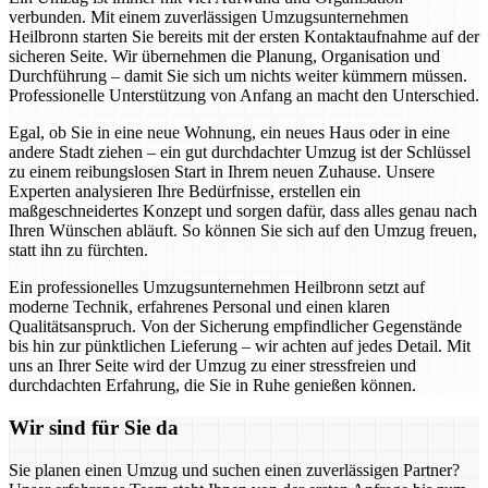
verbunden. Mit einem zuverlässigen Umzugsunternehmen
Heilbronn starten Sie bereits mit der ersten Kontaktaufnahme auf der
sicheren Seite. Wir übernehmen die Planung, Organisation und
Durchführung – damit Sie sich um nichts weiter kümmern müssen.
Professionelle Unterstützung von Anfang an macht den Unterschied.
Egal, ob Sie in eine neue Wohnung, ein neues Haus oder in eine
andere Stadt ziehen – ein gut durchdachter Umzug ist der Schlüssel
zu einem reibungslosen Start in Ihrem neuen Zuhause. Unsere
Experten analysieren Ihre Bedürfnisse, erstellen ein
maßgeschneidertes Konzept und sorgen dafür, dass alles genau nach
Ihren Wünschen abläuft. So können Sie sich auf den Umzug freuen,
statt ihn zu fürchten.
Ein professionelles Umzugsunternehmen Heilbronn setzt auf
moderne Technik, erfahrenes Personal und einen klaren
Qualitätsanspruch. Von der Sicherung empfindlicher Gegenstände
bis hin zur pünktlichen Lieferung – wir achten auf jedes Detail. Mit
uns an Ihrer Seite wird der Umzug zu einer stressfreien und
durchdachten Erfahrung, die Sie in Ruhe genießen können.
Wir sind für Sie da
Sie planen einen Umzug und suchen einen zuverlässigen Partner?