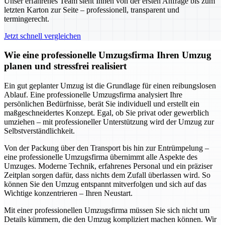
Unser erfahrenes Team steht Ihnen von der ersten Anfrage bis zum
letzten Karton zur Seite – professionell, transparent und
termingerecht.
Jetzt schnell vergleichen
Wie eine professionelle Umzugsfirma Ihren Umzug
planen und stressfrei realisiert
Ein gut geplanter Umzug ist die Grundlage für einen reibungslosen
Ablauf. Eine professionelle Umzugsfirma analysiert Ihre
persönlichen Bedürfnisse, berät Sie individuell und erstellt ein
maßgeschneidertes Konzept. Egal, ob Sie privat oder gewerblich
umziehen – mit professioneller Unterstützung wird der Umzug zur
Selbstverständlichkeit.
Von der Packung über den Transport bis hin zur Entrümpelung –
eine professionelle Umzugsfirma übernimmt alle Aspekte des
Umzuges. Moderne Technik, erfahrenes Personal und ein präziser
Zeitplan sorgen dafür, dass nichts dem Zufall überlassen wird. So
können Sie den Umzug entspannt mitverfolgen und sich auf das
Wichtige konzentrieren – Ihren Neustart.
Mit einer professionellen Umzugsfirma müssen Sie sich nicht um
Details kümmern, die den Umzug kompliziert machen können. Wir