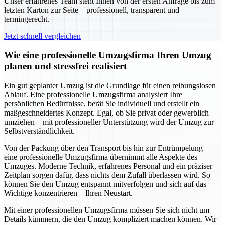
Unser erfahrenes Team steht Ihnen von der ersten Anfrage bis zum
letzten Karton zur Seite – professionell, transparent und
termingerecht.
Jetzt schnell vergleichen
Wie eine professionelle Umzugsfirma Ihren Umzug
planen und stressfrei realisiert
Ein gut geplanter Umzug ist die Grundlage für einen reibungslosen
Ablauf. Eine professionelle Umzugsfirma analysiert Ihre
persönlichen Bedürfnisse, berät Sie individuell und erstellt ein
maßgeschneidertes Konzept. Egal, ob Sie privat oder gewerblich
umziehen – mit professioneller Unterstützung wird der Umzug zur
Selbstverständlichkeit.
Von der Packung über den Transport bis hin zur Entrümpelung –
eine professionelle Umzugsfirma übernimmt alle Aspekte des
Umzuges. Moderne Technik, erfahrenes Personal und ein präziser
Zeitplan sorgen dafür, dass nichts dem Zufall überlassen wird. So
können Sie den Umzug entspannt mitverfolgen und sich auf das
Wichtige konzentrieren – Ihren Neustart.
Mit einer professionellen Umzugsfirma müssen Sie sich nicht um
Details kümmern, die den Umzug kompliziert machen können. Wir