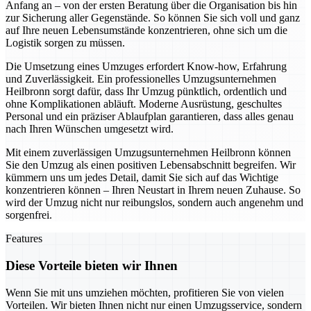
Anfang an – von der ersten Beratung über die Organisation bis hin
zur Sicherung aller Gegenstände. So können Sie sich voll und ganz
auf Ihre neuen Lebensumstände konzentrieren, ohne sich um die
Logistik sorgen zu müssen.
Die Umsetzung eines Umzuges erfordert Know-how, Erfahrung
und Zuverlässigkeit. Ein professionelles Umzugsunternehmen
Heilbronn sorgt dafür, dass Ihr Umzug pünktlich, ordentlich und
ohne Komplikationen abläuft. Moderne Ausrüstung, geschultes
Personal und ein präziser Ablaufplan garantieren, dass alles genau
nach Ihren Wünschen umgesetzt wird.
Mit einem zuverlässigen Umzugsunternehmen Heilbronn können
Sie den Umzug als einen positiven Lebensabschnitt begreifen. Wir
kümmern uns um jedes Detail, damit Sie sich auf das Wichtige
konzentrieren können – Ihren Neustart in Ihrem neuen Zuhause. So
wird der Umzug nicht nur reibungslos, sondern auch angenehm und
sorgenfrei.
Features
Diese Vorteile bieten wir Ihnen
Wenn Sie mit uns umziehen möchten, profitieren Sie von vielen
Vorteilen. Wir bieten Ihnen nicht nur einen Umzugsservice, sondern