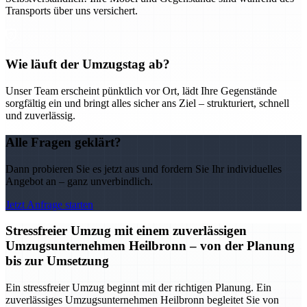
Transports über uns versichert.
Wie läuft der Umzugstag ab?
Unser Team erscheint pünktlich vor Ort, lädt Ihre Gegenstände
sorgfältig ein und bringt alles sicher ans Ziel – strukturiert, schnell
und zuverlässig.
Alle Fragen geklärt?
Dann probieren Sie es jetzt aus und fordern Sie Ihr individuelles
Angebot an – ganz unverbindlich.
Jetzt Anfrage starten
Stressfreier Umzug mit einem zuverlässigen
Umzugsunternehmen Heilbronn – von der Planung
bis zur Umsetzung
Ein stressfreier Umzug beginnt mit der richtigen Planung. Ein
zuverlässiges Umzugsunternehmen Heilbronn begleitet Sie von