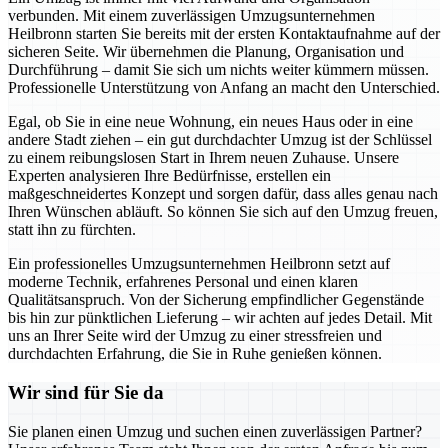
verbunden. Mit einem zuverlässigen Umzugsunternehmen
Heilbronn starten Sie bereits mit der ersten Kontaktaufnahme auf der
sicheren Seite. Wir übernehmen die Planung, Organisation und
Durchführung – damit Sie sich um nichts weiter kümmern müssen.
Professionelle Unterstützung von Anfang an macht den Unterschied.
Egal, ob Sie in eine neue Wohnung, ein neues Haus oder in eine
andere Stadt ziehen – ein gut durchdachter Umzug ist der Schlüssel
zu einem reibungslosen Start in Ihrem neuen Zuhause. Unsere
Experten analysieren Ihre Bedürfnisse, erstellen ein
maßgeschneidertes Konzept und sorgen dafür, dass alles genau nach
Ihren Wünschen abläuft. So können Sie sich auf den Umzug freuen,
statt ihn zu fürchten.
Ein professionelles Umzugsunternehmen Heilbronn setzt auf
moderne Technik, erfahrenes Personal und einen klaren
Qualitätsanspruch. Von der Sicherung empfindlicher Gegenstände
bis hin zur pünktlichen Lieferung – wir achten auf jedes Detail. Mit
uns an Ihrer Seite wird der Umzug zu einer stressfreien und
durchdachten Erfahrung, die Sie in Ruhe genießen können.
Wir sind für Sie da
Sie planen einen Umzug und suchen einen zuverlässigen Partner?