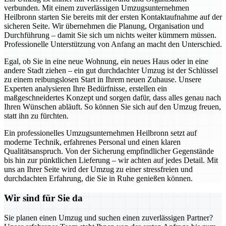
verbunden. Mit einem zuverlässigen Umzugsunternehmen
Heilbronn starten Sie bereits mit der ersten Kontaktaufnahme auf der
sicheren Seite. Wir übernehmen die Planung, Organisation und
Durchführung – damit Sie sich um nichts weiter kümmern müssen.
Professionelle Unterstützung von Anfang an macht den Unterschied.
Egal, ob Sie in eine neue Wohnung, ein neues Haus oder in eine
andere Stadt ziehen – ein gut durchdachter Umzug ist der Schlüssel
zu einem reibungslosen Start in Ihrem neuen Zuhause. Unsere
Experten analysieren Ihre Bedürfnisse, erstellen ein
maßgeschneidertes Konzept und sorgen dafür, dass alles genau nach
Ihren Wünschen abläuft. So können Sie sich auf den Umzug freuen,
statt ihn zu fürchten.
Ein professionelles Umzugsunternehmen Heilbronn setzt auf
moderne Technik, erfahrenes Personal und einen klaren
Qualitätsanspruch. Von der Sicherung empfindlicher Gegenstände
bis hin zur pünktlichen Lieferung – wir achten auf jedes Detail. Mit
uns an Ihrer Seite wird der Umzug zu einer stressfreien und
durchdachten Erfahrung, die Sie in Ruhe genießen können.
Wir sind für Sie da
Sie planen einen Umzug und suchen einen zuverlässigen Partner?