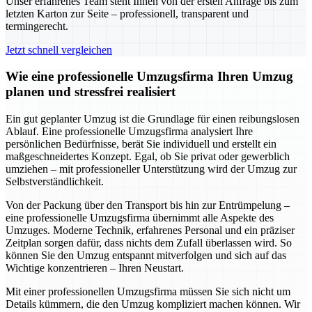
Unser erfahrenes Team steht Ihnen von der ersten Anfrage bis zum
letzten Karton zur Seite – professionell, transparent und
termingerecht.
Jetzt schnell vergleichen
Wie eine professionelle Umzugsfirma Ihren Umzug
planen und stressfrei realisiert
Ein gut geplanter Umzug ist die Grundlage für einen reibungslosen
Ablauf. Eine professionelle Umzugsfirma analysiert Ihre
persönlichen Bedürfnisse, berät Sie individuell und erstellt ein
maßgeschneidertes Konzept. Egal, ob Sie privat oder gewerblich
umziehen – mit professioneller Unterstützung wird der Umzug zur
Selbstverständlichkeit.
Von der Packung über den Transport bis hin zur Entrümpelung –
eine professionelle Umzugsfirma übernimmt alle Aspekte des
Umzuges. Moderne Technik, erfahrenes Personal und ein präziser
Zeitplan sorgen dafür, dass nichts dem Zufall überlassen wird. So
können Sie den Umzug entspannt mitverfolgen und sich auf das
Wichtige konzentrieren – Ihren Neustart.
Mit einer professionellen Umzugsfirma müssen Sie sich nicht um
Details kümmern, die den Umzug kompliziert machen können. Wir