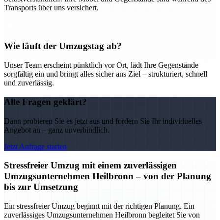
Transports über uns versichert.
Wie läuft der Umzugstag ab?
Unser Team erscheint pünktlich vor Ort, lädt Ihre Gegenstände
sorgfältig ein und bringt alles sicher ans Ziel – strukturiert, schnell
und zuverlässig.
Alle Fragen geklärt?
Dann probieren Sie es jetzt aus und fordern Sie Ihr individuelles
Angebot an – ganz unverbindlich.
Jetzt Anfrage starten
Stressfreier Umzug mit einem zuverlässigen
Umzugsunternehmen Heilbronn – von der Planung
bis zur Umsetzung
Ein stressfreier Umzug beginnt mit der richtigen Planung. Ein
zuverlässiges Umzugsunternehmen Heilbronn begleitet Sie von