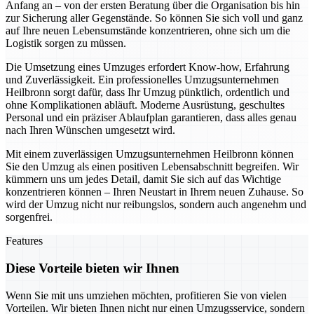
Anfang an – von der ersten Beratung über die Organisation bis hin
zur Sicherung aller Gegenstände. So können Sie sich voll und ganz
auf Ihre neuen Lebensumstände konzentrieren, ohne sich um die
Logistik sorgen zu müssen.
Die Umsetzung eines Umzuges erfordert Know-how, Erfahrung
und Zuverlässigkeit. Ein professionelles Umzugsunternehmen
Heilbronn sorgt dafür, dass Ihr Umzug pünktlich, ordentlich und
ohne Komplikationen abläuft. Moderne Ausrüstung, geschultes
Personal und ein präziser Ablaufplan garantieren, dass alles genau
nach Ihren Wünschen umgesetzt wird.
Mit einem zuverlässigen Umzugsunternehmen Heilbronn können
Sie den Umzug als einen positiven Lebensabschnitt begreifen. Wir
kümmern uns um jedes Detail, damit Sie sich auf das Wichtige
konzentrieren können – Ihren Neustart in Ihrem neuen Zuhause. So
wird der Umzug nicht nur reibungslos, sondern auch angenehm und
sorgenfrei.
Features
Diese Vorteile bieten wir Ihnen
Wenn Sie mit uns umziehen möchten, profitieren Sie von vielen
Vorteilen. Wir bieten Ihnen nicht nur einen Umzugsservice, sondern