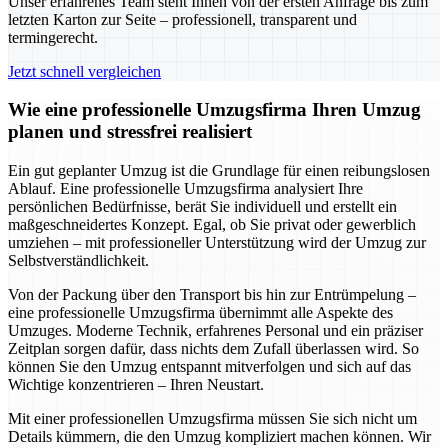
Unser erfahrenes Team steht Ihnen von der ersten Anfrage bis zum
letzten Karton zur Seite – professionell, transparent und
termingerecht.
Jetzt schnell vergleichen
Wie eine professionelle Umzugsfirma Ihren Umzug
planen und stressfrei realisiert
Ein gut geplanter Umzug ist die Grundlage für einen reibungslosen
Ablauf. Eine professionelle Umzugsfirma analysiert Ihre
persönlichen Bedürfnisse, berät Sie individuell und erstellt ein
maßgeschneidertes Konzept. Egal, ob Sie privat oder gewerblich
umziehen – mit professioneller Unterstützung wird der Umzug zur
Selbstverständlichkeit.
Von der Packung über den Transport bis hin zur Entrümpelung –
eine professionelle Umzugsfirma übernimmt alle Aspekte des
Umzuges. Moderne Technik, erfahrenes Personal und ein präziser
Zeitplan sorgen dafür, dass nichts dem Zufall überlassen wird. So
können Sie den Umzug entspannt mitverfolgen und sich auf das
Wichtige konzentrieren – Ihren Neustart.
Mit einer professionellen Umzugsfirma müssen Sie sich nicht um
Details kümmern, die den Umzug kompliziert machen können. Wir