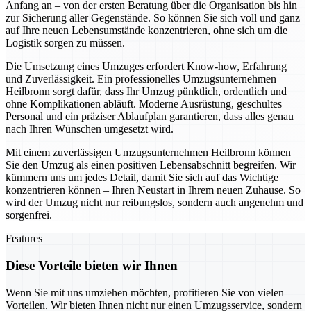
Anfang an – von der ersten Beratung über die Organisation bis hin
zur Sicherung aller Gegenstände. So können Sie sich voll und ganz
auf Ihre neuen Lebensumstände konzentrieren, ohne sich um die
Logistik sorgen zu müssen.
Die Umsetzung eines Umzuges erfordert Know-how, Erfahrung
und Zuverlässigkeit. Ein professionelles Umzugsunternehmen
Heilbronn sorgt dafür, dass Ihr Umzug pünktlich, ordentlich und
ohne Komplikationen abläuft. Moderne Ausrüstung, geschultes
Personal und ein präziser Ablaufplan garantieren, dass alles genau
nach Ihren Wünschen umgesetzt wird.
Mit einem zuverlässigen Umzugsunternehmen Heilbronn können
Sie den Umzug als einen positiven Lebensabschnitt begreifen. Wir
kümmern uns um jedes Detail, damit Sie sich auf das Wichtige
konzentrieren können – Ihren Neustart in Ihrem neuen Zuhause. So
wird der Umzug nicht nur reibungslos, sondern auch angenehm und
sorgenfrei.
Features
Diese Vorteile bieten wir Ihnen
Wenn Sie mit uns umziehen möchten, profitieren Sie von vielen
Vorteilen. Wir bieten Ihnen nicht nur einen Umzugsservice, sondern