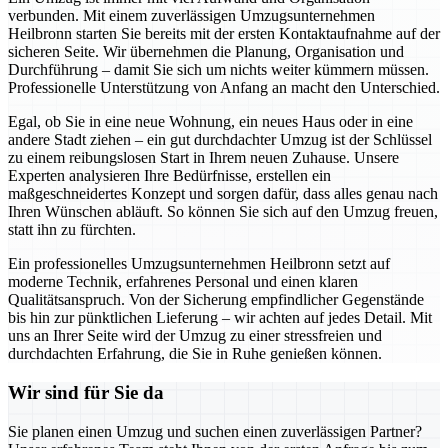
verbunden. Mit einem zuverlässigen Umzugsunternehmen
Heilbronn starten Sie bereits mit der ersten Kontaktaufnahme auf der
sicheren Seite. Wir übernehmen die Planung, Organisation und
Durchführung – damit Sie sich um nichts weiter kümmern müssen.
Professionelle Unterstützung von Anfang an macht den Unterschied.
Egal, ob Sie in eine neue Wohnung, ein neues Haus oder in eine
andere Stadt ziehen – ein gut durchdachter Umzug ist der Schlüssel
zu einem reibungslosen Start in Ihrem neuen Zuhause. Unsere
Experten analysieren Ihre Bedürfnisse, erstellen ein
maßgeschneidertes Konzept und sorgen dafür, dass alles genau nach
Ihren Wünschen abläuft. So können Sie sich auf den Umzug freuen,
statt ihn zu fürchten.
Ein professionelles Umzugsunternehmen Heilbronn setzt auf
moderne Technik, erfahrenes Personal und einen klaren
Qualitätsanspruch. Von der Sicherung empfindlicher Gegenstände
bis hin zur pünktlichen Lieferung – wir achten auf jedes Detail. Mit
uns an Ihrer Seite wird der Umzug zu einer stressfreien und
durchdachten Erfahrung, die Sie in Ruhe genießen können.
Wir sind für Sie da
Sie planen einen Umzug und suchen einen zuverlässigen Partner?