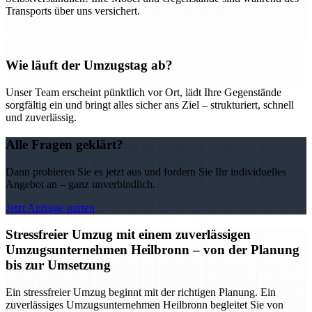
Transports über uns versichert.
Wie läuft der Umzugstag ab?
Unser Team erscheint pünktlich vor Ort, lädt Ihre Gegenstände
sorgfältig ein und bringt alles sicher ans Ziel – strukturiert, schnell
und zuverlässig.
Alle Fragen geklärt?
Dann probieren Sie es jetzt aus und fordern Sie Ihr individuelles
Angebot an – ganz unverbindlich.
Jetzt Anfrage starten
Stressfreier Umzug mit einem zuverlässigen
Umzugsunternehmen Heilbronn – von der Planung
bis zur Umsetzung
Ein stressfreier Umzug beginnt mit der richtigen Planung. Ein
zuverlässiges Umzugsunternehmen Heilbronn begleitet Sie von