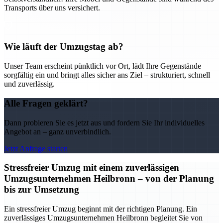
Transports über uns versichert.
Wie läuft der Umzugstag ab?
Unser Team erscheint pünktlich vor Ort, lädt Ihre Gegenstände
sorgfältig ein und bringt alles sicher ans Ziel – strukturiert, schnell
und zuverlässig.
Alle Fragen geklärt?
Dann probieren Sie es jetzt aus und fordern Sie Ihr individuelles
Angebot an – ganz unverbindlich.
Jetzt Anfrage starten
Stressfreier Umzug mit einem zuverlässigen
Umzugsunternehmen Heilbronn – von der Planung
bis zur Umsetzung
Ein stressfreier Umzug beginnt mit der richtigen Planung. Ein
zuverlässiges Umzugsunternehmen Heilbronn begleitet Sie von