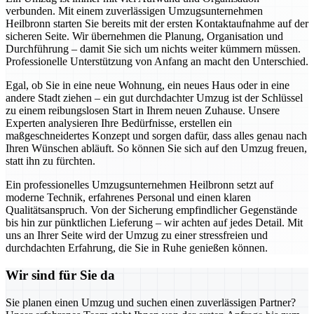
verbunden. Mit einem zuverlässigen Umzugsunternehmen
Heilbronn starten Sie bereits mit der ersten Kontaktaufnahme auf der
sicheren Seite. Wir übernehmen die Planung, Organisation und
Durchführung – damit Sie sich um nichts weiter kümmern müssen.
Professionelle Unterstützung von Anfang an macht den Unterschied.
Egal, ob Sie in eine neue Wohnung, ein neues Haus oder in eine
andere Stadt ziehen – ein gut durchdachter Umzug ist der Schlüssel
zu einem reibungslosen Start in Ihrem neuen Zuhause. Unsere
Experten analysieren Ihre Bedürfnisse, erstellen ein
maßgeschneidertes Konzept und sorgen dafür, dass alles genau nach
Ihren Wünschen abläuft. So können Sie sich auf den Umzug freuen,
statt ihn zu fürchten.
Ein professionelles Umzugsunternehmen Heilbronn setzt auf
moderne Technik, erfahrenes Personal und einen klaren
Qualitätsanspruch. Von der Sicherung empfindlicher Gegenstände
bis hin zur pünktlichen Lieferung – wir achten auf jedes Detail. Mit
uns an Ihrer Seite wird der Umzug zu einer stressfreien und
durchdachten Erfahrung, die Sie in Ruhe genießen können.
Wir sind für Sie da
Sie planen einen Umzug und suchen einen zuverlässigen Partner?