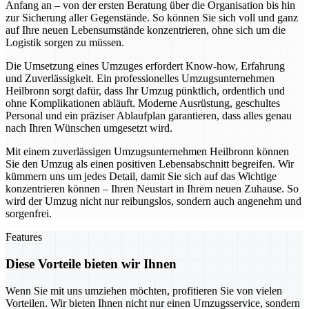
Anfang an – von der ersten Beratung über die Organisation bis hin
zur Sicherung aller Gegenstände. So können Sie sich voll und ganz
auf Ihre neuen Lebensumstände konzentrieren, ohne sich um die
Logistik sorgen zu müssen.
Die Umsetzung eines Umzuges erfordert Know-how, Erfahrung
und Zuverlässigkeit. Ein professionelles Umzugsunternehmen
Heilbronn sorgt dafür, dass Ihr Umzug pünktlich, ordentlich und
ohne Komplikationen abläuft. Moderne Ausrüstung, geschultes
Personal und ein präziser Ablaufplan garantieren, dass alles genau
nach Ihren Wünschen umgesetzt wird.
Mit einem zuverlässigen Umzugsunternehmen Heilbronn können
Sie den Umzug als einen positiven Lebensabschnitt begreifen. Wir
kümmern uns um jedes Detail, damit Sie sich auf das Wichtige
konzentrieren können – Ihren Neustart in Ihrem neuen Zuhause. So
wird der Umzug nicht nur reibungslos, sondern auch angenehm und
sorgenfrei.
Features
Diese Vorteile bieten wir Ihnen
Wenn Sie mit uns umziehen möchten, profitieren Sie von vielen
Vorteilen. Wir bieten Ihnen nicht nur einen Umzugsservice, sondern