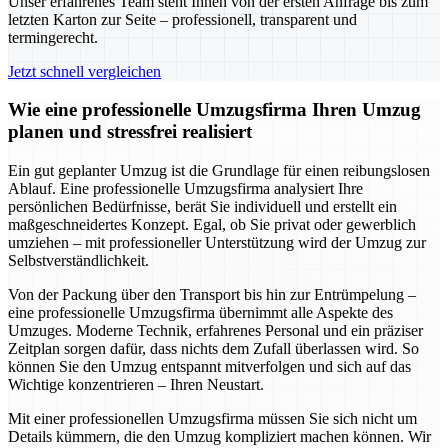
Unser erfahrenes Team steht Ihnen von der ersten Anfrage bis zum
letzten Karton zur Seite – professionell, transparent und
termingerecht.
Jetzt schnell vergleichen
Wie eine professionelle Umzugsfirma Ihren Umzug
planen und stressfrei realisiert
Ein gut geplanter Umzug ist die Grundlage für einen reibungslosen
Ablauf. Eine professionelle Umzugsfirma analysiert Ihre
persönlichen Bedürfnisse, berät Sie individuell und erstellt ein
maßgeschneidertes Konzept. Egal, ob Sie privat oder gewerblich
umziehen – mit professioneller Unterstützung wird der Umzug zur
Selbstverständlichkeit.
Von der Packung über den Transport bis hin zur Entrümpelung –
eine professionelle Umzugsfirma übernimmt alle Aspekte des
Umzuges. Moderne Technik, erfahrenes Personal und ein präziser
Zeitplan sorgen dafür, dass nichts dem Zufall überlassen wird. So
können Sie den Umzug entspannt mitverfolgen und sich auf das
Wichtige konzentrieren – Ihren Neustart.
Mit einer professionellen Umzugsfirma müssen Sie sich nicht um
Details kümmern, die den Umzug kompliziert machen können. Wir