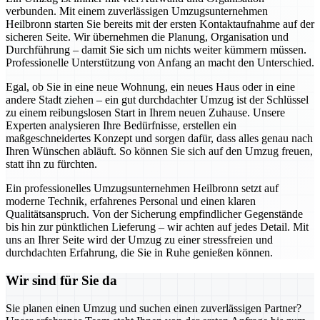
verbunden. Mit einem zuverlässigen Umzugsunternehmen
Heilbronn starten Sie bereits mit der ersten Kontaktaufnahme auf der
sicheren Seite. Wir übernehmen die Planung, Organisation und
Durchführung – damit Sie sich um nichts weiter kümmern müssen.
Professionelle Unterstützung von Anfang an macht den Unterschied.
Egal, ob Sie in eine neue Wohnung, ein neues Haus oder in eine
andere Stadt ziehen – ein gut durchdachter Umzug ist der Schlüssel
zu einem reibungslosen Start in Ihrem neuen Zuhause. Unsere
Experten analysieren Ihre Bedürfnisse, erstellen ein
maßgeschneidertes Konzept und sorgen dafür, dass alles genau nach
Ihren Wünschen abläuft. So können Sie sich auf den Umzug freuen,
statt ihn zu fürchten.
Ein professionelles Umzugsunternehmen Heilbronn setzt auf
moderne Technik, erfahrenes Personal und einen klaren
Qualitätsanspruch. Von der Sicherung empfindlicher Gegenstände
bis hin zur pünktlichen Lieferung – wir achten auf jedes Detail. Mit
uns an Ihrer Seite wird der Umzug zu einer stressfreien und
durchdachten Erfahrung, die Sie in Ruhe genießen können.
Wir sind für Sie da
Sie planen einen Umzug und suchen einen zuverlässigen Partner?