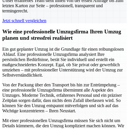
Unser erfahrenes Team steht Ihnen von der ersten Anfrage bis zum
letzten Karton zur Seite – professionell, transparent und
termingerecht.
Jetzt schnell vergleichen
Wie eine professionelle Umzugsfirma Ihren Umzug
planen und stressfrei realisiert
Ein gut geplanter Umzug ist die Grundlage für einen reibungslosen
Ablauf. Eine professionelle Umzugsfirma analysiert Ihre
persönlichen Bedürfnisse, berät Sie individuell und erstellt ein
maßgeschneidertes Konzept. Egal, ob Sie privat oder gewerblich
umziehen – mit professioneller Unterstützung wird der Umzug zur
Selbstverständlichkeit.
Von der Packung über den Transport bis hin zur Entrümpelung –
eine professionelle Umzugsfirma übernimmt alle Aspekte des
Umzuges. Moderne Technik, erfahrenes Personal und ein präziser
Zeitplan sorgen dafür, dass nichts dem Zufall überlassen wird. So
können Sie den Umzug entspannt mitverfolgen und sich auf das
Wichtige konzentrieren – Ihren Neustart.
Mit einer professionellen Umzugsfirma müssen Sie sich nicht um
Details kümmern, die den Umzug kompliziert machen können. Wir