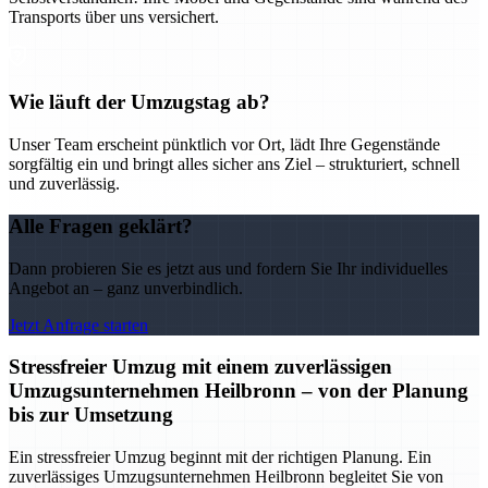
Transports über uns versichert.
Wie läuft der Umzugstag ab?
Unser Team erscheint pünktlich vor Ort, lädt Ihre Gegenstände
sorgfältig ein und bringt alles sicher ans Ziel – strukturiert, schnell
und zuverlässig.
Alle Fragen geklärt?
Dann probieren Sie es jetzt aus und fordern Sie Ihr individuelles
Angebot an – ganz unverbindlich.
Jetzt Anfrage starten
Stressfreier Umzug mit einem zuverlässigen
Umzugsunternehmen Heilbronn – von der Planung
bis zur Umsetzung
Ein stressfreier Umzug beginnt mit der richtigen Planung. Ein
zuverlässiges Umzugsunternehmen Heilbronn begleitet Sie von