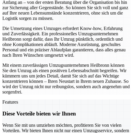
Anfang an – von der ersten Beratung über die Organisation bis hin
zur Sicherung aller Gegenstände. So können Sie sich voll und ganz
auf Ihre neuen Lebensumstände konzentrieren, ohne sich um die
Logistik sorgen zu müssen.
Die Umsetzung eines Umzuges erfordert Know-how, Erfahrung
und Zuverlässigkeit. Ein professionelles Umzugsunternehmen
Heilbronn sorgt dafür, dass Ihr Umzug pünktlich, ordentlich und
ohne Komplikationen abläuft. Moderne Ausrüstung, geschultes
Personal und ein präziser Ablaufplan garantieren, dass alles genau
nach Ihren Wünschen umgesetzt wird.
Mit einem zuverlässigen Umzugsunternehmen Heilbronn können
Sie den Umzug als einen positiven Lebensabschnitt begreifen. Wir
kümmern uns um jedes Detail, damit Sie sich auf das Wichtige
konzentrieren können – Ihren Neustart in Ihrem neuen Zuhause. So
wird der Umzug nicht nur reibungslos, sondern auch angenehm und
sorgenfrei.
Features
Diese Vorteile bieten wir Ihnen
Wenn Sie mit uns umziehen möchten, profitieren Sie von vielen
Vorteilen. Wir bieten Ihnen nicht nur einen Umzugsservice, sondern