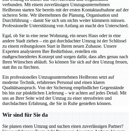
verbunden. Mit einem zuverlässigen Umzugsunternehmen
Heilbronn starten Sie bereits mit der ersten Kontaktaufnahme auf der
sicheren Seite. Wir übernehmen die Planung, Organisation und
Durchführung – damit Sie sich um nichts weiter kümmern müssen.
Professionelle Unterstützung von Anfang an macht den Unterschied.
Egal, ob Sie in eine neue Wohnung, ein neues Haus oder in eine
andere Stadt ziehen – ein gut durchdachter Umzug ist der Schlüssel
zu einem reibungslosen Start in Ihrem neuen Zuhause. Unsere
Experten analysieren Ihre Bedürfnisse, erstellen ein
maßgeschneidertes Konzept und sorgen dafür, dass alles genau nach
Ihren Wünschen abläuft. So können Sie sich auf den Umzug freuen,
statt ihn zu fürchten.
Ein professionelles Umzugsunternehmen Heilbronn setzt auf
moderne Technik, erfahrenes Personal und einen klaren
Qualitätsanspruch. Von der Sicherung empfindlicher Gegenstände
bis hin zur pünktlichen Lieferung – wir achten auf jedes Detail. Mit
uns an Ihrer Seite wird der Umzug zu einer stressfreien und
durchdachten Erfahrung, die Sie in Ruhe genießen können.
Wir sind für Sie da
Sie planen einen Umzug und suchen einen zuverlässigen Partner?