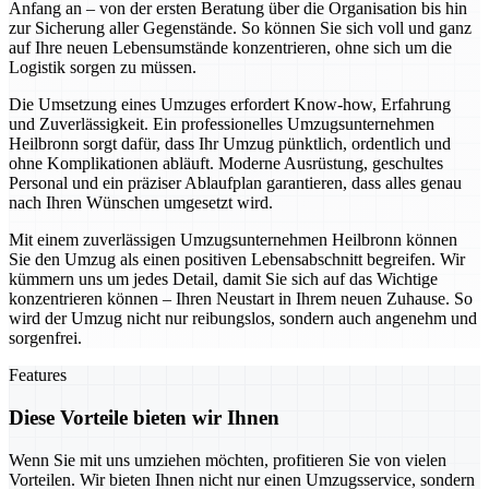
Anfang an – von der ersten Beratung über die Organisation bis hin
zur Sicherung aller Gegenstände. So können Sie sich voll und ganz
auf Ihre neuen Lebensumstände konzentrieren, ohne sich um die
Logistik sorgen zu müssen.
Die Umsetzung eines Umzuges erfordert Know-how, Erfahrung
und Zuverlässigkeit. Ein professionelles Umzugsunternehmen
Heilbronn sorgt dafür, dass Ihr Umzug pünktlich, ordentlich und
ohne Komplikationen abläuft. Moderne Ausrüstung, geschultes
Personal und ein präziser Ablaufplan garantieren, dass alles genau
nach Ihren Wünschen umgesetzt wird.
Mit einem zuverlässigen Umzugsunternehmen Heilbronn können
Sie den Umzug als einen positiven Lebensabschnitt begreifen. Wir
kümmern uns um jedes Detail, damit Sie sich auf das Wichtige
konzentrieren können – Ihren Neustart in Ihrem neuen Zuhause. So
wird der Umzug nicht nur reibungslos, sondern auch angenehm und
sorgenfrei.
Features
Diese Vorteile bieten wir Ihnen
Wenn Sie mit uns umziehen möchten, profitieren Sie von vielen
Vorteilen. Wir bieten Ihnen nicht nur einen Umzugsservice, sondern