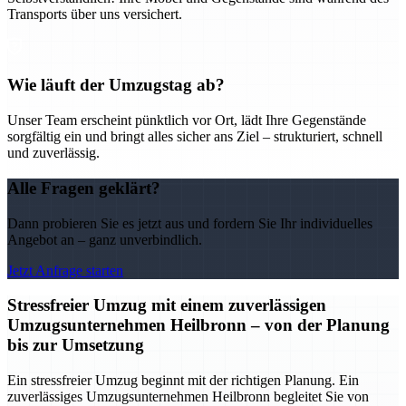
Transports über uns versichert.
Wie läuft der Umzugstag ab?
Unser Team erscheint pünktlich vor Ort, lädt Ihre Gegenstände
sorgfältig ein und bringt alles sicher ans Ziel – strukturiert, schnell
und zuverlässig.
Alle Fragen geklärt?
Dann probieren Sie es jetzt aus und fordern Sie Ihr individuelles
Angebot an – ganz unverbindlich.
Jetzt Anfrage starten
Stressfreier Umzug mit einem zuverlässigen
Umzugsunternehmen Heilbronn – von der Planung
bis zur Umsetzung
Ein stressfreier Umzug beginnt mit der richtigen Planung. Ein
zuverlässiges Umzugsunternehmen Heilbronn begleitet Sie von