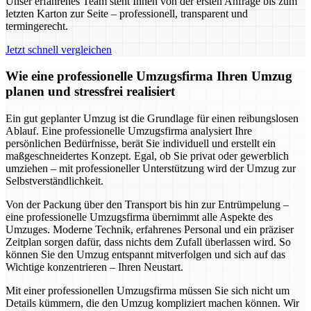
Unser erfahrenes Team steht Ihnen von der ersten Anfrage bis zum
letzten Karton zur Seite – professionell, transparent und
termingerecht.
Jetzt schnell vergleichen
Wie eine professionelle Umzugsfirma Ihren Umzug
planen und stressfrei realisiert
Ein gut geplanter Umzug ist die Grundlage für einen reibungslosen
Ablauf. Eine professionelle Umzugsfirma analysiert Ihre
persönlichen Bedürfnisse, berät Sie individuell und erstellt ein
maßgeschneidertes Konzept. Egal, ob Sie privat oder gewerblich
umziehen – mit professioneller Unterstützung wird der Umzug zur
Selbstverständlichkeit.
Von der Packung über den Transport bis hin zur Entrümpelung –
eine professionelle Umzugsfirma übernimmt alle Aspekte des
Umzuges. Moderne Technik, erfahrenes Personal und ein präziser
Zeitplan sorgen dafür, dass nichts dem Zufall überlassen wird. So
können Sie den Umzug entspannt mitverfolgen und sich auf das
Wichtige konzentrieren – Ihren Neustart.
Mit einer professionellen Umzugsfirma müssen Sie sich nicht um
Details kümmern, die den Umzug kompliziert machen können. Wir