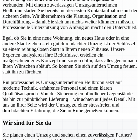
verbunden. Mit einem zuverlässigen Umzugsunternehmen
Heilbronn starten Sie bereits mit der ersten Kontaktaufnahme auf der
sicheren Seite. Wir übernehmen die Planung, Organisation und
Durchführung – damit Sie sich um nichts weiter kümmern müssen.
Professionelle Unterstützung von Anfang an macht den Unterschied.
Egal, ob Sie in eine neue Wohnung, ein neues Haus oder in eine
andere Stadt ziehen – ein gut durchdachter Umzug ist der Schlüssel
zu einem reibungslosen Start in Ihrem neuen Zuhause. Unsere
Experten analysieren Ihre Bedürfnisse, erstellen ein
maßgeschneidertes Konzept und sorgen dafür, dass alles genau nach
Ihren Wünschen abläuft. So können Sie sich auf den Umzug freuen,
statt ihn zu fürchten.
Ein professionelles Umzugsunternehmen Heilbronn setzt auf
moderne Technik, erfahrenes Personal und einen klaren
Qualitätsanspruch. Von der Sicherung empfindlicher Gegenstände
bis hin zur pünktlichen Lieferung – wir achten auf jedes Detail. Mit
uns an Ihrer Seite wird der Umzug zu einer stressfreien und
durchdachten Erfahrung, die Sie in Ruhe genießen können.
Wir sind für Sie da
Sie planen einen Umzug und suchen einen zuverlässigen Partner?