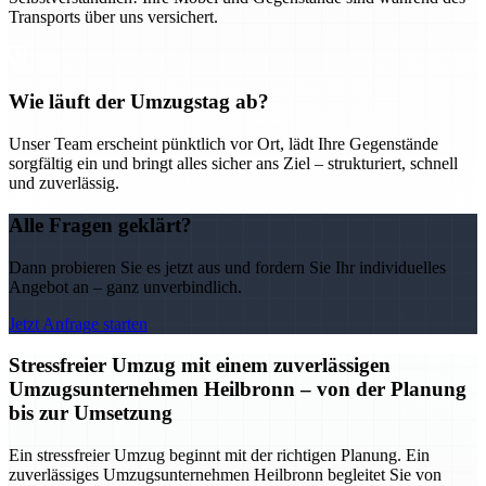
Transports über uns versichert.
Wie läuft der Umzugstag ab?
Unser Team erscheint pünktlich vor Ort, lädt Ihre Gegenstände
sorgfältig ein und bringt alles sicher ans Ziel – strukturiert, schnell
und zuverlässig.
Alle Fragen geklärt?
Dann probieren Sie es jetzt aus und fordern Sie Ihr individuelles
Angebot an – ganz unverbindlich.
Jetzt Anfrage starten
Stressfreier Umzug mit einem zuverlässigen
Umzugsunternehmen Heilbronn – von der Planung
bis zur Umsetzung
Ein stressfreier Umzug beginnt mit der richtigen Planung. Ein
zuverlässiges Umzugsunternehmen Heilbronn begleitet Sie von