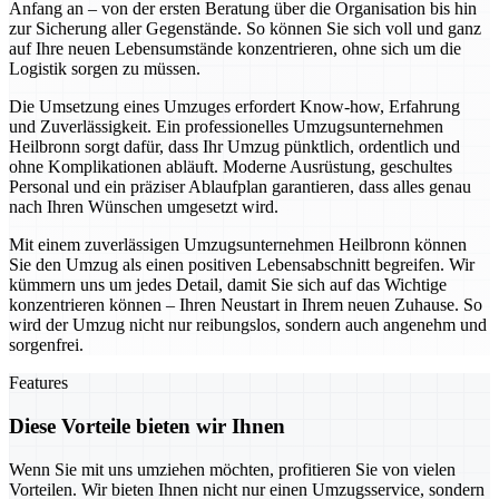
Anfang an – von der ersten Beratung über die Organisation bis hin
zur Sicherung aller Gegenstände. So können Sie sich voll und ganz
auf Ihre neuen Lebensumstände konzentrieren, ohne sich um die
Logistik sorgen zu müssen.
Die Umsetzung eines Umzuges erfordert Know-how, Erfahrung
und Zuverlässigkeit. Ein professionelles Umzugsunternehmen
Heilbronn sorgt dafür, dass Ihr Umzug pünktlich, ordentlich und
ohne Komplikationen abläuft. Moderne Ausrüstung, geschultes
Personal und ein präziser Ablaufplan garantieren, dass alles genau
nach Ihren Wünschen umgesetzt wird.
Mit einem zuverlässigen Umzugsunternehmen Heilbronn können
Sie den Umzug als einen positiven Lebensabschnitt begreifen. Wir
kümmern uns um jedes Detail, damit Sie sich auf das Wichtige
konzentrieren können – Ihren Neustart in Ihrem neuen Zuhause. So
wird der Umzug nicht nur reibungslos, sondern auch angenehm und
sorgenfrei.
Features
Diese Vorteile bieten wir Ihnen
Wenn Sie mit uns umziehen möchten, profitieren Sie von vielen
Vorteilen. Wir bieten Ihnen nicht nur einen Umzugsservice, sondern