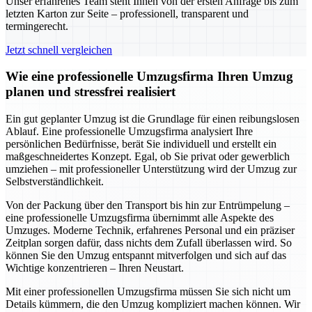
Unser erfahrenes Team steht Ihnen von der ersten Anfrage bis zum
letzten Karton zur Seite – professionell, transparent und
termingerecht.
Jetzt schnell vergleichen
Wie eine professionelle Umzugsfirma Ihren Umzug
planen und stressfrei realisiert
Ein gut geplanter Umzug ist die Grundlage für einen reibungslosen
Ablauf. Eine professionelle Umzugsfirma analysiert Ihre
persönlichen Bedürfnisse, berät Sie individuell und erstellt ein
maßgeschneidertes Konzept. Egal, ob Sie privat oder gewerblich
umziehen – mit professioneller Unterstützung wird der Umzug zur
Selbstverständlichkeit.
Von der Packung über den Transport bis hin zur Entrümpelung –
eine professionelle Umzugsfirma übernimmt alle Aspekte des
Umzuges. Moderne Technik, erfahrenes Personal und ein präziser
Zeitplan sorgen dafür, dass nichts dem Zufall überlassen wird. So
können Sie den Umzug entspannt mitverfolgen und sich auf das
Wichtige konzentrieren – Ihren Neustart.
Mit einer professionellen Umzugsfirma müssen Sie sich nicht um
Details kümmern, die den Umzug kompliziert machen können. Wir