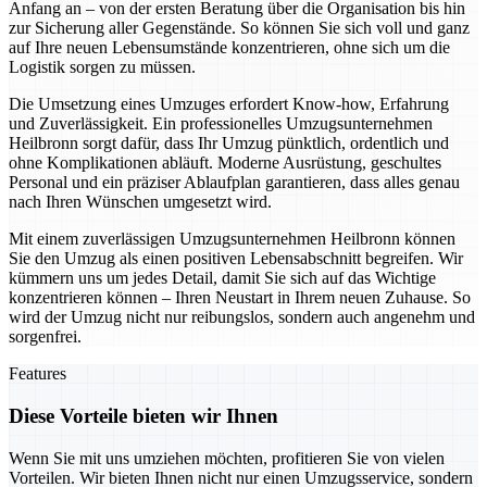
Anfang an – von der ersten Beratung über die Organisation bis hin
zur Sicherung aller Gegenstände. So können Sie sich voll und ganz
auf Ihre neuen Lebensumstände konzentrieren, ohne sich um die
Logistik sorgen zu müssen.
Die Umsetzung eines Umzuges erfordert Know-how, Erfahrung
und Zuverlässigkeit. Ein professionelles Umzugsunternehmen
Heilbronn sorgt dafür, dass Ihr Umzug pünktlich, ordentlich und
ohne Komplikationen abläuft. Moderne Ausrüstung, geschultes
Personal und ein präziser Ablaufplan garantieren, dass alles genau
nach Ihren Wünschen umgesetzt wird.
Mit einem zuverlässigen Umzugsunternehmen Heilbronn können
Sie den Umzug als einen positiven Lebensabschnitt begreifen. Wir
kümmern uns um jedes Detail, damit Sie sich auf das Wichtige
konzentrieren können – Ihren Neustart in Ihrem neuen Zuhause. So
wird der Umzug nicht nur reibungslos, sondern auch angenehm und
sorgenfrei.
Features
Diese Vorteile bieten wir Ihnen
Wenn Sie mit uns umziehen möchten, profitieren Sie von vielen
Vorteilen. Wir bieten Ihnen nicht nur einen Umzugsservice, sondern