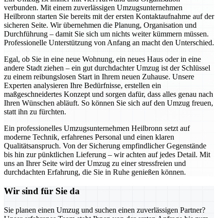
verbunden. Mit einem zuverlässigen Umzugsunternehmen
Heilbronn starten Sie bereits mit der ersten Kontaktaufnahme auf der
sicheren Seite. Wir übernehmen die Planung, Organisation und
Durchführung – damit Sie sich um nichts weiter kümmern müssen.
Professionelle Unterstützung von Anfang an macht den Unterschied.
Egal, ob Sie in eine neue Wohnung, ein neues Haus oder in eine
andere Stadt ziehen – ein gut durchdachter Umzug ist der Schlüssel
zu einem reibungslosen Start in Ihrem neuen Zuhause. Unsere
Experten analysieren Ihre Bedürfnisse, erstellen ein
maßgeschneidertes Konzept und sorgen dafür, dass alles genau nach
Ihren Wünschen abläuft. So können Sie sich auf den Umzug freuen,
statt ihn zu fürchten.
Ein professionelles Umzugsunternehmen Heilbronn setzt auf
moderne Technik, erfahrenes Personal und einen klaren
Qualitätsanspruch. Von der Sicherung empfindlicher Gegenstände
bis hin zur pünktlichen Lieferung – wir achten auf jedes Detail. Mit
uns an Ihrer Seite wird der Umzug zu einer stressfreien und
durchdachten Erfahrung, die Sie in Ruhe genießen können.
Wir sind für Sie da
Sie planen einen Umzug und suchen einen zuverlässigen Partner?