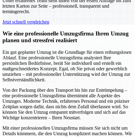
Unser erfahrenes Team steht Ihnen von der ersten Anfrage bis zum
letzten Karton zur Seite – professionell, transparent und
termingerecht.
Jetzt schnell vergleichen
Wie eine professionelle Umzugsfirma Ihren Umzug
planen und stressfrei realisiert
Ein gut geplanter Umzug ist die Grundlage für einen reibungslosen
Ablauf. Eine professionelle Umzugsfirma analysiert Ihre
persönlichen Bedürfnisse, berät Sie individuell und erstellt ein
maßgeschneidertes Konzept. Egal, ob Sie privat oder gewerblich
umziehen – mit professioneller Unterstützung wird der Umzug zur
Selbstverständlichkeit.
Von der Packung über den Transport bis hin zur Entrümpelung –
eine professionelle Umzugsfirma übernimmt alle Aspekte des
Umzuges. Moderne Technik, erfahrenes Personal und ein präziser
Zeitplan sorgen dafür, dass nichts dem Zufall überlassen wird. So
können Sie den Umzug entspannt mitverfolgen und sich auf das
Wichtige konzentrieren – Ihren Neustart.
Mit einer professionellen Umzugsfirma müssen Sie sich nicht um
Details kümmern, die den Umzug kompliziert machen können. Wir