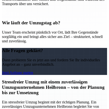
Transports über uns versichert.
Wie läuft der Umzugstag ab?
Unser Team erscheint pünktlich vor Ort, lädt Ihre Gegenstände
sorgfältig ein und bringt alles sicher ans Ziel – strukturiert, schnell
und zuverlässig.
Alle Fragen geklärt?
Dann probieren Sie es jetzt aus und fordern Sie Ihr individuelles
Angebot an – ganz unverbindlich.
Jetzt Anfrage starten
Stressfreier Umzug mit einem zuverlässigen
Umzugsunternehmen Heilbronn – von der Planung
bis zur Umsetzung
Ein stressfreier Umzug beginnt mit der richtigen Planung. Ein
zuverlässiges Umzugsunternehmen Heilbronn begleitet Sie von