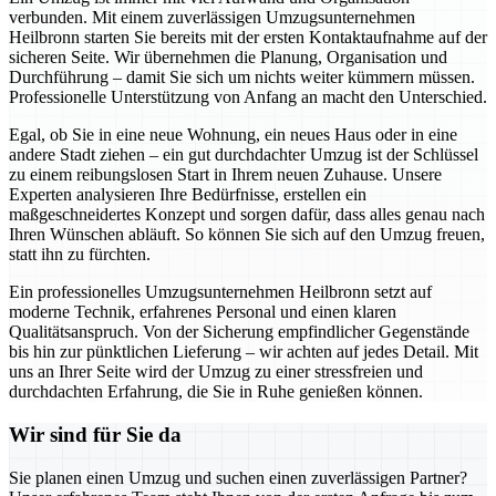
verbunden. Mit einem zuverlässigen Umzugsunternehmen
Heilbronn starten Sie bereits mit der ersten Kontaktaufnahme auf der
sicheren Seite. Wir übernehmen die Planung, Organisation und
Durchführung – damit Sie sich um nichts weiter kümmern müssen.
Professionelle Unterstützung von Anfang an macht den Unterschied.
Egal, ob Sie in eine neue Wohnung, ein neues Haus oder in eine
andere Stadt ziehen – ein gut durchdachter Umzug ist der Schlüssel
zu einem reibungslosen Start in Ihrem neuen Zuhause. Unsere
Experten analysieren Ihre Bedürfnisse, erstellen ein
maßgeschneidertes Konzept und sorgen dafür, dass alles genau nach
Ihren Wünschen abläuft. So können Sie sich auf den Umzug freuen,
statt ihn zu fürchten.
Ein professionelles Umzugsunternehmen Heilbronn setzt auf
moderne Technik, erfahrenes Personal und einen klaren
Qualitätsanspruch. Von der Sicherung empfindlicher Gegenstände
bis hin zur pünktlichen Lieferung – wir achten auf jedes Detail. Mit
uns an Ihrer Seite wird der Umzug zu einer stressfreien und
durchdachten Erfahrung, die Sie in Ruhe genießen können.
Wir sind für Sie da
Sie planen einen Umzug und suchen einen zuverlässigen Partner?