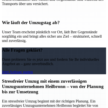
Transports über uns versichert.
Wie läuft der Umzugstag ab?
Unser Team erscheint pünktlich vor Ort, lädt Ihre Gegenstände
sorgfältig ein und bringt alles sicher ans Ziel – strukturiert, schnell
und zuverlässig.
Alle Fragen geklärt?
Dann probieren Sie es jetzt aus und fordern Sie Ihr individuelles
Angebot an – ganz unverbindlich.
Jetzt Anfrage starten
Stressfreier Umzug mit einem zuverlässigen
Umzugsunternehmen Heilbronn – von der Planung
bis zur Umsetzung
Ein stressfreier Umzug beginnt mit der richtigen Planung. Ein
zuverlässiges Umzugsunternehmen Heilbronn begleitet Sie von