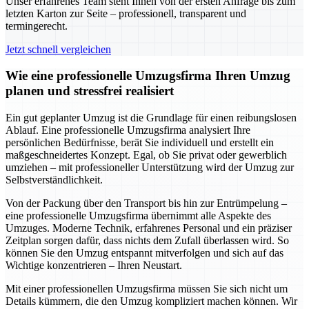
Unser erfahrenes Team steht Ihnen von der ersten Anfrage bis zum
letzten Karton zur Seite – professionell, transparent und
termingerecht.
Jetzt schnell vergleichen
Wie eine professionelle Umzugsfirma Ihren Umzug
planen und stressfrei realisiert
Ein gut geplanter Umzug ist die Grundlage für einen reibungslosen
Ablauf. Eine professionelle Umzugsfirma analysiert Ihre
persönlichen Bedürfnisse, berät Sie individuell und erstellt ein
maßgeschneidertes Konzept. Egal, ob Sie privat oder gewerblich
umziehen – mit professioneller Unterstützung wird der Umzug zur
Selbstverständlichkeit.
Von der Packung über den Transport bis hin zur Entrümpelung –
eine professionelle Umzugsfirma übernimmt alle Aspekte des
Umzuges. Moderne Technik, erfahrenes Personal und ein präziser
Zeitplan sorgen dafür, dass nichts dem Zufall überlassen wird. So
können Sie den Umzug entspannt mitverfolgen und sich auf das
Wichtige konzentrieren – Ihren Neustart.
Mit einer professionellen Umzugsfirma müssen Sie sich nicht um
Details kümmern, die den Umzug kompliziert machen können. Wir