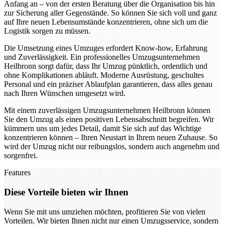
Anfang an – von der ersten Beratung über die Organisation bis hin
zur Sicherung aller Gegenstände. So können Sie sich voll und ganz
auf Ihre neuen Lebensumstände konzentrieren, ohne sich um die
Logistik sorgen zu müssen.
Die Umsetzung eines Umzuges erfordert Know-how, Erfahrung
und Zuverlässigkeit. Ein professionelles Umzugsunternehmen
Heilbronn sorgt dafür, dass Ihr Umzug pünktlich, ordentlich und
ohne Komplikationen abläuft. Moderne Ausrüstung, geschultes
Personal und ein präziser Ablaufplan garantieren, dass alles genau
nach Ihren Wünschen umgesetzt wird.
Mit einem zuverlässigen Umzugsunternehmen Heilbronn können
Sie den Umzug als einen positiven Lebensabschnitt begreifen. Wir
kümmern uns um jedes Detail, damit Sie sich auf das Wichtige
konzentrieren können – Ihren Neustart in Ihrem neuen Zuhause. So
wird der Umzug nicht nur reibungslos, sondern auch angenehm und
sorgenfrei.
Features
Diese Vorteile bieten wir Ihnen
Wenn Sie mit uns umziehen möchten, profitieren Sie von vielen
Vorteilen. Wir bieten Ihnen nicht nur einen Umzugsservice, sondern