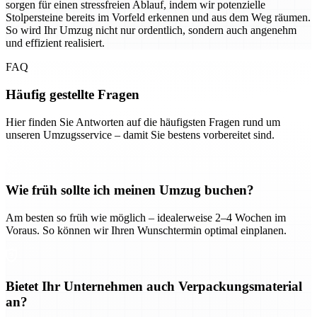
sorgen für einen stressfreien Ablauf, indem wir potenzielle
Stolpersteine bereits im Vorfeld erkennen und aus dem Weg räumen.
So wird Ihr Umzug nicht nur ordentlich, sondern auch angenehm
und effizient realisiert.
FAQ
Häufig gestellte Fragen
Hier finden Sie Antworten auf die häufigsten Fragen rund um
unseren Umzugsservice – damit Sie bestens vorbereitet sind.
Wie früh sollte ich meinen Umzug buchen?
Am besten so früh wie möglich – idealerweise 2–4 Wochen im
Voraus. So können wir Ihren Wunschtermin optimal einplanen.
Bietet Ihr Unternehmen auch Verpackungsmaterial
an?