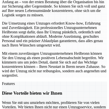
Anfang an – von der ersten Beratung über die Organisation bis hin
zur Sicherung aller Gegenstände. So können Sie sich voll und ganz
auf Ihre neuen Lebensumstände konzentrieren, ohne sich um die
Logistik sorgen zu müssen.
Die Umsetzung eines Umzuges erfordert Know-how, Erfahrung
und Zuverlässigkeit. Ein professionelles Umzugsunternehmen
Heilbronn sorgt dafür, dass Ihr Umzug pünktlich, ordentlich und
ohne Komplikationen abläuft. Moderne Ausrüstung, geschultes
Personal und ein präziser Ablaufplan garantieren, dass alles genau
nach Ihren Wünschen umgesetzt wird.
Mit einem zuverlässigen Umzugsunternehmen Heilbronn können
Sie den Umzug als einen positiven Lebensabschnitt begreifen. Wir
kümmern uns um jedes Detail, damit Sie sich auf das Wichtige
konzentrieren können – Ihren Neustart in Ihrem neuen Zuhause. So
wird der Umzug nicht nur reibungslos, sondern auch angenehm und
sorgenfrei.
Features
Diese Vorteile bieten wir Ihnen
Wenn Sie mit uns umziehen möchten, profitieren Sie von vielen
Vorteilen. Wir bieten Ihnen nicht nur einen Umzugsservice, sondern