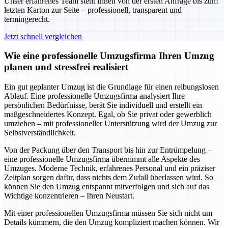
Unser erfahrenes Team steht Ihnen von der ersten Anfrage bis zum
letzten Karton zur Seite – professionell, transparent und
termingerecht.
Jetzt schnell vergleichen
Wie eine professionelle Umzugsfirma Ihren Umzug
planen und stressfrei realisiert
Ein gut geplanter Umzug ist die Grundlage für einen reibungslosen
Ablauf. Eine professionelle Umzugsfirma analysiert Ihre
persönlichen Bedürfnisse, berät Sie individuell und erstellt ein
maßgeschneidertes Konzept. Egal, ob Sie privat oder gewerblich
umziehen – mit professioneller Unterstützung wird der Umzug zur
Selbstverständlichkeit.
Von der Packung über den Transport bis hin zur Entrümpelung –
eine professionelle Umzugsfirma übernimmt alle Aspekte des
Umzuges. Moderne Technik, erfahrenes Personal und ein präziser
Zeitplan sorgen dafür, dass nichts dem Zufall überlassen wird. So
können Sie den Umzug entspannt mitverfolgen und sich auf das
Wichtige konzentrieren – Ihren Neustart.
Mit einer professionellen Umzugsfirma müssen Sie sich nicht um
Details kümmern, die den Umzug kompliziert machen können. Wir