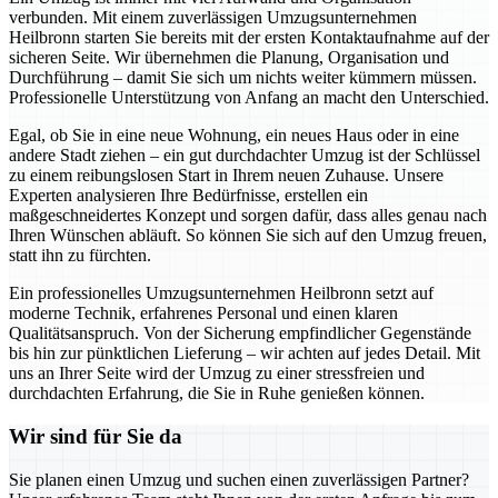
verbunden. Mit einem zuverlässigen Umzugsunternehmen
Heilbronn starten Sie bereits mit der ersten Kontaktaufnahme auf der
sicheren Seite. Wir übernehmen die Planung, Organisation und
Durchführung – damit Sie sich um nichts weiter kümmern müssen.
Professionelle Unterstützung von Anfang an macht den Unterschied.
Egal, ob Sie in eine neue Wohnung, ein neues Haus oder in eine
andere Stadt ziehen – ein gut durchdachter Umzug ist der Schlüssel
zu einem reibungslosen Start in Ihrem neuen Zuhause. Unsere
Experten analysieren Ihre Bedürfnisse, erstellen ein
maßgeschneidertes Konzept und sorgen dafür, dass alles genau nach
Ihren Wünschen abläuft. So können Sie sich auf den Umzug freuen,
statt ihn zu fürchten.
Ein professionelles Umzugsunternehmen Heilbronn setzt auf
moderne Technik, erfahrenes Personal und einen klaren
Qualitätsanspruch. Von der Sicherung empfindlicher Gegenstände
bis hin zur pünktlichen Lieferung – wir achten auf jedes Detail. Mit
uns an Ihrer Seite wird der Umzug zu einer stressfreien und
durchdachten Erfahrung, die Sie in Ruhe genießen können.
Wir sind für Sie da
Sie planen einen Umzug und suchen einen zuverlässigen Partner?