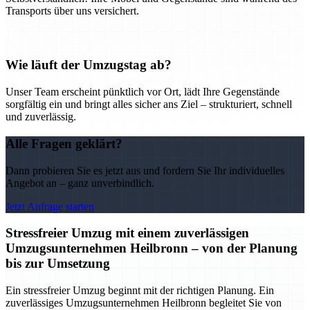
Transports über uns versichert.
Wie läuft der Umzugstag ab?
Unser Team erscheint pünktlich vor Ort, lädt Ihre Gegenstände
sorgfältig ein und bringt alles sicher ans Ziel – strukturiert, schnell
und zuverlässig.
Alle Fragen geklärt?
Dann probieren Sie es jetzt aus und fordern Sie Ihr individuelles
Angebot an – ganz unverbindlich.
Jetzt Anfrage starten
Stressfreier Umzug mit einem zuverlässigen
Umzugsunternehmen Heilbronn – von der Planung
bis zur Umsetzung
Ein stressfreier Umzug beginnt mit der richtigen Planung. Ein
zuverlässiges Umzugsunternehmen Heilbronn begleitet Sie von