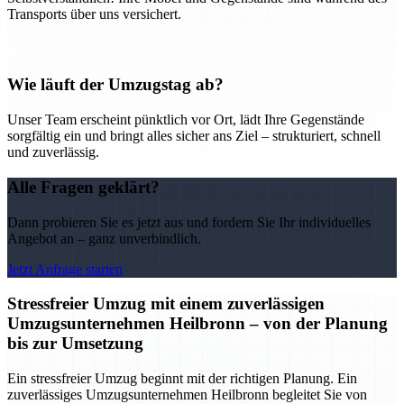
Transports über uns versichert.
Wie läuft der Umzugstag ab?
Unser Team erscheint pünktlich vor Ort, lädt Ihre Gegenstände
sorgfältig ein und bringt alles sicher ans Ziel – strukturiert, schnell
und zuverlässig.
Alle Fragen geklärt?
Dann probieren Sie es jetzt aus und fordern Sie Ihr individuelles
Angebot an – ganz unverbindlich.
Jetzt Anfrage starten
Stressfreier Umzug mit einem zuverlässigen
Umzugsunternehmen Heilbronn – von der Planung
bis zur Umsetzung
Ein stressfreier Umzug beginnt mit der richtigen Planung. Ein
zuverlässiges Umzugsunternehmen Heilbronn begleitet Sie von