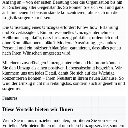
Anfang an – von der ersten Beratung über die Organisation bis hin
zur Sicherung aller Gegenstände. So können Sie sich voll und ganz
auf Ihre neuen Lebensumstände konzentrieren, ohne sich um die
Logistik sorgen zu müssen.
Die Umsetzung eines Umzuges erfordert Know-how, Erfahrung
und Zuverlässigkeit. Ein professionelles Umzugsunternehmen
Heilbronn sorgt dafür, dass Ihr Umzug pünktlich, ordentlich und
ohne Komplikationen abläuft. Moderne Ausrüstung, geschultes
Personal und ein präziser Ablaufplan garantieren, dass alles genau
nach Ihren Wünschen umgesetzt wird.
Mit einem zuverlässigen Umzugsunternehmen Heilbronn können
Sie den Umzug als einen positiven Lebensabschnitt begreifen. Wir
kümmern uns um jedes Detail, damit Sie sich auf das Wichtige
konzentrieren können – Ihren Neustart in Ihrem neuen Zuhause. So
wird der Umzug nicht nur reibungslos, sondern auch angenehm und
sorgenfrei.
Features
Diese Vorteile bieten wir Ihnen
Wenn Sie mit uns umziehen möchten, profitieren Sie von vielen
Vorteilen. Wir bieten Ihnen nicht nur einen Umzugsservice, sondern