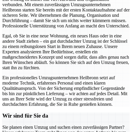
verbunden. Mit einem zuverlässigen Umzugsunternehmen
Heilbronn starten Sie bereits mit der ersten Kontaktaufnahme auf der
sicheren Seite. Wir übernehmen die Planung, Organisation und
Durchführung – damit Sie sich um nichts weiter kümmern müssen.
Professionelle Unterstützung von Anfang an macht den Unterschied.
Egal, ob Sie in eine neue Wohnung, ein neues Haus oder in eine
andere Stadt ziehen – ein gut durchdachter Umzug ist der Schlüssel
zu einem reibungslosen Start in Ihrem neuen Zuhause. Unsere
Experten analysieren Ihre Bedürfnisse, erstellen ein
maßgeschneidertes Konzept und sorgen dafür, dass alles genau nach
Ihren Wünschen abläuft. So können Sie sich auf den Umzug freuen,
statt ihn zu fürchten.
Ein professionelles Umzugsunternehmen Heilbronn setzt auf
moderne Technik, erfahrenes Personal und einen klaren
Qualitätsanspruch. Von der Sicherung empfindlicher Gegenstände
bis hin zur pünktlichen Lieferung – wir achten auf jedes Detail. Mit
uns an Ihrer Seite wird der Umzug zu einer stressfreien und
durchdachten Erfahrung, die Sie in Ruhe genießen können.
Wir sind für Sie da
Sie planen einen Umzug und suchen einen zuverlässigen Partner?