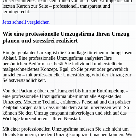
Unser erfahrenes Team steht Ihnen von der ersten Anfrage bis zum
letzten Karton zur Seite – professionell, transparent und
termingerecht.
Jetzt schnell vergleichen
Wie eine professionelle Umzugsfirma Ihren Umzug
planen und stressfrei realisiert
Ein gut geplanter Umzug ist die Grundlage für einen reibungslosen
Ablauf. Eine professionelle Umzugsfirma analysiert Ihre
persönlichen Bedürfnisse, berät Sie individuell und erstellt ein
maßgeschneidertes Konzept. Egal, ob Sie privat oder gewerblich
umziehen – mit professioneller Unterstützung wird der Umzug zur
Selbstverständlichkeit.
Von der Packung über den Transport bis hin zur Entrümpelung –
eine professionelle Umzugsfirma übernimmt alle Aspekte des
Umzuges. Moderne Technik, erfahrenes Personal und ein präziser
Zeitplan sorgen dafür, dass nichts dem Zufall überlassen wird. So
können Sie den Umzug entspannt mitverfolgen und sich auf das
Wichtige konzentrieren – Ihren Neustart.
Mit einer professionellen Umzugsfirma müssen Sie sich nicht um
Details kümmern, die den Umzug kompliziert machen können. Wir