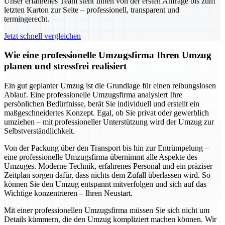
Unser erfahrenes Team steht Ihnen von der ersten Anfrage bis zum
letzten Karton zur Seite – professionell, transparent und
termingerecht.
Jetzt schnell vergleichen
Wie eine professionelle Umzugsfirma Ihren Umzug
planen und stressfrei realisiert
Ein gut geplanter Umzug ist die Grundlage für einen reibungslosen
Ablauf. Eine professionelle Umzugsfirma analysiert Ihre
persönlichen Bedürfnisse, berät Sie individuell und erstellt ein
maßgeschneidertes Konzept. Egal, ob Sie privat oder gewerblich
umziehen – mit professioneller Unterstützung wird der Umzug zur
Selbstverständlichkeit.
Von der Packung über den Transport bis hin zur Entrümpelung –
eine professionelle Umzugsfirma übernimmt alle Aspekte des
Umzuges. Moderne Technik, erfahrenes Personal und ein präziser
Zeitplan sorgen dafür, dass nichts dem Zufall überlassen wird. So
können Sie den Umzug entspannt mitverfolgen und sich auf das
Wichtige konzentrieren – Ihren Neustart.
Mit einer professionellen Umzugsfirma müssen Sie sich nicht um
Details kümmern, die den Umzug kompliziert machen können. Wir