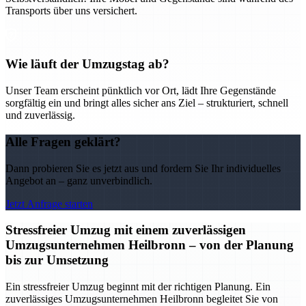
Transports über uns versichert.
Wie läuft der Umzugstag ab?
Unser Team erscheint pünktlich vor Ort, lädt Ihre Gegenstände
sorgfältig ein und bringt alles sicher ans Ziel – strukturiert, schnell
und zuverlässig.
Alle Fragen geklärt?
Dann probieren Sie es jetzt aus und fordern Sie Ihr individuelles
Angebot an – ganz unverbindlich.
Jetzt Anfrage starten
Stressfreier Umzug mit einem zuverlässigen
Umzugsunternehmen Heilbronn – von der Planung
bis zur Umsetzung
Ein stressfreier Umzug beginnt mit der richtigen Planung. Ein
zuverlässiges Umzugsunternehmen Heilbronn begleitet Sie von