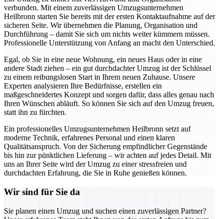
verbunden. Mit einem zuverlässigen Umzugsunternehmen
Heilbronn starten Sie bereits mit der ersten Kontaktaufnahme auf der
sicheren Seite. Wir übernehmen die Planung, Organisation und
Durchführung – damit Sie sich um nichts weiter kümmern müssen.
Professionelle Unterstützung von Anfang an macht den Unterschied.
Egal, ob Sie in eine neue Wohnung, ein neues Haus oder in eine
andere Stadt ziehen – ein gut durchdachter Umzug ist der Schlüssel
zu einem reibungslosen Start in Ihrem neuen Zuhause. Unsere
Experten analysieren Ihre Bedürfnisse, erstellen ein
maßgeschneidertes Konzept und sorgen dafür, dass alles genau nach
Ihren Wünschen abläuft. So können Sie sich auf den Umzug freuen,
statt ihn zu fürchten.
Ein professionelles Umzugsunternehmen Heilbronn setzt auf
moderne Technik, erfahrenes Personal und einen klaren
Qualitätsanspruch. Von der Sicherung empfindlicher Gegenstände
bis hin zur pünktlichen Lieferung – wir achten auf jedes Detail. Mit
uns an Ihrer Seite wird der Umzug zu einer stressfreien und
durchdachten Erfahrung, die Sie in Ruhe genießen können.
Wir sind für Sie da
Sie planen einen Umzug und suchen einen zuverlässigen Partner?