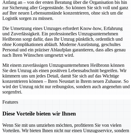
Anfang an – von der ersten Beratung über die Organisation bis hin
zur Sicherung aller Gegenstände. So können Sie sich voll und ganz
auf Ihre neuen Lebensumstände konzentrieren, ohne sich um die
Logistik sorgen zu müssen.
Die Umsetzung eines Umzuges erfordert Know-how, Erfahrung
und Zuverlässigkeit. Ein professionelles Umzugsunternehmen
Heilbronn sorgt dafür, dass Ihr Umzug pünktlich, ordentlich und
ohne Komplikationen abläuft. Moderne Ausrüstung, geschultes
Personal und ein präziser Ablaufplan garantieren, dass alles genau
nach Ihren Wünschen umgesetzt wird.
Mit einem zuverlässigen Umzugsunternehmen Heilbronn können
Sie den Umzug als einen positiven Lebensabschnitt begreifen. Wir
kümmern uns um jedes Detail, damit Sie sich auf das Wichtige
konzentrieren können – Ihren Neustart in Ihrem neuen Zuhause. So
wird der Umzug nicht nur reibungslos, sondern auch angenehm und
sorgenfrei.
Features
Diese Vorteile bieten wir Ihnen
Wenn Sie mit uns umziehen möchten, profitieren Sie von vielen
Vorteilen. Wir bieten Ihnen nicht nur einen Umzugsservice, sondern